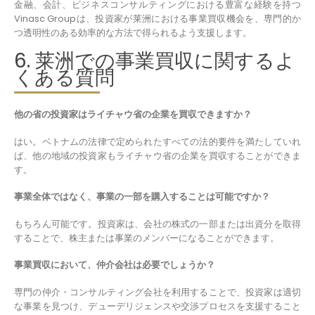
金融、会計、ビジネスコンサルティングにおける豊富な経験を持つ
Vinasc Groupは、投資家が莱洲における事業買収機会を、専門的か
つ透明性のある効率的な方法で得られるよう支援します。
6. 莱洲での事業買収に関するよ
くある質問
他の省の投資家はライチャウ省の企業を買収できますか？
はい。ベトナムの法律で定められたすべての法的要件を満たしていれ
ば、他の地域の投資家もライチャウ省の企業を買収することができま
す。
事業全体ではなく、事業の一部を購入することは可能ですか？
もちろん可能です。投資家は、会社の株式の一部または出資分を取得
することで、株主または事業のメンバーになることができます。
事業買収において、仲介会社は必要でしょうか？
専門の仲介・コンサルティング会社を利用することで、投資家は適切
な事業を見つけ、デューデリジェンスや交渉プロセスを支援すること