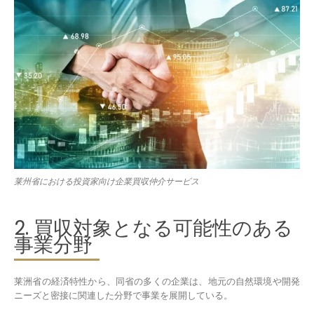
莱州省における投資家向け企業買収仲介サービス
2. 買収対象となる可能性のある
事業分野
莱洲省の経済特性から、同省の多くの企業は、地元の自然環境や開発
ニーズと密接に関連した分野で事業を展開している。