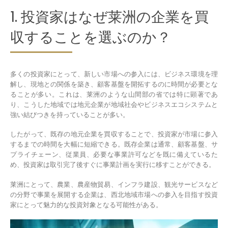
1. 投資家はなぜ莱洲の企業を買
収することを選ぶのか？
多くの投資家にとって、新しい市場への参入には、ビジネス環境を理
解し、現地との関係を築き、顧客基盤を開拓するのに時間が必要とな
ることが多い。これは、莱洲のような山間部の省では特に顕著であ
り、こうした地域では地元企業が地域社会やビジネスエコシステムと
強い結びつきを持っていることが多い。
したがって、既存の地元企業を買収することで、投資家が市場に参入
するまでの時間を大幅に短縮できる。既存企業は通常、顧客基盤、サ
プライチェーン、従業員、必要な事業許可などを既に備えているた
め、投資家は取引完了後すぐに事業計画を実行に移すことができる。
莱洲にとって、農業、農産物貿易、インフラ建設、観光サービスなど
の分野で事業を展開する企業は、西北地域市場への参入を目指す投資
家にとって魅力的な投資対象となる可能性がある。