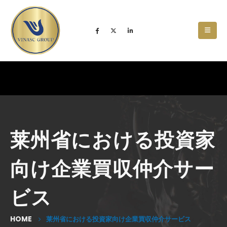
莱州省における投資家
向け企業買収仲介サー
ビス
HOME
莱州省における投資家向け企業買収仲介サービス