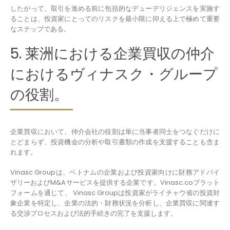
したがって、取引を進める前に包括的なデューデリジェンスを実施す
ることは、投資家にとってのリスクを最小限に抑える上で極めて重要
なステップである。
5. 莱洲における企業買収の仲介
におけるヴィナスク・グループ
の役割。
企業買収において、仲介会社の役割は単に当事者同士をつなぐだけに
とどまらず、投資機会の分析や取引書類の作成を支援することも含ま
れます。
Vinasc Groupは、ベトナムの企業および投資家向けに財務アドバイ
ザリーおよびM&Aサービスを提供する企業です。Vinasc.coプラット
フォームを通じて、 Vinasc Groupは投資家がライチャウ省の投資対
象企業を特定し、企業の法的・財務状況を分析し、企業買収に関連す
る交渉プロセスおよび法的手続きの完了を支援します。