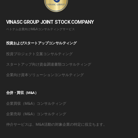
VINASC GROUP JOINT STOCK COMPANY
ベトナム企業向けM&Aコンサルティングサービス
投資およびスタートアップコンサルティング
投資プロジェクト立案コンサルティング
スタートアップ向け資金調達書類コンサルティング
企業向け資本ソリューションコンサルティング
合併・買収（M&A）
企業買収（M&A）コンサルティング
企業売却（M&A）コンサルティング
仲介サービスは、M&A活動の対象企業の特定に役立ちます。