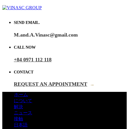
SEND EMAIL.
M.and.A.Vinasc@gmail.com
CALL NOW
+84 0971 112 118
CONTACT
REQUEST AN APPOINTMENT
→
ホーム
について
解決
ニュース
接触
日本語