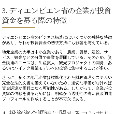
3. ディエンビエン省の企業が投資
資金を募る際の特徴
ディエンビエン省のビジネス構造にはいくつかの独特な特徴
があり、それが投資資金の誘致方法にも影響を与えている。
地元企業の大半は中小企業であり、農業、貿易、建設、サー
ビス、観光などの分野で事業を展開している。そのため、資
金調達のニーズは、生産拡大、観光プロジェクトの開発、あ
るいはハイテク農業モデルへの投資に集中することが多い。
さらに、多くの地元企業は標準化された財務管理システムや
完全な法的文書を備えていないため、適切な準備がなければ
資金調達が困難になる可能性がある。したがって、企業が投
資家の信頼を得るためには、明確かつ透明性の高い資金調達
プロフィールを作成することが不可欠である。
4. 投資資金調達に関するコンサル