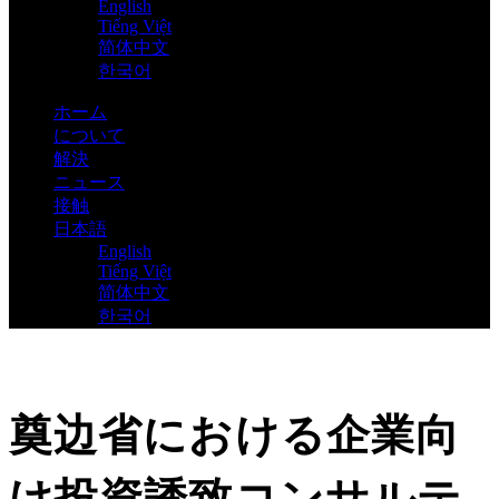
English
Tiếng Việt
简体中文
한국어
ホーム
について
解決
ニュース
接触
日本語
English
Tiếng Việt
简体中文
한국어
奠边省における企業向