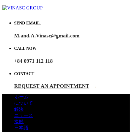
SEND EMAIL.
M.and.A.Vinasc@gmail.com
CALL NOW
+84 0971 112 118
CONTACT
REQUEST AN APPOINTMENT
→
ホーム
について
解決
ニュース
接触
日本語