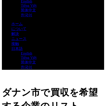
English
Tiếng Việt
简体中文
한국어
ホーム
について
解決
ニュース
接触
日本語
English
Tiếng Việt
简体中文
한국어
ダナン市で買収を希望