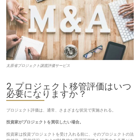
太原省プロジェクト譲渡評価サービス
2. プロジェクト移管評価はいつ
必要になりますか？
プロジェクト評価は、通常、さまざまな状況で実施される。
投資家がプロジェクトを買収したい場合。
投資家は投資プロジェクトを受け入れる前に、そのプロジェクトの法