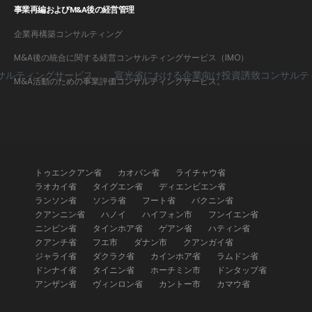
事業再編およびM&A後の経営管理
企業再構築コンサルティング
M&A後の統合に関する経営コンサルティングサービス（IMO）
ィングサービス
宣光省における企業向け投資誘致コンサルティング
M&A活動のための事業評価コンサルティングサービス。
トゥエンクアン省
カオバン省
ライチャウ省
ラオカイ省
タイグエン省
ディエンビエン省
ランソン省
ソンラ省
フート省
バクニン省
クアンニン省
ハノイ
ハイフォン市
フンイエン省
ニンビン省
タインホア省
ゲアン省
ハティン省
クアンチ省
フエ市
ダナン市
クアンガイ省
ジャライ省
ダクラク省
カインホア省
ラムドン省
ドンナイ省
タイニン省
ホーチミン市
ドンタップ省
アンザン省
ヴィンロン省
カントー市
カマウ省