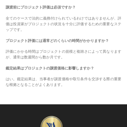
譲渡前にプロジェクト評価は必須ですか？
全てのケースで法的に義務付けられているわけではありませんが、評
価は投資家がプロジェクトの状況を十分に評価するための重要なステ
ップです。
プロジェクト評価には通常どのくらいの時間がかかりますか？
評価にかかる時間はプロジェクトの規模と複雑さによって異なります
が、通常は数週間から数か月です。
鑑定結果はプロジェクトの譲渡価格に影響しますか？
はい。鑑定結果は、当事者が譲渡価格や取引条件を交渉する際の重要
な根拠となることがよくあります。