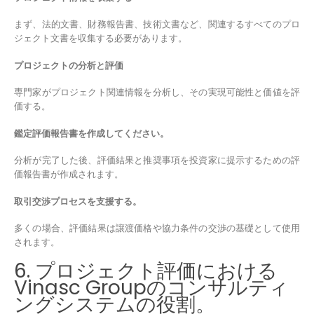
まず、法的文書、財務報告書、技術文書など、関連するすべてのプロ
ジェクト文書を収集する必要があります。
プロジェクトの分析と評価
専門家がプロジェクト関連情報を分析し、その実現可能性と価値を評
価する。
鑑定評価報告書を作成してください。
分析が完了した後、評価結果と推奨事項を投資家に提示するための評
価報告書が作成されます。
取引交渉プロセスを支援する。
多くの場合、評価結果は譲渡価格や協力条件の交渉の基礎として使用
されます。
6. プロジェクト評価における
Vinasc Groupのコンサルティ
ングシステムの役割。