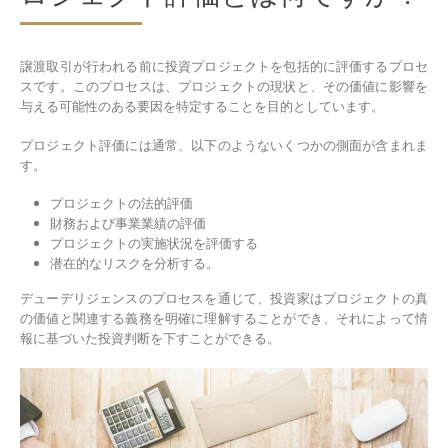
譲渡取引が行われる前に投資プロジェクトを包括的に評価するプロセ
スです。このプロセスは、プロジェクトの現状と、その価値に影響を
与える可能性のある要因を特定することを目的としています。
プロジェクト評価には通常、以下のようないくつかの側面が含まれま
す。
プロジェクトの法的評価
財務および事業業績の評価
プロジェクトの実施状況を評価する
潜在的なリスクを分析する。
デューデリジェンスのプロセスを通じて、投資家はプロジェクトの真
の価値と関連する義務を明確に理解することができ、それによって情
報に基づいた投資判断を下すことができる。