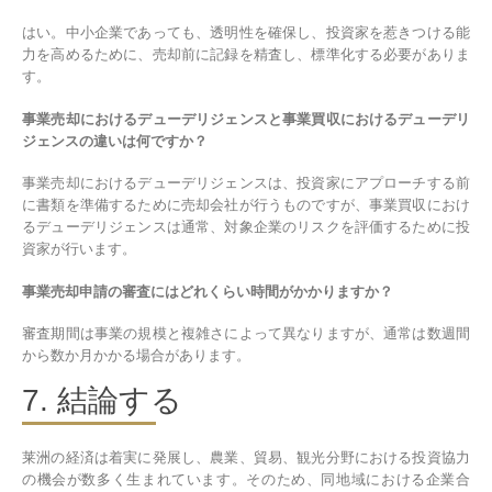
はい。中小企業であっても、透明性を確保し、投資家を惹きつける能
力を高めるために、売却前に記録を精査し、標準化する必要がありま
す。
事業売却におけるデューデリジェンスと事業買収におけるデューデリ
ジェンスの違いは何ですか？
事業売却におけるデューデリジェンスは、投資家にアプローチする前
に書類を準備するために売却会社が行うものですが、事業買収におけ
るデューデリジェンスは通常、対象企業のリスクを評価するために投
資家が行います。
事業売却申請の審査にはどれくらい時間がかかりますか？
審査期間は事業の規模と複雑さによって異なりますが、通常は数週間
から数か月かかる場合があります。
7. 結論する
莱洲の経済は着実に発展し、農業、貿易、観光分野における投資協力
の機会が数多く生まれています。そのため、同地域における企業合