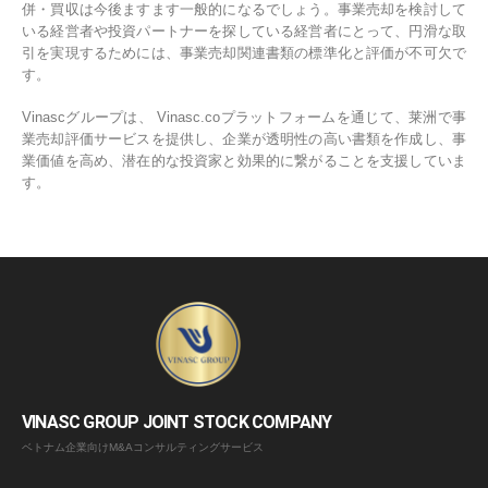
併・買収は今後ますます一般的になるでしょう。事業売却を検討して
いる経営者や投資パートナーを探している経営者にとって、円滑な取
引を実現するためには、事業売却関連書類の標準化と評価が不可欠で
す。
Vinascグループは、 Vinasc.coプラットフォームを通じて、莱洲で事
業売却評価サービスを提供し、企業が透明性の高い書類を作成し、事
業価値を高め、潜在的な投資家と効果的に繋がることを支援していま
す。
VINASC GROUP JOINT STOCK COMPANY
ベトナム企業向けM&Aコンサルティングサービス