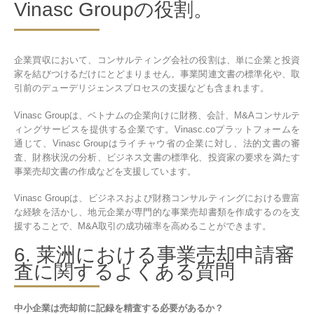
Vinasc Groupの役割。
企業買収において、コンサルティング会社の役割は、単に企業と投資
家を結びつけるだけにとどまりません。事業関連文書の標準化や、取
引前のデューデリジェンスプロセスの支援なども含まれます。
Vinasc Groupは、ベトナムの企業向けに財務、会計、M&Aコンサルテ
ィングサービスを提供する企業です。Vinasc.coプラットフォームを
通じて、Vinasc Groupはライチャウ省の企業に対し、法的文書の審
査、財務状況の分析、ビジネス文書の標準化、投資家の要求を満たす
事業売却文書の作成などを支援しています。
Vinasc Groupは、ビジネスおよび財務コンサルティングにおける豊富
な経験を活かし、地元企業が専門的な事業売却書類を作成するのを支
援することで、M&A取引の成功確率を高めることができます。
6. 莱洲における事業売却申請審
査に関するよくある質問
中小企業は売却前に記録を精査する必要があるか？