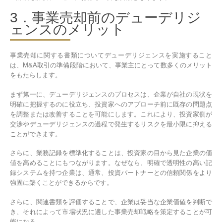
3．事業売却前のデューデリジ
ェンスのメリット
事業売却に関する書類についてデューデリジェンスを実施すること
は、M&A取引の準備段階において、事業主にとって数多くのメリット
をもたらします。
まず第一に、デューデリジェンスのプロセスは、企業が自社の現状を
明確に把握するのに役立ち、投資家へのアプローチ前に既存の問題点
を調整または改善することを可能にします。これにより、投資家側が
交渉やデューデリジェンスの過程で発生するリスクを最小限に抑える
ことができます。
さらに、業務記録を標準化することは、投資家の目から見た企業の価
値を高めることにもつながります。なぜなら、明確で透明性の高い記
録システムを持つ企業は、通常、投資パートナーとの信頼関係をより
強固に築くことができるからです。
さらに、関連書類を評価することで、企業は妥当な企業価値を判断で
き、それによって市場状況に適した事業売却戦略を策定することが可
能になる。