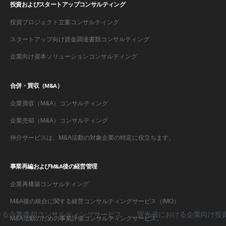
投資およびスタートアップコンサルティング
投資プロジェクト立案コンサルティング
スタートアップ向け資金調達書類コンサルティング
企業向け資本ソリューションコンサルティング
合併・買収（M&A）
企業買収（M&A）コンサルティング
企業売却（M&A）コンサルティング
仲介サービスは、M&A活動の対象企業の特定に役立ちます。
事業再編およびM&A後の経営管理
企業再構築コンサルティング
M&A後の統合に関する経営コンサルティングサービス（IMO）
企業売却コンサルティングサービス
宣光省における企業向け投資誘
M&A活動のための事業評価コンサルティングサービス。