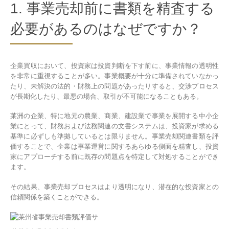
1. 事業売却前に書類を精査する
必要があるのはなぜですか？
企業買収において、投資家は投資判断を下す前に、事業情報の透明性
を非常に重視することが多い。事業概要が十分に準備されていなかっ
たり、未解決の法的・財務上の問題があったりすると、交渉プロセス
が長期化したり、最悪の場合、取引が不可能になることもある。
莱洲の企業、特に地元の農業、商業、建設業で事業を展開する中小企
業にとって、財務および法務関連の文書システムは、投資家が求める
基準に必ずしも準拠しているとは限りません。事業売却関連書類を評
価することで、企業は事業運営に関するあらゆる側面を精査し、投資
家にアプローチする前に既存の問題点を特定して対処することができ
ます。
その結果、事業売却プロセスはより透明になり、潜在的な投資家との
信頼関係を築くことができる。