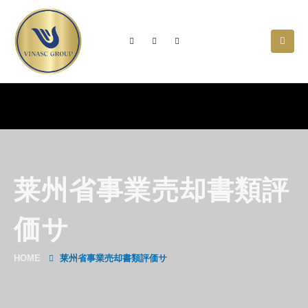
莱州省事業売却書類評
価サ
HOME
莱州省事業売却書類評価サ