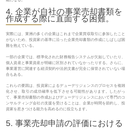
4. 企業が自社の事業売却書類を
作成する際に直面する困難。
実際には、莱洲の多くの企業はこれまで企業買収取引に参加したこと
がないため、投資家の基準に沿った企業売却書類の作成にしばしば困
難を抱えている。
一部の企業では、標準化された財務報告システムが欠如していたり、
個人資産と事業資産が明確に区別されていなかったりする。さらに、
事業運営に関連する経済契約や法的文書が完全に保管されていない場
合もある。
これらの要因は、投資家によるデューデリジェンスのプロセスを複雑
化させ、取引の成功確率を低下させる可能性があります。したがっ
て、事業売却書類の作成およびデューデリジェンスにおいて専門のコ
ンサルティング会社の支援を受けることは、企業が時間を節約し、投
資家を惹きつける能力を高めるのに役立ちます。
5. 事業売却申請の評価における