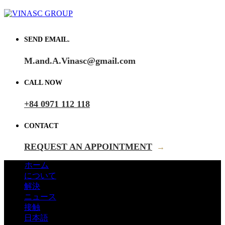
SEND EMAIL.
M.and.A.Vinasc@gmail.com
CALL NOW
+84 0971 112 118
CONTACT
REQUEST AN APPOINTMENT
→
ホーム
について
解決
ニュース
接触
日本語