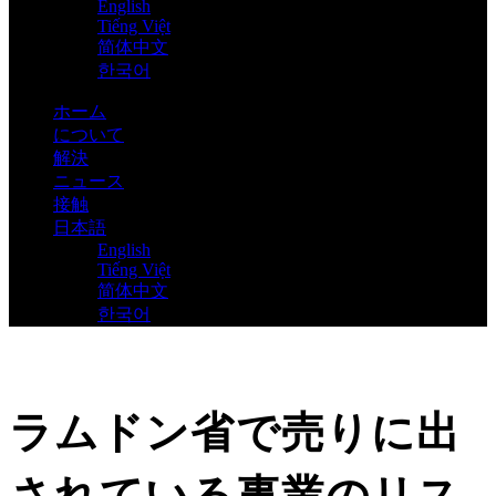
English
Tiếng Việt
简体中文
한국어
ホーム
について
解決
ニュース
接触
日本語
English
Tiếng Việt
简体中文
한국어
ラムドン省で売りに出