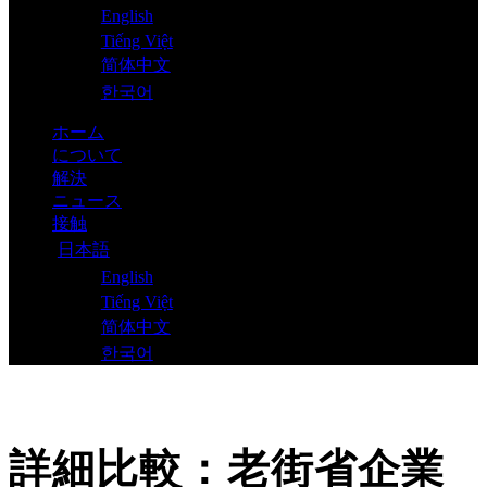
English
Tiếng Việt
简体中文
한국어
ホーム
について
解決
ニュース
接触
日本語
English
Tiếng Việt
简体中文
한국어
詳細比較：老街省企業