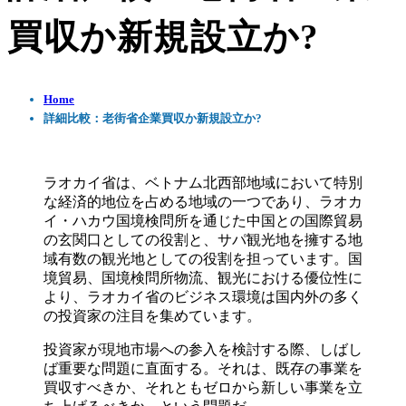
買収か新規設立か?
Home
詳細比較：老街省企業買収か新規設立か?
ラオカイ省は、ベトナム北西部地域において特別
な経済的地位を占める地域の一つであり、ラオカ
イ・ハカウ国境検問所を通じた中国との国際貿易
の玄関口としての役割と、サパ観光地を擁する地
域有数の観光地としての役割を担っています。国
境貿易、国境検問所物流、観光における優位性に
より、ラオカイ省のビジネス環境は国内外の多く
の投資家の注目を集めています。
投資家が現地市場への参入を検討する際、しばし
ば重要な問題に直面する。それは、既存の事業を
買収すべきか、それともゼロから新しい事業を立