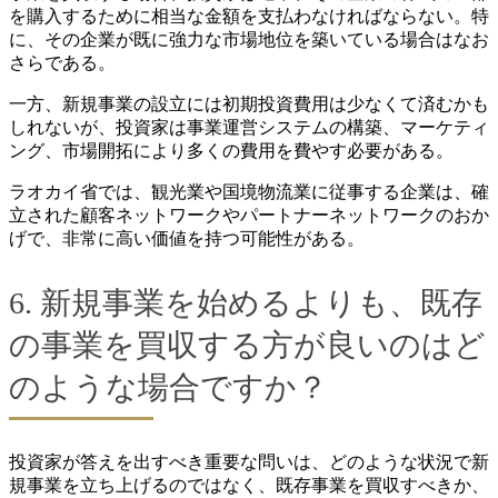
を購入するために相当な金額を支払わなければならない。特
に、その企業が既に強力な市場地位を築いている場合はなお
さらである。
一方、新規事業の設立には初期投資費用は少なくて済むかも
しれないが、投資家は事業運営システムの構築、マーケティ
ング、市場開拓により多くの費用を費やす必要がある。
ラオカイ省では、観光業や国境物流業に従事する企業は、確
立された顧客ネットワークやパートナーネットワークのおか
げで、非常に高い価値を持つ可能性がある。
6. 新規事業を始めるよりも、既存
の事業を買収する方が良いのはど
のような場合ですか？
投資家が答えを出すべき重要な問いは、どのような状況で新
規事業を立ち上げるのではなく、既存事業を買収すべきか、