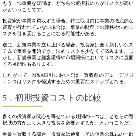
もう一つ重要な疑問は、どちらの選択肢の方がリスクが高い
かということです。
投資家が事業を買収する場合、特に取引前に事業の徹底的な
審査が行われていない場合は、事業の財務上の義務や法的リ
スクを引き受けることになる可能性がある。
逆に、新規事業を立ち上げる場合、投資家は全く新しいシス
テムで事業を開始でき、法的リスクも少なくて済みます。し
かし、新規事業は顧客獲得や市場開拓においてリスクに直面
する可能性もあります。
したがって、M&A取引においては、買収前のデューデリジ
ェンスはリスクを軽減するための重要なステップとなる。
5．初期投資コストの比較
多くの投資家が関心を寄せている疑問の一つは、どちらの選
択肢の方がより大きな投資を必要とするか、ということだ。
事業を買収する場合、投資家は通常、その企業の株式の一部