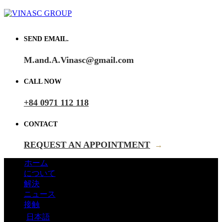
SEND EMAIL.
M.and.A.Vinasc@gmail.com
CALL NOW
+84 0971 112 118
CONTACT
REQUEST AN APPOINTMENT
→
ホーム
について
解決
ニュース
接触
日本語