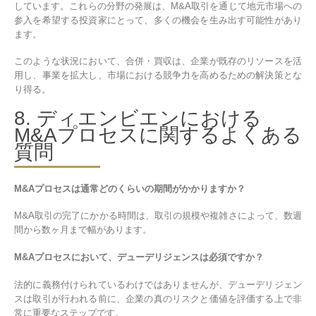
しています。これらの分野の発展は、M&A取引を通じて地元市場への
参入を希望する投資家にとって、多くの機会を生み出す可能性があり
ます。
このような状況において、合併・買収は、企業が既存のリソースを活
用し、事業を拡大し、市場における競争力を高めるための解決策とな
り得る。
8. ディエンビエンにおける
M&Aプロセスに関するよくある
質問
M&Aプロセスは通常どのくらいの期間がかかりますか？
M&A取引の完了にかかる時間は、取引の規模や複雑さによって、数週
間から数ヶ月まで幅があります。
M&Aプロセスにおいて、デューデリジェンスは必須ですか？
法的に義務付けられているわけではありませんが、デューデリジェン
スは取引が行われる前に、企業の真のリスクと価値を評価する上で非
常に重要なステップです。