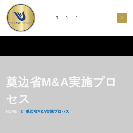
奠边省M&A実施プロ
セス
HOME
奠边省M&A実施プロセス