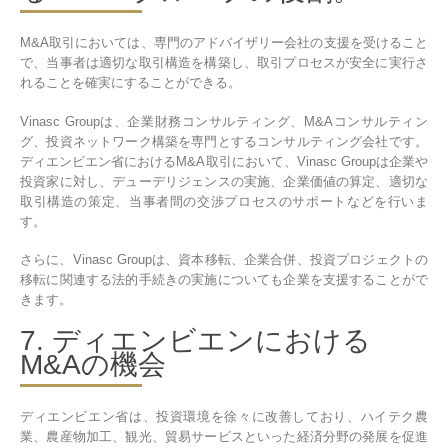
M&A取引においては、専門のアドバイザリー会社の支援を受けること
で、当事者は適切な取引構造を構築し、取引プロセスが安全に実行さ
れることを確実にすることができる。
Vinasc Groupは、企業財務コンサルティング、M&Aコンサルティン
グ、投資ネットワーク構築を専門とするコンサルティング会社です。
ディエンビエン省におけるM&A取引において、Vinasc Groupは企業や
投資家に対し、デューデリジェンスの実施、企業価値の算定、適切な
取引構造の策定、当事者間の交渉プロセスのサポートなどを行いま
す。
さらに、Vinasc Groupは、資本移転、企業合併、投資プロジェクトの
移転に関連する法的手続きの実施についても企業を支援することがで
きます。
7. ディエンビエンにおける
M&Aの機会
ディエンビエン省は、投資環境を徐々に改善しており、ハイテク農
業、農産物加工、観光、貿易サービスといった経済分野の発展を促進