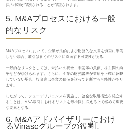
員の権利が保護されることが保証されます。
5. M&Aプロセスにおける一般
的なリスク
M&Aプロセスにおいて、企業が法的および財務的な文書を慎重に準備
しない場合、取引は多くのリスクに直面する可能性がある。
一般的なリスクとしては、未払いの税金、未開示の負債、株主間の紛
争などが挙げられます。さらに、企業の財務諸表が業績を正確に反映
していない場合、投資家は企業の価値を誤って判断する可能性があり
ます。
したがって、デューデリジェンスを実施し、健全な取引構造を確立す
ることは、M&A取引におけるリスクを最小限に抑える上で極めて重要
な要素となる。
6. M&Aアドバイザリーにおけ
るVinascグループの役割。