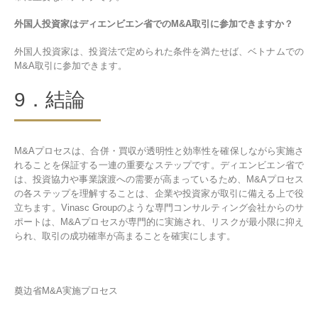
外国人投資家はディエンビエン省でのM&A取引に参加できますか？
外国人投資家は、投資法で定められた条件を満たせば、ベトナムでの
M&A取引に参加できます。
9．結論
M&Aプロセスは、合併・買収が透明性と効率性を確保しながら実施さ
れることを保証する一連の重要なステップです。ディエンビエン省で
は、投資協力や事業譲渡への需要が高まっているため、M&Aプロセス
の各ステップを理解することは、企業や投資家が取引に備える上で役
立ちます。Vinasc Groupのような専門コンサルティング会社からのサ
ポートは、M&Aプロセスが専門的に実施され、リスクが最小限に抑え
られ、取引の成功確率が高まることを確実にします。
奠边省M&A実施プロセス