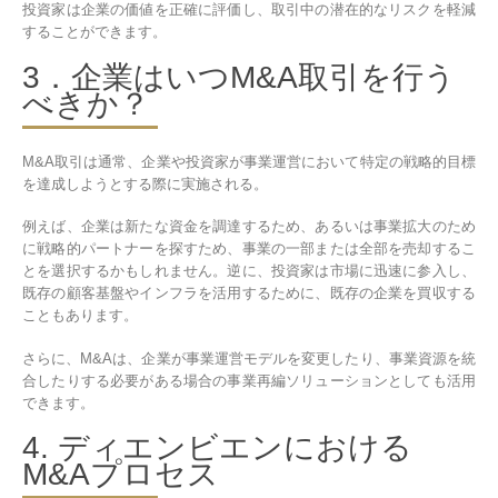
投資家は企業の価値を正確に評価し、取引中の潜在的なリスクを軽減
することができます。
3．企業はいつM&A取引を行う
べきか？
M&A取引は通常、企業や投資家が事業運営において特定の戦略的目標
を達成しようとする際に実施される。
例えば、企業は新たな資金を調達するため、あるいは事業拡大のため
に戦略的パートナーを探すため、事業の一部または全部を売却するこ
とを選択するかもしれません。逆に、投資家は市場に迅速に参入し、
既存の顧客基盤やインフラを活用するために、既存の企業を買収する
こともあります。
さらに、M&Aは、企業が事業運営モデルを変更したり、事業資源を統
合したりする必要がある場合の事業再編ソリューションとしても活用
できます。
4. ディエンビエンにおける
M&Aプロセス