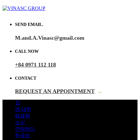
SEND EMAIL.
M.and.A.Vinasc@gmail.com
CALL NOW
+84 0971 112 118
CONTACT
REQUEST AN APPOINTMENT
→
집
에 대한
해결책
소식
연락하다
한국어