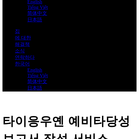
English
Tiếng Việt
简体中文
日本語
집
에 대한
해결책
소식
연락하다
한국어
English
Tiếng Việt
简体中文
日本語
타이응우옌 예비타당성