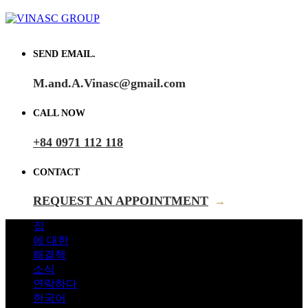
SEND EMAIL.
M.and.A.Vinasc@gmail.com
CALL NOW
+84 0971 112 118
CONTACT
REQUEST AN APPOINTMENT
→
집
에 대한
해결책
소식
연락하다
한국어