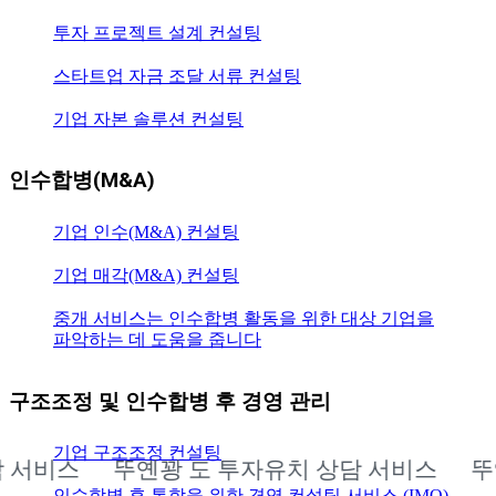
투자 프로젝트 설계 컨설팅
스타트업 자금 조달 서류 컨설팅
기업 자본 솔루션 컨설팅
인수합병(M&A)
기업 인수(M&A) 컨설팅
기업 매각(M&A) 컨설팅
중개 서비스는 인수합병 활동을 위한 대상 기업을
파악하는 데 도움을 줍니다
구조조정 및 인수합병 후 경영 관리
기업 구조조정 컨설팅
비스
뚜옌꽝 도 투자유치 상담 서비스
뚜옌꽝
인수합병 후 통합을 위한 경영 컨설팅 서비스 (IMO)