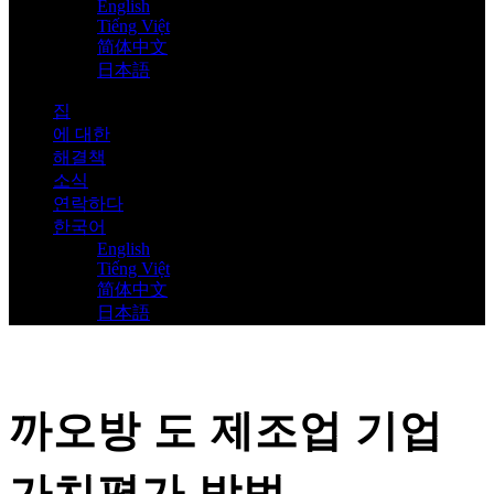
English
Tiếng Việt
简体中文
日本語
집
에 대한
해결책
소식
연락하다
한국어
English
Tiếng Việt
简体中文
日本語
까오방 도 제조업 기업