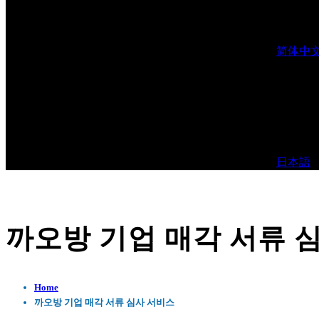
简体中
日本語
까오방 기업 매각 서류 
Home
까오방 기업 매각 서류 심사 서비스