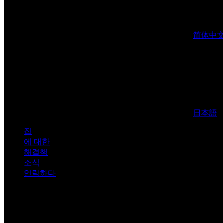
简体中
日本語
집
에 대한
해결책
소식
연락하다