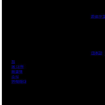
简体中
日本語
집
에 대한
해결책
소식
연락하다