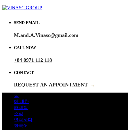
SEND EMAIL.
M.and.A.Vinasc@gmail.com
CALL NOW
+84 0971 112 118
CONTACT
REQUEST AN APPOINTMENT
→
집
에 대한
해결책
소식
연락하다
한국어