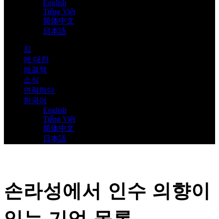
English
Tiếng Việt
简体中文
日本語
집
에 대한
해결책
소식
연락하다
한국어
English
Tiếng Việt
简体中文
日本語
손라성에서 인수 의향이