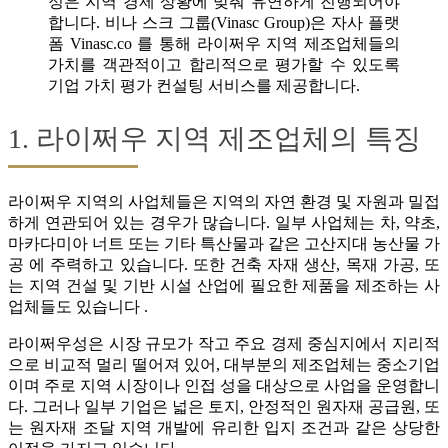
정은 지역 경제 상황에 맞춰 유연하게 진행되어야
합니다. 비나 스크 그룹(Vinasc Group)은 자사 플랫
폼 Vinasc.co 를 통해 라이쩌우 지역 제조업체들의
가치를 객관적이고 합리적으로 평가할 수 있도록
기업 가치 평가 컨설팅 서비스를 제공합니다.
1. 라이쩌우 지역 제조업체의 특징
라이쩌우 지역의 사업체들은 지역의 자연 환경 및 자원과 밀접
하게 연관되어 있는 경우가 많습니다. 일부 사업체는 차, 약초,
마카다미아 너트 또는 기타 특산물과 같은 고산지대 농산물 가
공 에 주력하고 있습니다. 또한 건축 자재 생산, 목재 가공, 또
는 지역 건설 및 기반 시설 산업에 필요한 제품을 제조하는 사
업체들도 있습니다 .
라이쩌우성은 시장 규모가 작고 주요 경제 중심지에서 지리적
으로 비교적 멀리 떨어져 있어, 대부분의 제조업체는 중소기업
이며 주로 지역 시장이나 인접 성을 대상으로 사업을 운영합니
다. 그러나 일부 기업은 넓은 토지, 안정적인 원자재 공급원, 또
는 원자재 조달 지역 개발에 유리한 입지 조건과 같은 상당한