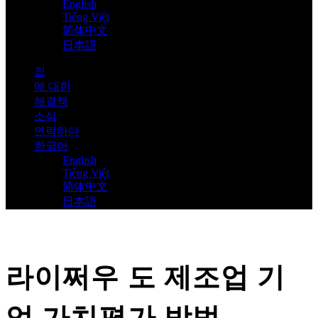
English
Tiếng Việt
简体中文
日本語
집
에 대한
해결책
소식
연락하다
한국어
English
Tiếng Việt
简体中文
日本語
라이쩌우 도 제조업 기