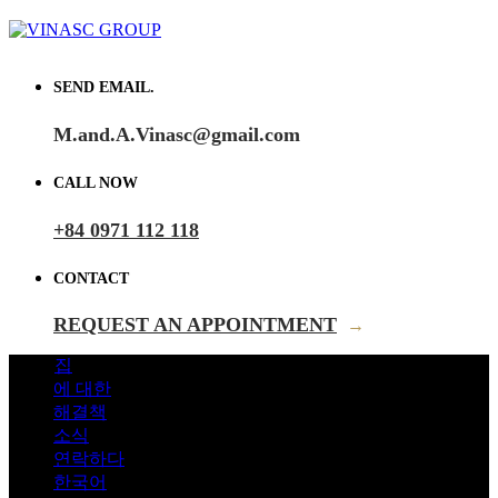
SEND EMAIL.
M.and.A.Vinasc@gmail.com
CALL NOW
+84 0971 112 118
CONTACT
REQUEST AN APPOINTMENT
→
집
에 대한
해결책
소식
연락하다
한국어