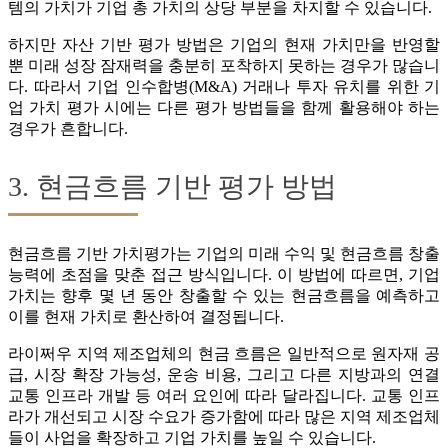
템의 가치가 기업 총 가치의 상당 부분을 차지할 수 있습니다.
하지만 자산 기반 평가 방법은 기업의 현재 가치만을 반영할
뿐 미래 성장 잠재력을 충분히 포착하지 못하는 경우가 많습니
다. 따라서 기업 인수합병(M&A) 거래나 투자 유치를 위한 기
업 가치 평가 시에는 다른 평가 방법들을 함께 활용해야 하는
경우가 흔합니다.
3. 현금흐름 기반 평가 방법
현금흐름 기반 가치평가는 기업의 미래 수익 및 현금흐름 창출
능력에 초점을 맞춘 접근 방식입니다. 이 방법에 따르면, 기업
가치는 향후 몇 년 동안 창출할 수 있는 현금흐름을 예측하고
이를 현재 가치로 환산하여 결정됩니다.
라이쩌우 지역 제조업체의 현금 흐름은 일반적으로 원자재 공
급, 시장 확장 가능성, 운송 비용, 그리고 다른 지방과의 연결
교통 인프라 개발 등 여러 요인에 따라 달라집니다. 교통 인프
라가 개선되고 시장 수요가 증가함에 따라 많은 지역 제조업체
들이 사업을 확장하고 기업 가치를 높일 수 있습니다.