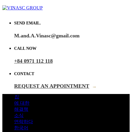
SEND EMAIL.
M.and.A.Vinasc@gmail.com
CALL NOW
+84 0971 112 118
CONTACT
REQUEST AN APPOINTMENT
→
집
에 대한
해결책
소식
연락하다
한국어