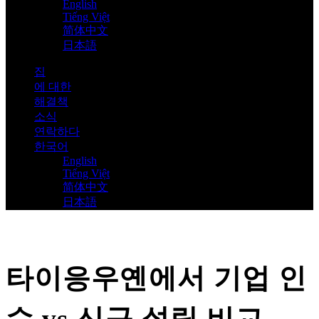
English
Tiếng Việt
简体中文
日本語
집
에 대한
해결책
소식
연락하다
한국어
English
Tiếng Việt
简体中文
日本語
타이응우옌에서 기업 인