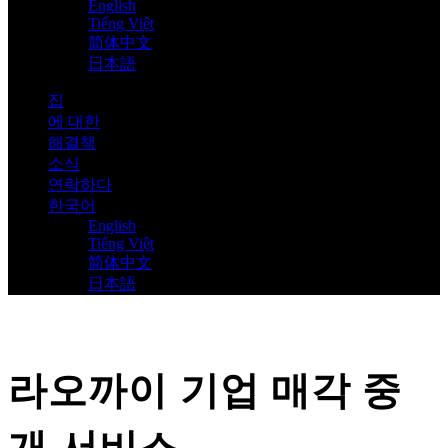
English
Tiếng Việt
简体中文
日本語
집
에 대한
해결책
소식
연락하다
한국어
English
Tiếng Việt
简体中文
日本語
라오까이 기업 매각 중