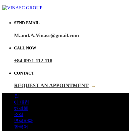
SEND EMAIL.
M.and.A.Vinasc@gmail.com
CALL NOW
+84 0971 112 118
CONTACT
REQUEST AN APPOINTMENT
→
집
에 대한
해결책
소식
연락하다
한국어