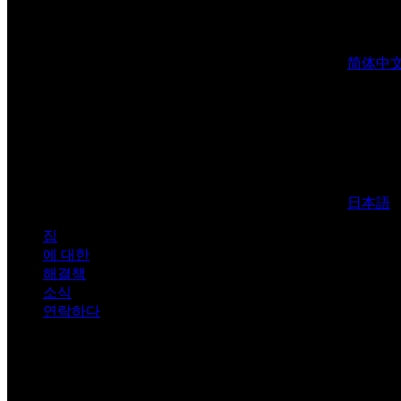
简体中
日本語
집
에 대한
해결책
소식
연락하다