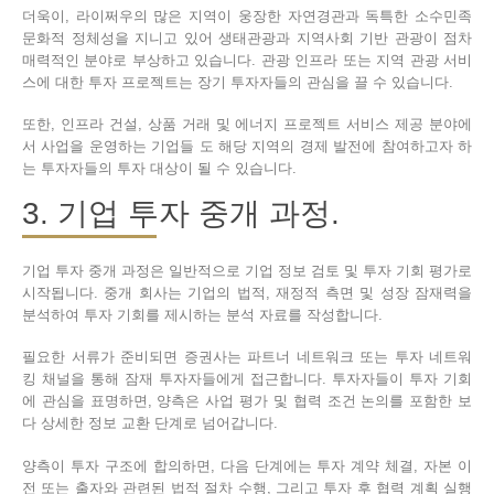
더욱이, 라이쩌우의 많은 지역이 웅장한 자연경관과 독특한 소수민족
문화적 정체성을 지니고 있어 생태관광과 지역사회 기반 관광이 점차
매력적인 분야로 부상하고 있습니다. 관광 인프라 또는 지역 관광 서비
스에 대한 투자 프로젝트는 장기 투자자들의 관심을 끌 수 있습니다.
또한, 인프라 건설, 상품 거래 및 에너지 프로젝트 서비스 제공 분야에
서 사업을 운영하는 기업들 도 해당 지역의 경제 발전에 참여하고자 하
는 투자자들의 투자 대상이 될 수 있습니다.
3. 기업 투자 중개 과정.
기업 투자 중개 과정은 일반적으로 기업 정보 검토 및 투자 기회 평가로
시작됩니다. 중개 회사는 기업의 법적, 재정적 측면 및 성장 잠재력을
분석하여 투자 기회를 제시하는 분석 자료를 작성합니다.
필요한 서류가 준비되면 증권사는 파트너 네트워크 또는 투자 네트워
킹 채널을 통해 잠재 투자자들에게 접근합니다. 투자자들이 투자 기회
에 관심을 표명하면, 양측은 사업 평가 및 협력 조건 논의를 포함한 보
다 상세한 정보 교환 단계로 넘어갑니다.
양측이 투자 구조에 합의하면, 다음 단계에는 투자 계약 체결, 자본 이
전 또는 출자와 관련된 법적 절차 수행, 그리고 투자 후 협력 계획 실행