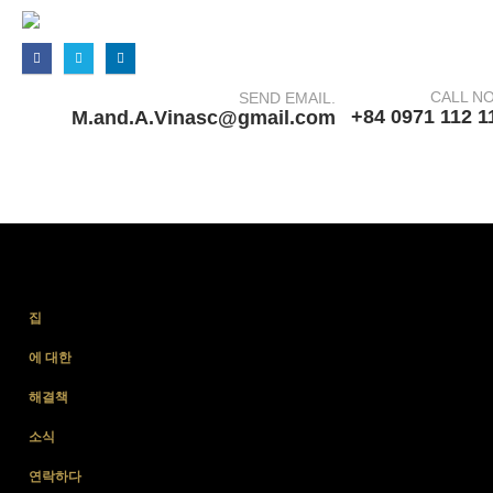
CALL N
SEND EMAIL.
+84 0971 112 1
M.and.A.Vinasc@gmail.com
집
에 대한
해결책
소식
연락하다