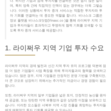
다. 하지만 기업과 잠재 투자자를 연결하는 것은 쉽지 않은 일이
며, 특히 양측 간에 직접적인 인맥이 없는 경우에는 더욱 그렇습
니다. 이러한 상황에서 투자 중개 서비스는 적합한 투자자와 투
자 기회를 연결하는 데 중요한 역할을 합니다. 비나스크 그룹은
정보 플랫폼 비나스크닷컴(Vinasc.co )을 통해 라이쩌우 지역 기
업과 투자자들이 효과적이고 투명하게 협력 기회를 모색할 수 있
도록 투자 중개 서비스를 제공합니다.
1. 라이쩌우 지역 기업 투자 수요
라이쩌우 지역의 경제 발전과 산간 지역 투자 유치 프로그램 덕분에 점
점 더 많은 기업들이 사업 확장을 위해 투자자들과의 협력을 모색하고
있습니다. 많은 경우, 지역 기업들은 안정적인 운영 기반을 구축했지만,
더 큰 규모로 성장하기 위해서는 추가적인 자금이나 경영 경험이 필요
합니다.
또한, 라이쩌우 지역의 일부 기업들은 넓은 토지, 안정적인 농산물 원자
재 공급원, 또는 탄탄한 지역 유통망과 같은 상당한 이점을 보유하고 있
습니다. 이러한 요소들은 서북부 지역 시장 진출을 희망하는 투자자들
에게 매력적인 투자 기회를 제공할 수 있습니다.