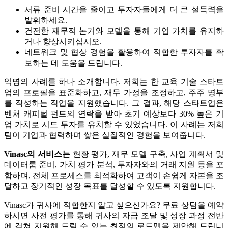
서류 준비 시간을 줄이고 투자자들에게 더 큰 설득력을
발휘하세요.
건전한 재무적 논거와 모델을 통해 기업 가치를 유지하
거나 향상시키십시오.
네트워크 및 협상 경험을 활용하여 적합한 투자자를 확
보하는 데 도움을 드립니다.
익명의 사례를 하나 소개합니다. 저희는 한 교육 기술 스타트
업의 프로필을 표준화하고, 재무 가정을 조정하고, 주주 명부
를 작성하는 작업을 지원했습니다. 그 결과, 해당 스타트업은
벤처 캐피털 펀드의 연락을 받아 초기 예상보다 30% 높은 기
업 가치로 시드 투자를 유치할 수 있었습니다. 이 사례는 저희
팀이 기업과 협력하며 쌓은 실질적인 경험을 보여줍니다.
Vinasc의 서비스는
현황 평가, 재무 모델 구축, 사업 계획서 및
데이터룸 준비, 가치 평가 분석, 투자자와의 거래 지원 등을 포
함하며, 전체 프로세스를 최적화하여 고객이 손쉽게 자본을 조
달하고 장기적인 성장 목표를 달성할 수 있도록 지원합니다.
Vinasc가 귀사에 적합한지 알고 싶으신가요? 무료 상담을 예약
하시면 사전 평가를 통해 귀사의 자금 조달 및 성장 과정 전반
에 걸쳐 지원해 드릴 수 있는 최적의 로드맵을 제안해 드립니