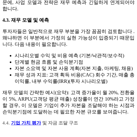
문에, 사업 모델과 전략은 재무 예측과 긴밀하게 연계되어야
합니다.
4.3. 재무 모델 및 예측
투자자들은 일반적으로 재무 부분을 가장 꼼꼼히 검토합니다 .
왜냐하면 이 부분에서 가정의 실현 가능성이 입증되기 때문입
니다. 다음 내용이 필요합니다.
시나리오별 수익 및 비용 예측 (기본/낙관적/보수적)
단계별 현금 흐름 및 손익분기점
자본 소요액 및 자본 사용 계획(자본 지출, 마케팅, 채용)
재무 성과 지표: 고객 획득 비용(CAC) 회수 기간, 매출 총
이익률, 내부 수익률(IRR)(투자 시나리오별)
재무 모델의 간략한 예시(요약): 고객 증가율이 월 20%, 전환율
이 5%, ARPU(고객당 평균 매출) 성장률이 연간 10%라고 가정
할 경우, 이 모델은 기업이 추가 자본을 조달해야 하는 시점과
손익분기점에 도달하는 데 필요한 자본 규모를 보여줍니다.
4.4.
기업 가치 평가
및 자금 조달 구조