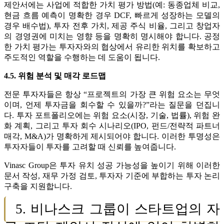
제안서에는 사업에 적합한 가치 평가 방법(예: 동종업체 비교,
현금 흐름 예측이 명확한 경우 DCF, 빠르게 성장하는 모델의
경우 배수법), 투자 전후 가치, 제공 주식 비율, 그리고 창업자
의 경영권에 미치는 영향 등을 명확히 명시해야 합니다. 공정
한 가치 평가는 투자자와의 협상에서 유리한 위치를 확보하고
주도적인 역할을 수행하는 데 도움이 됩니다.
4.5. 위험 분석 및 매각 로드맵
전문 투자자들은 항상 “프로젝트의 가장 큰 위험 요소는 무엇
이며, 언제 투자금을 회수할 수 있을까?”라는 질문을 던집니
다. 투자 포트폴리오에는 위험 요소(시장, 기술, 법률), 위험 완
화 계획, 그리고 투자 회수 시나리오(IPO, 펀드/전략적 파트너
매각, M&A)가 명확하게 제시되어야 합니다. 이러한 투명성은
투자자들이 투자를 고려할 때 신뢰를 높여줍니다.
Vinasc Group은 투자 유치 성공 가능성을 높이기 위해 이러한
문서 작성, 재무 가정 검토, 투자자 기준에 부합하는 투자 논리
구축을 지원합니다.
5. 비나스크 그룹이 스타트업의 자