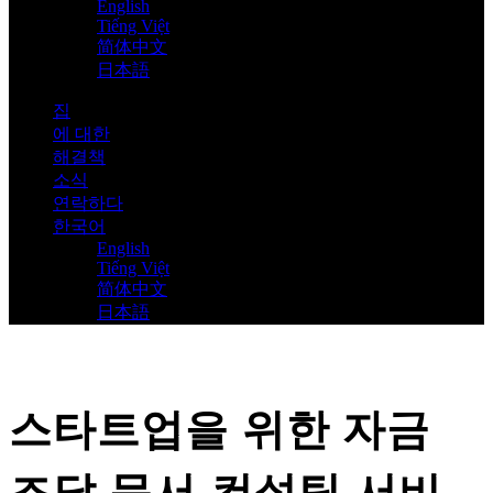
English
Tiếng Việt
简体中文
日本語
집
에 대한
해결책
소식
연락하다
한국어
English
Tiếng Việt
简体中文
日本語
스타트업을 위한 자금