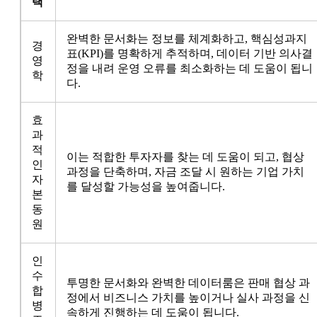
택
완벽한 문서화는 정보를 체계화하고, 핵심성과지
경
표(KPI)를 명확하게 추적하며, 데이터 기반 의사결
영
정을 내려 운영 오류를 최소화하는 데 도움이 됩니
학
다.
효
과
적
이는 적합한 투자자를 찾는 데 도움이 되고, 협상
인
과정을 단축하며, 자금 조달 시 원하는 기업 가치
자
를 달성할 가능성을 높여줍니다.
본
동
원
인
수
투명한 문서화와 완벽한 데이터룸은 판매 협상 과
합
정에서 비즈니스 가치를 높이거나 실사 과정을 신
병
속하게 진행하는 데 도움이 됩니다.