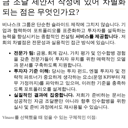
금 조달 제안서 작성에 있어 차별화
되는 점은 무엇인가요?
비나스크 그룹은 단순한 슬라이드 제작에 그치지 않습니다. 기
업과 협력하여 포트폴리오를 표준화하고 투자자를 설득하는
능력을 향상시키는 종합적인 컨설팅
서비스를 제공합니다
. 저
희의 차별점은 전문성과 실용적인 접근 방식에 있습니다.
전문가 팀:
금융, 회계 감사, 가치 평가 및 인수합병 경험
을 갖춘 전문가들이 투자자 유치를 위한 매력적인 모델
과 문서를 구축하도록 지원합니다.
투자자 기준 이해:
당사는 투자 펀드, 엔젤 투자자 및 전
략적 파트너가 중요하게 생각하는 요소(운영 KPI부터 재
무 가정까지)를 파악하고 있으며, 이러한 기준을 충족하
도록 포트폴리오를 설계합니다.
실질적인 결과에 집중합니다.
저희가 준비하는 문서는
성공적인 자금 조달뿐만 아니라 향후 인수합병을 위한
실사 및 준비 과정에서도 재사용될 수 있습니다.
Vinasc를 선택했을 때 얻을 수 있는 구체적인 이점: