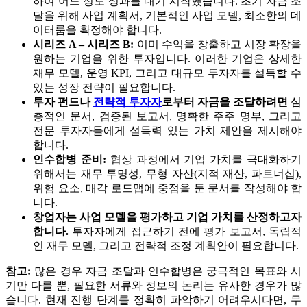
하여 어느 정도 성과를 내기 시작했습니다. 초기 자금 조
달을 위해 사업 계획서, 기본적인 사업 모델, 최소한의 데
이터룸을 확정해야 합니다.
시리즈 A – 시리즈 B:
이미 수익을 창출하고 시장 확장을
원하는 기업을 위한 투자입니다. 이러한 기업은 상세한
재무 모델, 운영 KPI, 그리고 대규모 투자자를 설득할 수
있는 성장 전략이 필요합니다.
투자 펀드나
전략적 투자자
로부터 자금을 조달하려면
심
층적인 문서, 검증된 보고서, 명확한 주주 명부, 그리고
전문 투자자들에게 설득력 있는 가치 제안을 제시해야
합니다.
인수합병 준비:
협상 과정에서 기업 가치를 극대화하기
위해서는 재무 투명성, 무형 자산(지적 재산, 파트너십),
위험 요소, 매각 로드맵에 중점을 둔 문서를 작성해야 합
니다.
창업자는 사업 모델을 평가하고 기업 가치를 산정하고자
합니다.
투자자에게 접근하기 전에 평가 보고서, 독립적
인 재무 모델, 그리고 전략적 조정 계획안이 필요합니다.
참고:
많은 경우 자금 조달과 인수합병은 궁극적인 목표와 시
기만 다를 뿐, 필요한 서류와 정보의 논리는 유사한 경우가 많
습니다. 현재 진행 단계를 정확히 파악하기 어려우시다면, 무