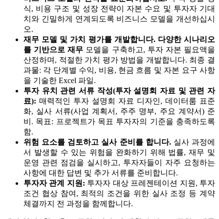
식, 비용 구조 및 성장 전략이 자본 수요 및 투자자 기대
치와 긴밀하게 연계되도록 비즈니스 모델을 개선하십시
오.
재무 모델 및 가치 평가를 개발합니다. 다양한 시나리오
를 기반으로 재무
모델을 구축하고, 투자 자본 필요액을
산정하며, 적절한 가치 평가 방법을 개발합니다. 최종 결
과물: 각 단계별 수익, 비용, 현금 흐름 및 자본 요구 사항
을 기술한 Excel 파일.
투자 유치 관련 서류 작성(투자 설명회 자료 및 관련 자
료):
매력적인 투자 설명회 자료 디자인, 데이터룸 표준
화, 실사 서류(사업 계획서, 주주 명부, 주요 계약서) 준
비. 목표: 프로젝트가 목표 투자자의 기준을 충족하도록
함.
위험 요소를 검토하고 실사 준비를 합니다.
실사 과정에
서 발생할 수 있는 위험을 완화하기 위해 법률, 재무 및
운영 관련 점검을 실시하고, 투자자들이 자주 요청하는
사항에 대한 답변 및 추가 서류를 준비합니다.
투자자 관계 지원:
투자자 대상 프레젠테이션 지원, 투자
조건 협상 참여, 최적의 조건을 위한 실사 조정 등 계약
체결까지 전 과정을 함께합니다.