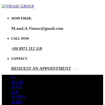
SEND EMAIL.
M.and.A.Vinasc@gmail.com
CALL NOW
+84 0971 112 118
CONTACT
REQUEST AN APPOINTMENT
→
집
에 대한
해결책
소식
연락하다
한국어