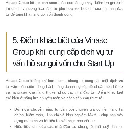
Vinasc Group hỗ trợ bạn soạn thảo các tài liệu này, kiểm tra giả định
tài chính, và dựng luận đầu tư phù hợp với tiêu chí của các nhà đầu
tư để tăng khả năng gọi vốn thành công.
5. Điểm khác biệt của Vinasc
Group khi cung cấp dịch vụ tư
vấn hồ sơ gọi vốn cho Start Up
Vinasc Group không chỉ làm slide – chúng tôi cung cấp một
dịch vụ
tư vấn toàn diện, đồng hành cùng doanh nghiệp để chuẩn hóa hồ sơ
và nâng cao khả năng thuyết phục các nhà đầu tư. Điểm khác biệt
thể hiện ở năng lực chuyên môn và cách tiếp cận thực tế.
Đội ngũ chuyên sâu:
tư vấn bởi chuyên gia có nền tảng tài
chính, kiểm toán, định giá và kinh nghiệm M&A – giúp bạn xây
dựng mô hình và tài liệu thuyết phục nhà đầu tư.
Hiểu tiêu chí của các nhà đầu tư:
chúng tôi biết quỹ đầu tư,