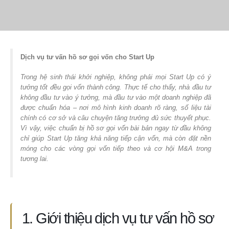
Dịch vụ tư vấn hồ sơ gọi vốn cho Start Up
Trong hệ sinh thái khởi nghiệp, không phải mọi Start Up có ý
tưởng tốt đều gọi vốn thành công. Thực tế cho thấy, nhà đầu tư
không đầu tư vào ý tưởng, mà đầu tư vào một doanh nghiệp đã
được chuẩn hóa – nơi mô hình kinh doanh rõ ràng, số liệu tài
chính có cơ sở và câu chuyện tăng trưởng đủ sức thuyết phục.
Vì vậy, việc chuẩn bị hồ sơ gọi vốn bài bản ngay từ đầu không
chỉ giúp Start Up tăng khả năng tiếp cận vốn, mà còn đặt nền
móng cho các vòng gọi vốn tiếp theo và cơ hội M&A trong
tương lai.
1. Giới thiệu dịch vụ tư vấn hồ sơ