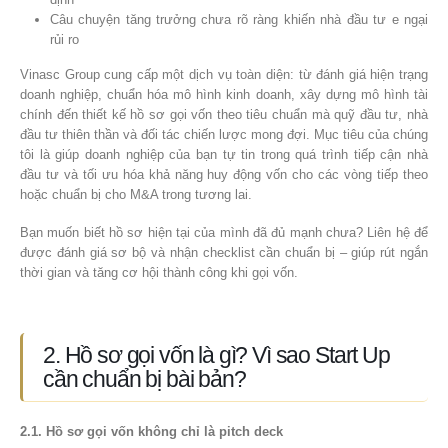
Câu chuyện tăng trưởng chưa rõ ràng khiến nhà đầu tư e ngại
rủi ro
Vinasc Group cung cấp một dịch vụ toàn diện: từ đánh giá hiện trạng
doanh nghiệp, chuẩn hóa mô hình kinh doanh, xây dựng mô hình tài
chính đến thiết kế hồ sơ gọi vốn theo tiêu chuẩn mà quỹ đầu tư, nhà
đầu tư thiên thần và đối tác chiến lược mong đợi. Mục tiêu của chúng
tôi là giúp doanh nghiệp của bạn tự tin trong quá trình tiếp cận nhà
đầu tư và tối ưu hóa khả năng huy động vốn cho các vòng tiếp theo
hoặc chuẩn bị cho M&A trong tương lai.
Bạn muốn biết hồ sơ hiện tại của mình đã đủ mạnh chưa? Liên hệ để
được đánh giá sơ bộ và nhận checklist cần chuẩn bị – giúp rút ngắn
thời gian và tăng cơ hội thành công khi gọi vốn.
2. Hồ sơ gọi vốn là gì? Vì sao Start Up
cần chuẩn bị bài bản?
2.1. Hồ sơ gọi vốn không chỉ là pitch deck