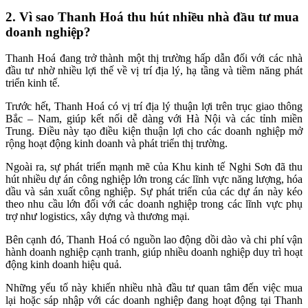
2. Vì sao Thanh Hoá thu hút nhiều nhà đầu tư mua
doanh nghiệp?
Thanh Hoá đang trở thành một thị trường hấp dẫn đối với các nhà
đầu tư nhờ nhiều lợi thế về vị trí địa lý, hạ tầng và tiềm năng phát
triển kinh tế.
Trước hết, Thanh Hoá có vị trí địa lý thuận lợi trên trục giao thông
Bắc – Nam, giúp kết nối dễ dàng với Hà Nội và các tỉnh miền
Trung. Điều này tạo điều kiện thuận lợi cho các doanh nghiệp mở
rộng hoạt động kinh doanh và phát triển thị trường.
Ngoài ra, sự phát triển mạnh mẽ của Khu kinh tế Nghi Sơn đã thu
hút nhiều dự án công nghiệp lớn trong các lĩnh vực năng lượng, hóa
dầu và sản xuất công nghiệp. Sự phát triển của các dự án này kéo
theo nhu cầu lớn đối với các doanh nghiệp trong các lĩnh vực phụ
trợ như logistics, xây dựng và thương mại.
Bên cạnh đó, Thanh Hoá có nguồn lao động dồi dào và chi phí vận
hành doanh nghiệp cạnh tranh, giúp nhiều doanh nghiệp duy trì hoạt
động kinh doanh hiệu quả.
Những yếu tố này khiến nhiều nhà đầu tư quan tâm đến việc mua
lại hoặc sáp nhập với các doanh nghiệp đang hoạt động tại Thanh