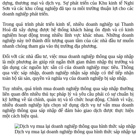
dựng, thương mại và dịch vụ. Sự phát triển của Khu kinh tế Nghi
Sơn và các khu công nghiệp đã tạo ra môi trường thuận lợi cho các
doanh nghiệp phát triển.
Trong quá trình phát triển kinh tế, nhiều doanh nghiệp tại Thanh
Hoá đã xây dựng được hệ thống khách hàng ổn định và có kinh
nghiệm hoạt động trong nhiều lĩnh vực khác nhau. Những doanh
nghiệp này trở thành đối tượng quan tâm của các nhà đầu tư muốn
nhanh chóng tham gia vào thị trường địa phương.
Đối với các nhà đầu tư, việc mua doanh nghiệp thông qua sáp nhập
là một phương án giúp rút ngắn thời gian thâm nhập thị trường và
tận dụng các nguồn lực sẵn có của doanh nghiệp mục tiêu. Thông
qua việc sáp nhập, doanh nghiệp nhận sáp nhập có thể tiếp nhận
toàn bộ tài sản, quyền và nghĩa vụ của doanh nghiệp bị sáp nhập.
Tuy nhiên, quá trình mua doanh nghiệp thông qua sáp nhập thường
liên quan đến nhiều thủ tục pháp lý và yêu cầu phải có sự chuẩn bị
kỹ lưỡng về tài chính, quản trị và tổ chức hoạt động. Chính vì vậy,
nhiều doanh nghiệp lựa chọn sử dụng dịch vụ tư vấn mua doanh
nghiệp thông qua sáp nhập để đảm bảo giao dịch được thực hiện
một cách hiệu quả.
Dịch vụ mua lại doanh nghiệp thông qua hình thức sáp nhập t