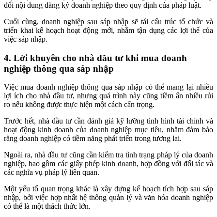
đổi nội dung đăng ký doanh nghiệp theo quy định của pháp luật.
Cuối cùng, doanh nghiệp sau sáp nhập sẽ tái cấu trúc tổ chức và
triển khai kế hoạch hoạt động mới, nhằm tận dụng các lợi thế của
việc sáp nhập.
4. Lời khuyên cho nhà đầu tư khi mua doanh
nghiệp thông qua sáp nhập
Việc mua doanh nghiệp thông qua sáp nhập có thể mang lại nhiều
lợi ích cho nhà đầu tư, nhưng quá trình này cũng tiềm ẩn nhiều rủi
ro nếu không được thực hiện một cách cẩn trọng.
Trước hết, nhà đầu tư cần đánh giá kỹ lưỡng tình hình tài chính và
hoạt động kinh doanh của doanh nghiệp mục tiêu, nhằm đảm bảo
rằng doanh nghiệp có tiềm năng phát triển trong tương lai.
Ngoài ra, nhà đầu tư cũng cần kiểm tra tình trạng pháp lý của doanh
nghiệp, bao gồm các giấy phép kinh doanh, hợp đồng với đối tác và
các nghĩa vụ pháp lý liên quan.
Một yếu tố quan trọng khác là xây dựng kế hoạch tích hợp sau sáp
nhập, bởi việc hợp nhất hệ thống quản lý và văn hóa doanh nghiệp
có thể là một thách thức lớn.