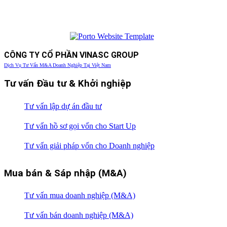
CÔNG TY CỔ PHẦN VINASC GROUP
Dịch Vụ Tư Vấn M&A Doanh Nghiệp Tại Việt Nam
Tư vấn Đầu tư & Khởi nghiệp
Tư vấn lập dự án đầu tư
Tư vấn hồ sơ gọi vốn cho Start Up
Tư vấn giải pháp vốn cho Doanh nghiệp
Mua bán & Sáp nhập (M&A)
Tư vấn mua doanh nghiệp (M&A)
Tư vấn bán doanh nghiệp (M&A)