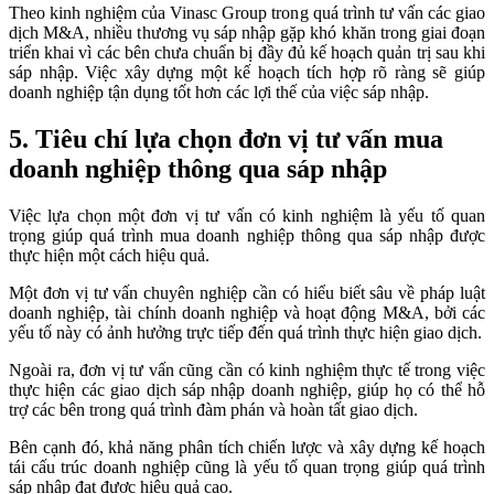
Theo kinh nghiệm của Vinasc Group trong quá trình tư vấn các giao
dịch M&A, nhiều thương vụ sáp nhập gặp khó khăn trong giai đoạn
triển khai vì các bên chưa chuẩn bị đầy đủ kế hoạch quản trị sau khi
sáp nhập. Việc xây dựng một kế hoạch tích hợp rõ ràng sẽ giúp
doanh nghiệp tận dụng tốt hơn các lợi thế của việc sáp nhập.
5. Tiêu chí lựa chọn đơn vị tư vấn mua
doanh nghiệp thông qua sáp nhập
Việc lựa chọn một đơn vị tư vấn có kinh nghiệm là yếu tố quan
trọng giúp quá trình mua doanh nghiệp thông qua sáp nhập được
thực hiện một cách hiệu quả.
Một đơn vị tư vấn chuyên nghiệp cần có hiểu biết sâu về pháp luật
doanh nghiệp, tài chính doanh nghiệp và hoạt động M&A, bởi các
yếu tố này có ảnh hưởng trực tiếp đến quá trình thực hiện giao dịch.
Ngoài ra, đơn vị tư vấn cũng cần có kinh nghiệm thực tế trong việc
thực hiện các giao dịch sáp nhập doanh nghiệp, giúp họ có thể hỗ
trợ các bên trong quá trình đàm phán và hoàn tất giao dịch.
Bên cạnh đó, khả năng phân tích chiến lược và xây dựng kế hoạch
tái cấu trúc doanh nghiệp cũng là yếu tố quan trọng giúp quá trình
sáp nhập đạt được hiệu quả cao.