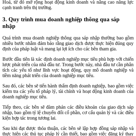
Hoá, từ đó mở rộng hoạt động kinh doanh và nâng cao năng lực
cạnh tranh trên thị trường.
3. Quy trình mua doanh nghiệp thông qua sáp
nhập
Quá trình mua doanh nghiệp thông qua sáp nhập thường bao gồm
nhiều bước nhằm đảm bảo rằng giao dịch được thực hiện đúng quy
định của pháp luật và mang lại lợi ích cho các bên tham gia.
Bước đầu tiên là xác định doanh nghiệp mục tiêu phù hợp với chiến
lược phát triển của nhà đầu tư. Trong bước này, nhà đầu tư cần phân
tích các yếu tố như lĩnh vực hoạt động, quy mô doanh nghiệp và
tiềm năng phát triển của doanh nghiệp mục tiêu.
Sau đó, các bên sẽ tiến hành thẩm định doanh nghiệp, bao gồm việc
kiểm tra các yếu tố pháp lý, tài chính và hoạt động kinh doanh của
doanh nghiệp mục tiêu.
Tiếp theo, các bên sẽ đàm phán các điều khoản của giao dịch sáp
nhập, bao gồm tỷ lệ chuyển đổi cổ phần, cơ cấu quản lý và các điều
kiện hợp tác trong tương lai.
Sau khi đạt được thỏa thuận, các bên sẽ lập hợp đồng sáp nhập và
thực hiện các thủ tục pháp lý cần thiết, bao gồm việc đăng ký thay