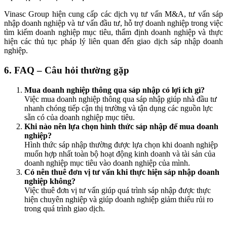
Vinasc Group hiện cung cấp các dịch vụ tư vấn M&A, tư vấn sáp
nhập doanh nghiệp và tư vấn đầu tư, hỗ trợ doanh nghiệp trong việc
tìm kiếm doanh nghiệp mục tiêu, thẩm định doanh nghiệp và thực
hiện các thủ tục pháp lý liên quan đến giao dịch sáp nhập doanh
nghiệp.
6. FAQ – Câu hỏi thường gặp
Mua doanh nghiệp thông qua sáp nhập có lợi ích gì?
Việc mua doanh nghiệp thông qua sáp nhập giúp nhà đầu tư
nhanh chóng tiếp cận thị trường và tận dụng các nguồn lực
sẵn có của doanh nghiệp mục tiêu.
Khi nào nên lựa chọn hình thức sáp nhập để mua doanh
nghiệp?
Hình thức sáp nhập thường được lựa chọn khi doanh nghiệp
muốn hợp nhất toàn bộ hoạt động kinh doanh và tài sản của
doanh nghiệp mục tiêu vào doanh nghiệp của mình.
Có nên thuê đơn vị tư vấn khi thực hiện sáp nhập doanh
nghiệp không?
Việc thuê đơn vị tư vấn giúp quá trình sáp nhập được thực
hiện chuyên nghiệp và giúp doanh nghiệp giảm thiểu rủi ro
trong quá trình giao dịch.