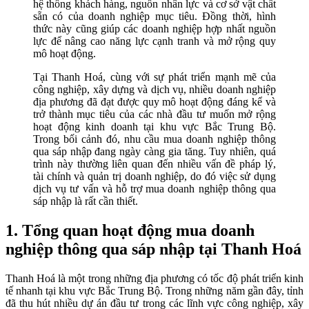
hệ thống khách hàng, nguồn nhân lực và cơ sở vật chất
sẵn có của doanh nghiệp mục tiêu. Đồng thời, hình
thức này cũng giúp các doanh nghiệp hợp nhất nguồn
lực để nâng cao năng lực cạnh tranh và mở rộng quy
mô hoạt động.
Tại Thanh Hoá, cùng với sự phát triển mạnh mẽ của
công nghiệp, xây dựng và dịch vụ, nhiều doanh nghiệp
địa phương đã đạt được quy mô hoạt động đáng kể và
trở thành mục tiêu của các nhà đầu tư muốn mở rộng
hoạt động kinh doanh tại khu vực Bắc Trung Bộ.
Trong bối cảnh đó, nhu cầu mua doanh nghiệp thông
qua sáp nhập đang ngày càng gia tăng. Tuy nhiên, quá
trình này thường liên quan đến nhiều vấn đề pháp lý,
tài chính và quản trị doanh nghiệp, do đó việc sử dụng
dịch vụ tư vấn và hỗ trợ mua doanh nghiệp thông qua
sáp nhập là rất cần thiết.
1. Tổng quan hoạt động mua doanh
nghiệp thông qua sáp nhập tại Thanh Hoá
Thanh Hoá là một trong những địa phương có tốc độ phát triển kinh
tế nhanh tại khu vực Bắc Trung Bộ. Trong những năm gần đây, tỉnh
đã thu hút nhiều dự án đầu tư trong các lĩnh vực công nghiệp, xây