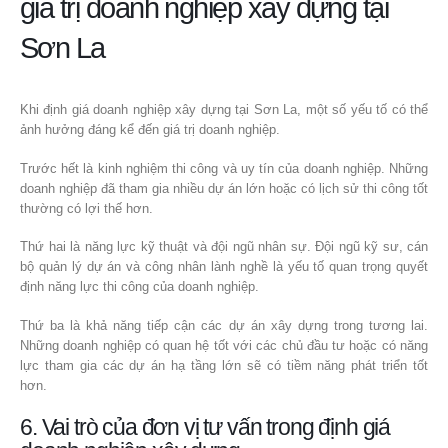
giá trị doanh nghiệp xây dựng tại
Sơn La
Khi định giá doanh nghiệp xây dựng tại Sơn La, một số yếu tố có thể
ảnh hưởng đáng kể đến giá trị doanh nghiệp.
Trước hết là kinh nghiệm thi công và uy tín của doanh nghiệp. Những
doanh nghiệp đã tham gia nhiều dự án lớn hoặc có lịch sử thi công tốt
thường có lợi thế hơn.
Thứ hai là năng lực kỹ thuật và đội ngũ nhân sự. Đội ngũ kỹ sư, cán
bộ quản lý dự án và công nhân lành nghề là yếu tố quan trọng quyết
định năng lực thi công của doanh nghiệp.
Thứ ba là khả năng tiếp cận các dự án xây dựng trong tương lai.
Những doanh nghiệp có quan hệ tốt với các chủ đầu tư hoặc có năng
lực tham gia các dự án hạ tầng lớn sẽ có tiềm năng phát triển tốt
hơn.
6. Vai trò của đơn vị tư vấn trong định giá