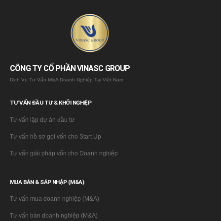
CÔNG TY CỔ PHẦN VINASC GROUP
Dịch Vụ Tư Vấn M&A Doanh Nghiệp Tại Việt Nam
TƯ VẤN ĐẦU TƯ & KHỞI NGHIỆP
Tư vấn lập dự án đầu tư
Tư vấn hồ sơ gọi vốn cho Start Up
Tư vấn giải pháp vốn cho Doanh nghiệp
MUA BÁN & SÁP NHẬP (M&A)
Tư vấn mua doanh nghiệp (M&A)
Tư vấn bán doanh nghiệp (M&A)