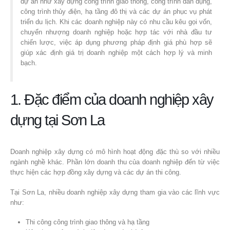
dự án như xây dựng công trình giao thông, công trình dân dụng,
công trình thủy điện, hạ tầng đô thị và các dự án phục vụ phát
triển du lịch. Khi các doanh nghiệp này có nhu cầu kêu gọi vốn,
chuyển nhượng doanh nghiệp hoặc hợp tác với nhà đầu tư
chiến lược, việc áp dụng phương pháp định giá phù hợp sẽ
giúp xác định giá trị doanh nghiệp một cách hợp lý và minh
bạch.
1. Đặc điểm của doanh nghiệp xây
dựng tại Sơn La
Doanh nghiệp xây dựng có mô hình hoạt động đặc thù so với nhiều
ngành nghề khác. Phần lớn doanh thu của doanh nghiệp đến từ việc
thực hiện các hợp đồng xây dựng và các dự án thi công.
Tại Sơn La, nhiều doanh nghiệp xây dựng tham gia vào các lĩnh vực
như:
Thi công công trình giao thông và hạ tầng