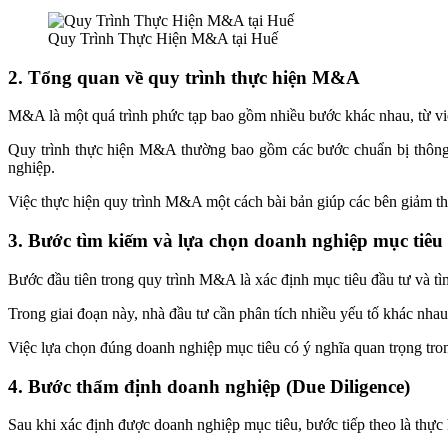
Quy Trình Thực Hiện M&A tại Huế
2. Tổng quan về quy trình thực hiện M&A
M&A là một quá trình phức tạp bao gồm nhiều bước khác nhau, từ việ
Quy trình thực hiện M&A thường bao gồm các bước chuẩn bị thông t
nghiệp.
Việc thực hiện quy trình M&A một cách bài bản giúp các bên giảm th
3. Bước tìm kiếm và lựa chọn doanh nghiệp mục tiêu
Bước đầu tiên trong quy trình M&A là xác định mục tiêu đầu tư và tì
Trong giai đoạn này, nhà đầu tư cần phân tích nhiều yếu tố khác nhau
Việc lựa chọn đúng doanh nghiệp mục tiêu có ý nghĩa quan trọng tr
4. Bước thẩm định doanh nghiệp (Due Diligence)
Sau khi xác định được doanh nghiệp mục tiêu, bước tiếp theo là thực 