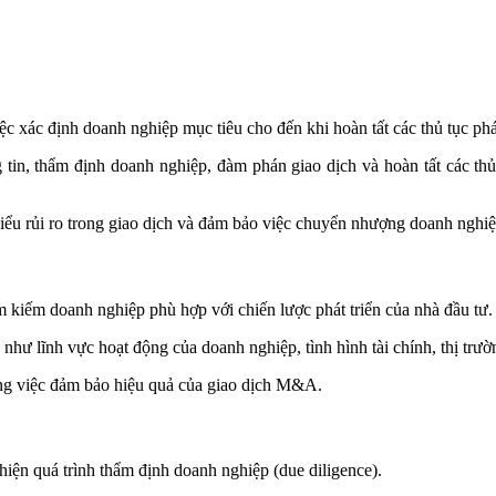
c xác định doanh nghiệp mục tiêu cho đến khi hoàn tất các thủ tục ph
in, thẩm định doanh nghiệp, đàm phán giao dịch và hoàn tất các th
iểu rủi ro trong giao dịch và đảm bảo việc chuyển nhượng doanh nghiệ
m kiếm doanh nghiệp phù hợp với chiến lược phát triển của nhà đầu tư.
 như lĩnh vực hoạt động của doanh nghiệp, tình hình tài chính, thị trư
ong việc đảm bảo hiệu quả của giao dịch M&A.
hiện quá trình thẩm định doanh nghiệp (due diligence).