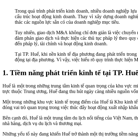
Trong quá trình phát triển kinh doanh, nhiều doanh nghiệp l
cấu trúc hoạt động kinh doanh. Thay vì xây dựng doanh nghiệ
thác các nguồn lực sẵn có của doanh nghiệp mục tiêu.
Tuy nhiên, giao dịch M&A không chỉ đơn giản là việc chuyển 
đàm phán giao dịch và thực hiện các thủ tục pháp lý theo quy
đến pháp lý, tài chính và hoạt động kinh doanh.
Tại TP. Huế, khi nền kinh tế địa phương đang phát triển trong
động tại địa phương. Vì vậy, việc hiểu rõ quy trình thực hiện
1. Tiềm năng phát triển kinh tế tại TP. Hu
Huế là một trong những trung tâm kinh tế quan trọng của khu vực miề
trực thuộc Trung ương, Huế đang thu hút ngày càng nhiều nguồn vốn 
Một trong những khu vực kinh tế trọng điểm của Huế là Khu kinh tế
đóng vai trò quan trọng trong việc thúc đẩy hoạt động xuất nhập kh
Bên cạnh đó, Huế là một trung tâm du lịch nổi tiếng của Việt Nam, th
nhà hàng, dịch vụ du lịch và thương mại.
Những yếu tố này đang khiến Huế trở thành một thị trường tiềm năn