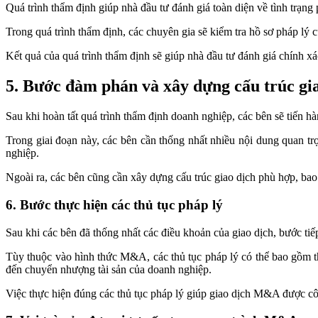
Quá trình thẩm định giúp nhà đầu tư đánh giá toàn diện về tình trạng
Trong quá trình thẩm định, các chuyên gia sẽ kiểm tra hồ sơ pháp lý 
Kết quả của quá trình thẩm định sẽ giúp nhà đầu tư đánh giá chính xác
5. Bước đàm phán và xây dựng cấu trúc gi
Sau khi hoàn tất quá trình thẩm định doanh nghiệp, các bên sẽ tiến
Trong giai đoạn này, các bên cần thống nhất nhiều nội dung quan t
nghiệp.
Ngoài ra, các bên cũng cần xây dựng cấu trúc giao dịch phù hợp, b
6. Bước thực hiện các thủ tục pháp lý
Sau khi các bên đã thống nhất các điều khoản của giao dịch, bước tiế
Tùy thuộc vào hình thức M&A, các thủ tục pháp lý có thể bao gồm th
đến chuyển nhượng tài sản của doanh nghiệp.
Việc thực hiện đúng các thủ tục pháp lý giúp giao dịch M&A được côn