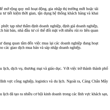
ể mở rộng quy mô hoạt động, gia nhập thị trường mới hoặc tái
tư tiết kiệm thời gian, tận dụng hệ thống khách hàng và khai
 phức tạp như thẩm định doanh nghiệp, định giá doanh nghiệp,
bài bản, nhà đầu tư có thể đối mặt với nhiều rủi ro liên quan
u tư đang quan tâm đến việc mua lại các doanh nghiệp đang hoạt
cho các giao dịch mua bán và sáp nhập doanh nghiệp.
 lịch, dịch vụ, thương mại và giáo dục. Với việc trở thành thành phố
ĩnh vực công nghiệp, logistics và du lịch. Ngoài ra, Cảng Chân Mây
 lịch đã tạo ra nhiều cơ hội kinh doanh trong các lĩnh vực khách sạn,