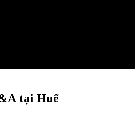
&A tại Huế