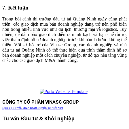
7. Kết luận
Trong bối cảnh thị trường đầu tư tại Quảng Ninh ngày càng phát
triển, các giao dịch mua bán doanh nghiệp đang trở nên phổ biến
hơn trong nhiều lĩnh vực như du lịch, thương mại và logistics. Tuy
nhiên, để đảm bảo giao dịch diễn ra minh bạch và hạn chế rủi ro,
việc thẩm định hồ sơ doanh nghiệp trước khi bán là bước không thể
thiếu. Với sự hỗ trợ của Vinasc Group, các doanh nghiệp và nhà
đầu tư tại Quảng Ninh có thể thực hiện quá trình thẩm định hồ sơ
bán doanh nghiệp một cách chuyên nghiệp, từ đó tạo nền tảng vững
chắc cho các giao dịch M&A thành công.
CÔNG TY CỔ PHẦN VINASC GROUP
Dịch Vụ Tư Vấn M&A Doanh Nghiệp Tại Việt Nam
Tư vấn Đầu tư & Khởi nghiệp