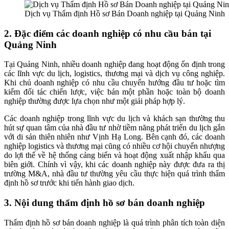
Dịch vụ Thẩm định Hồ sơ Bán Doanh nghiệp tại Quảng Ninh
2. Đặc điểm các doanh nghiệp có nhu cầu bán tại
Quảng Ninh
Tại Quảng Ninh, nhiều doanh nghiệp đang hoạt động ổn định trong
các lĩnh vực du lịch, logistics, thương mại và dịch vụ công nghiệp.
Khi chủ doanh nghiệp có nhu cầu chuyển hướng đầu tư hoặc tìm
kiếm đối tác chiến lược, việc bán một phần hoặc toàn bộ doanh
nghiệp thường được lựa chọn như một giải pháp hợp lý.
Các doanh nghiệp trong lĩnh vực du lịch và khách sạn thường thu
hút sự quan tâm của nhà đầu tư nhờ tiềm năng phát triển du lịch gắn
với di sản thiên nhiên như Vịnh Hạ Long. Bên cạnh đó, các doanh
nghiệp logistics và thương mại cũng có nhiều cơ hội chuyển nhượng
do lợi thế về hệ thống cảng biển và hoạt động xuất nhập khẩu qua
biên giới. Chính vì vậy, khi các doanh nghiệp này được đưa ra thị
trường M&A, nhà đầu tư thường yêu cầu thực hiện quá trình thẩm
định hồ sơ trước khi tiến hành giao dịch.
3. Nội dung thẩm định hồ sơ bán doanh nghiệp
Thẩm định hồ sơ bán doanh nghiệp là quá trình phân tích toàn diện