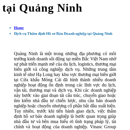
tại Quảng Ninh
Home
Dịch vụ Thẩm định Hồ sơ Bán Doanh nghiệp tại Quảng Ninh
Quảng Ninh là một trong những địa phương có môi
trường kinh doanh sôi động tại miền Bắc Việt Nam nhờ
sự phát triển mạnh mẽ của du lịch, logistics, thương mại
biên giới và công nghiệp dịch vụ. Những trung tâm
kinh tế như Hạ Long hay khu vực thương mại biên giới
tại Cửa khẩu Móng Cái đã hình thành nhiều doanh
nghiệp hoạt động ổn định trong các lĩnh vực du lịch,
vận tải, thương mại và dịch vụ. Khi các doanh nghiệp
này bước vào giai đoạn tái cấu trúc, chuyển giao hoặc
tìm kiếm nhà đầu tư chiến lược, nhu cầu bán doanh
nghiệp hoặc chuyển nhượng cổ phần bắt đầu xuất hiện.
Tuy nhiên, trước khi tiến hành giao dịch, việc thẩm
định hồ sơ bán doanh nghiệp là bước quan trọng giúp
nhà đầu tư và bên mua hiểu rõ tình trạng pháp lý, tài
chính và hoạt động của doanh nghiệp. Vinasc Group