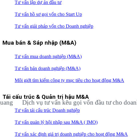
Tư vấn lập dự án đầu tư
Tư vấn hồ sơ gọi vốn cho Start Up
Tư vấn giải pháp vốn cho Doanh nghiệp
Mua bán & Sáp nhập (M&A)
Tư vấn mua doanh nghiệp (M&A)
Tư vấn bán doanh nghiệp (M&A)
Môi giới tìm kiếm công ty mục tiêu cho hoạt động M&A
Tái cấu trúc & Quản trị hậu M&A
Dịch vụ tư vấn kêu gọi vốn đầu tư cho doanh ngh
Tư vấn tái cấu trúc Doanh nghiệp
Tư vấn quản lý hội nhập sau M&A ( IMO)
Tư vấn xác định giá trị doanh nghiệp cho hoạt động M&A