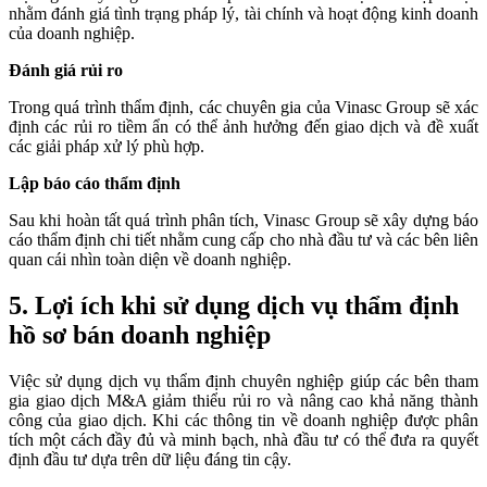
nhằm đánh giá tình trạng pháp lý, tài chính và hoạt động kinh doanh
của doanh nghiệp.
Đánh giá rủi ro
Trong quá trình thẩm định, các chuyên gia của Vinasc Group sẽ xác
định các rủi ro tiềm ẩn có thể ảnh hưởng đến giao dịch và đề xuất
các giải pháp xử lý phù hợp.
Lập báo cáo thẩm định
Sau khi hoàn tất quá trình phân tích, Vinasc Group sẽ xây dựng báo
cáo thẩm định chi tiết nhằm cung cấp cho nhà đầu tư và các bên liên
quan cái nhìn toàn diện về doanh nghiệp.
5. Lợi ích khi sử dụng dịch vụ thẩm định
hồ sơ bán doanh nghiệp
Việc sử dụng dịch vụ thẩm định chuyên nghiệp giúp các bên tham
gia giao dịch M&A giảm thiểu rủi ro và nâng cao khả năng thành
công của giao dịch. Khi các thông tin về doanh nghiệp được phân
tích một cách đầy đủ và minh bạch, nhà đầu tư có thể đưa ra quyết
định đầu tư dựa trên dữ liệu đáng tin cậy.