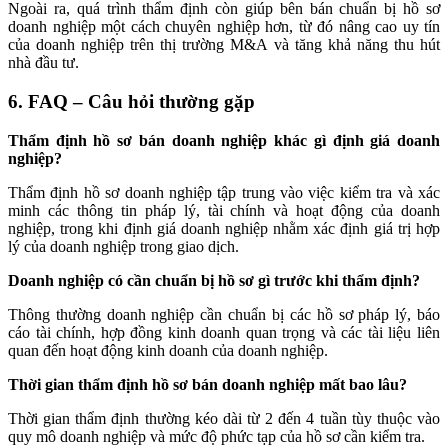
Ngoài ra, quá trình thẩm định còn giúp bên bán chuẩn bị hồ sơ
doanh nghiệp một cách chuyên nghiệp hơn, từ đó nâng cao uy tín
của doanh nghiệp trên thị trường M&A và tăng khả năng thu hút
nhà đầu tư.
6. FAQ – Câu hỏi thường gặp
Thẩm định hồ sơ bán doanh nghiệp khác gì định giá doanh
nghiệp?
Thẩm định hồ sơ doanh nghiệp tập trung vào việc kiểm tra và xác
minh các thông tin pháp lý, tài chính và hoạt động của doanh
nghiệp, trong khi định giá doanh nghiệp nhằm xác định giá trị hợp
lý của doanh nghiệp trong giao dịch.
Doanh nghiệp có cần chuẩn bị hồ sơ gì trước khi thẩm định?
Thông thường doanh nghiệp cần chuẩn bị các hồ sơ pháp lý, báo
cáo tài chính, hợp đồng kinh doanh quan trọng và các tài liệu liên
quan đến hoạt động kinh doanh của doanh nghiệp.
Thời gian thẩm định hồ sơ bán doanh nghiệp mất bao lâu?
Thời gian thẩm định thường kéo dài từ 2 đến 4 tuần tùy thuộc vào
quy mô doanh nghiệp và mức độ phức tạp của hồ sơ cần kiểm tra.