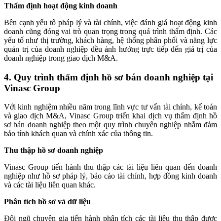
Thẩm định hoạt động kinh doanh
Bên cạnh yếu tố pháp lý và tài chính, việc đánh giá hoạt động kinh
doanh cũng đóng vai trò quan trọng trong quá trình thẩm định. Các
yếu tố như thị trường, khách hàng, hệ thống phân phối và năng lực
quản trị của doanh nghiệp đều ảnh hưởng trực tiếp đến giá trị của
doanh nghiệp trong giao dịch M&A.
4. Quy trình thẩm định hồ sơ bán doanh nghiệp tại
Vinasc Group
Với kinh nghiệm nhiều năm trong lĩnh vực tư vấn tài chính, kế toán
và giao dịch M&A, Vinasc Group triển khai dịch vụ thẩm định hồ
sơ bán doanh nghiệp theo một quy trình chuyên nghiệp nhằm đảm
bảo tính khách quan và chính xác của thông tin.
Thu thập hồ sơ doanh nghiệp
Vinasc Group tiến hành thu thập các tài liệu liên quan đến doanh
nghiệp như hồ sơ pháp lý, báo cáo tài chính, hợp đồng kinh doanh
và các tài liệu liên quan khác.
Phân tích hồ sơ và dữ liệu
Đội ngũ chuyên gia tiến hành phân tích các tài liệu thu thập được