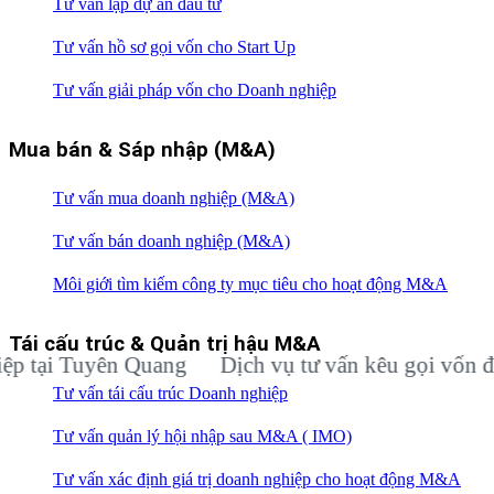
Tư vấn lập dự án đầu tư
Tư vấn hồ sơ gọi vốn cho Start Up
Tư vấn giải pháp vốn cho Doanh nghiệp
Mua bán & Sáp nhập (M&A)
Tư vấn mua doanh nghiệp (M&A)
Tư vấn bán doanh nghiệp (M&A)
Môi giới tìm kiếm công ty mục tiêu cho hoạt động M&A
Tái cấu trúc & Quản trị hậu M&A
ại Tuyên Quang
Dịch vụ tư vấn kêu gọi vốn đầu t
Tư vấn tái cấu trúc Doanh nghiệp
Tư vấn quản lý hội nhập sau M&A ( IMO)
Tư vấn xác định giá trị doanh nghiệp cho hoạt động M&A