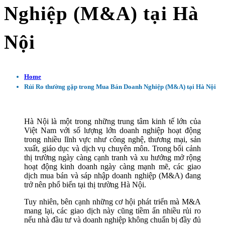
Nghiệp (M&A) tại Hà
Nội
Home
Rủi Ro thường gặp trong Mua Bán Doanh Nghiệp (M&A) tại Hà Nội
Hà Nội là một trong những trung tâm kinh tế lớn của
Việt Nam với số lượng lớn doanh nghiệp hoạt động
trong nhiều lĩnh vực như công nghệ, thương mại, sản
xuất, giáo dục và dịch vụ chuyên môn. Trong bối cảnh
thị trường ngày càng cạnh tranh và xu hướng mở rộng
hoạt động kinh doanh ngày càng mạnh mẽ, các giao
dịch mua bán và sáp nhập doanh nghiệp (M&A) đang
trở nên phổ biến tại thị trường Hà Nội.
Tuy nhiên, bên cạnh những cơ hội phát triển mà M&A
mang lại, các giao dịch này cũng tiềm ẩn nhiều rủi ro
nếu nhà đầu tư và doanh nghiệp không chuẩn bị đầy đủ