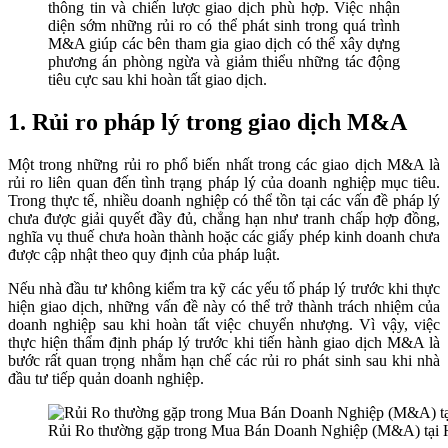
thông tin và chiến lược giao dịch phù hợp. Việc nhận
diện sớm những rủi ro có thể phát sinh trong quá trình
M&A giúp các bên tham gia giao dịch có thể xây dựng
phương án phòng ngừa và giảm thiểu những tác động
tiêu cực sau khi hoàn tất giao dịch.
1. Rủi ro pháp lý trong giao dịch M&A
Một trong những rủi ro phổ biến nhất trong các giao dịch M&A là
rủi ro liên quan đến tình trạng pháp lý của doanh nghiệp mục tiêu.
Trong thực tế, nhiều doanh nghiệp có thể tồn tại các vấn đề pháp lý
chưa được giải quyết đầy đủ, chẳng hạn như tranh chấp hợp đồng,
nghĩa vụ thuế chưa hoàn thành hoặc các giấy phép kinh doanh chưa
được cập nhật theo quy định của pháp luật.
Nếu nhà đầu tư không kiểm tra kỹ các yếu tố pháp lý trước khi thực
hiện giao dịch, những vấn đề này có thể trở thành trách nhiệm của
doanh nghiệp sau khi hoàn tất việc chuyển nhượng. Vì vậy, việc
thực hiện thẩm định pháp lý trước khi tiến hành giao dịch M&A là
bước rất quan trọng nhằm hạn chế các rủi ro phát sinh sau khi nhà
đầu tư tiếp quản doanh nghiệp.
Rủi Ro thường gặp trong Mua Bán Doanh Nghiệp (M&A) tại 