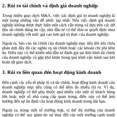
2. Rủi ro tài chính và định giá doanh nghiệp
Trong nhiều giao dịch M&A, việc xác định giá trị doanh nghiệp là
một trong những vấn đề phức tạp nhất. Nếu việc định giá doanh
nghiệp không được thực hiện một cách cẩn trọng và dựa trên các dữ
liệu tài chính đáng tin cậy, nhà đầu tư có thể đưa ra quyết định mua
doanh nghiệp với mức giá cao hơn giá trị thực của doanh nghiệp.
Ngoài ra, báo cáo tài chính của doanh nghiệp mục tiêu đôi khi chưa
phản ánh đầy đủ các nghĩa vụ tài chính hoặc các khoản chi phí tiềm
ẩn. Điều này có thể khiến nhà đầu tư đánh giá sai tình hình tài chính
của doanh nghiệp và gặp khó khăn trong quá trình vận hành sau khi
hoàn tất giao dịch.
3. Rủi ro liên quan đến hoạt động kinh doanh
Bên cạnh các yếu tố pháp lý và tài chính, hoạt động kinh doanh của
doanh nghiệp mục tiêu cũng có thể tiềm ẩn nhiều rủi ro. Ví dụ,
doanh nghiệp có thể phụ thuộc quá nhiều vào một số khách hàng
lớn hoặc một số nhà cung cấp quan trọng, điều này có thể ảnh
hưởng đến sự ổn định của hoạt động kinh doanh trong dài hạn.
Ngoài ra, trong một số trường hợp, vị thế thị trường của doanh
nghiệp có thể suy giảm do sự thay đổi của môi trường cạnh tranh