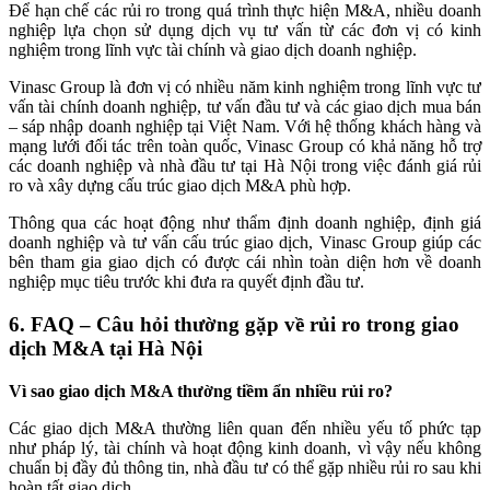
Để hạn chế các rủi ro trong quá trình thực hiện M&A, nhiều doanh
nghiệp lựa chọn sử dụng dịch vụ tư vấn từ các đơn vị có kinh
nghiệm trong lĩnh vực tài chính và giao dịch doanh nghiệp.
Vinasc Group là đơn vị có nhiều năm kinh nghiệm trong lĩnh vực tư
vấn tài chính doanh nghiệp, tư vấn đầu tư và các giao dịch mua bán
– sáp nhập doanh nghiệp tại Việt Nam. Với hệ thống khách hàng và
mạng lưới đối tác trên toàn quốc, Vinasc Group có khả năng hỗ trợ
các doanh nghiệp và nhà đầu tư tại Hà Nội trong việc đánh giá rủi
ro và xây dựng cấu trúc giao dịch M&A phù hợp.
Thông qua các hoạt động như thẩm định doanh nghiệp, định giá
doanh nghiệp và tư vấn cấu trúc giao dịch, Vinasc Group giúp các
bên tham gia giao dịch có được cái nhìn toàn diện hơn về doanh
nghiệp mục tiêu trước khi đưa ra quyết định đầu tư.
6. FAQ – Câu hỏi thường gặp về rủi ro trong giao
dịch M&A tại Hà Nội
Vì sao giao dịch M&A thường tiềm ẩn nhiều rủi ro?
Các giao dịch M&A thường liên quan đến nhiều yếu tố phức tạp
như pháp lý, tài chính và hoạt động kinh doanh, vì vậy nếu không
chuẩn bị đầy đủ thông tin, nhà đầu tư có thể gặp nhiều rủi ro sau khi
hoàn tất giao dịch.