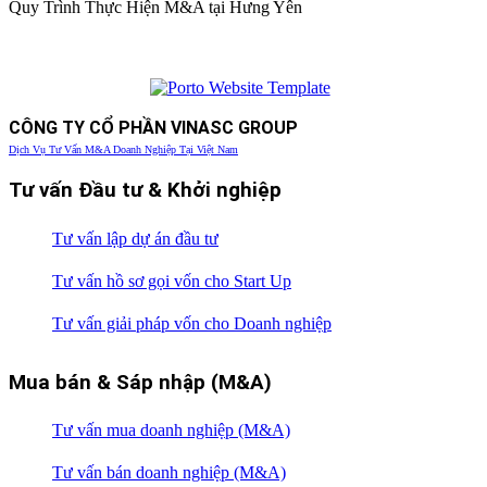
Quy Trình Thực Hiện M&A tại Hưng Yên
CÔNG TY CỔ PHẦN VINASC GROUP
Dịch Vụ Tư Vấn M&A Doanh Nghiệp Tại Việt Nam
Tư vấn Đầu tư & Khởi nghiệp
Tư vấn lập dự án đầu tư
Tư vấn hồ sơ gọi vốn cho Start Up
Tư vấn giải pháp vốn cho Doanh nghiệp
Mua bán & Sáp nhập (M&A)
Tư vấn mua doanh nghiệp (M&A)
Tư vấn bán doanh nghiệp (M&A)