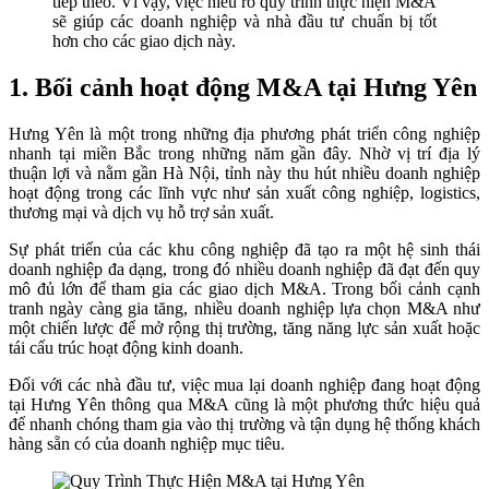
tiếp theo. Vì vậy, việc hiểu rõ quy trình thực hiện M&A
sẽ giúp các doanh nghiệp và nhà đầu tư chuẩn bị tốt
hơn cho các giao dịch này.
1. Bối cảnh hoạt động M&A tại Hưng Yên
Hưng Yên là một trong những địa phương phát triển công nghiệp
nhanh tại miền Bắc trong những năm gần đây. Nhờ vị trí địa lý
thuận lợi và nằm gần Hà Nội, tỉnh này thu hút nhiều doanh nghiệp
hoạt động trong các lĩnh vực như sản xuất công nghiệp, logistics,
thương mại và dịch vụ hỗ trợ sản xuất.
Sự phát triển của các khu công nghiệp đã tạo ra một hệ sinh thái
doanh nghiệp đa dạng, trong đó nhiều doanh nghiệp đã đạt đến quy
mô đủ lớn để tham gia các giao dịch M&A. Trong bối cảnh cạnh
tranh ngày càng gia tăng, nhiều doanh nghiệp lựa chọn M&A như
một chiến lược để mở rộng thị trường, tăng năng lực sản xuất hoặc
tái cấu trúc hoạt động kinh doanh.
Đối với các nhà đầu tư, việc mua lại doanh nghiệp đang hoạt động
tại Hưng Yên thông qua M&A cũng là một phương thức hiệu quả
để nhanh chóng tham gia vào thị trường và tận dụng hệ thống khách
hàng sẵn có của doanh nghiệp mục tiêu.