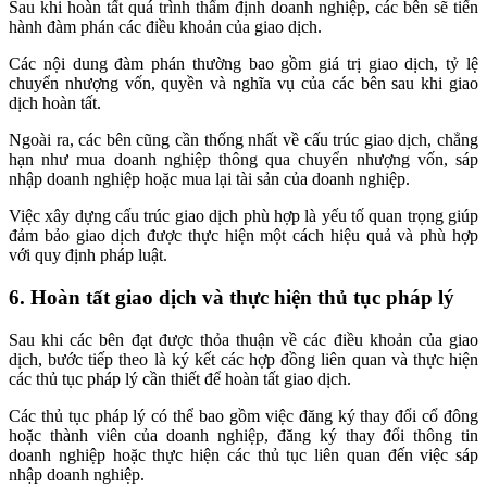
Sau khi hoàn tất quá trình thẩm định doanh nghiệp, các bên sẽ tiến
hành đàm phán các điều khoản của giao dịch.
Các nội dung đàm phán thường bao gồm giá trị giao dịch, tỷ lệ
chuyển nhượng vốn, quyền và nghĩa vụ của các bên sau khi giao
dịch hoàn tất.
Ngoài ra, các bên cũng cần thống nhất về cấu trúc giao dịch, chẳng
hạn như mua doanh nghiệp thông qua chuyển nhượng vốn, sáp
nhập doanh nghiệp hoặc mua lại tài sản của doanh nghiệp.
Việc xây dựng cấu trúc giao dịch phù hợp là yếu tố quan trọng giúp
đảm bảo giao dịch được thực hiện một cách hiệu quả và phù hợp
với quy định pháp luật.
6. Hoàn tất giao dịch và thực hiện thủ tục pháp lý
Sau khi các bên đạt được thỏa thuận về các điều khoản của giao
dịch, bước tiếp theo là ký kết các hợp đồng liên quan và thực hiện
các thủ tục pháp lý cần thiết để hoàn tất giao dịch.
Các thủ tục pháp lý có thể bao gồm việc đăng ký thay đổi cổ đông
hoặc thành viên của doanh nghiệp, đăng ký thay đổi thông tin
doanh nghiệp hoặc thực hiện các thủ tục liên quan đến việc sáp
nhập doanh nghiệp.