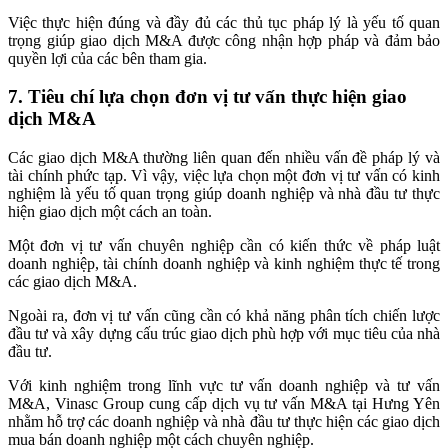
Việc thực hiện đúng và đầy đủ các thủ tục pháp lý là yếu tố quan
trọng giúp giao dịch M&A được công nhận hợp pháp và đảm bảo
quyền lợi của các bên tham gia.
7. Tiêu chí lựa chọn đơn vị tư vấn thực hiện giao
dịch M&A
Các giao dịch M&A thường liên quan đến nhiều vấn đề pháp lý và
tài chính phức tạp. Vì vậy, việc lựa chọn một đơn vị tư vấn có kinh
nghiệm là yếu tố quan trọng giúp doanh nghiệp và nhà đầu tư thực
hiện giao dịch một cách an toàn.
Một đơn vị tư vấn chuyên nghiệp cần có kiến thức về pháp luật
doanh nghiệp, tài chính doanh nghiệp và kinh nghiệm thực tế trong
các giao dịch M&A.
Ngoài ra, đơn vị tư vấn cũng cần có khả năng phân tích chiến lược
đầu tư và xây dựng cấu trúc giao dịch phù hợp với mục tiêu của nhà
đầu tư.
Với kinh nghiệm trong lĩnh vực tư vấn doanh nghiệp và tư vấn
M&A, Vinasc Group cung cấp dịch vụ tư vấn M&A tại Hưng Yên
nhằm hỗ trợ các doanh nghiệp và nhà đầu tư thực hiện các giao dịch
mua bán doanh nghiệp một cách chuyên nghiệp.