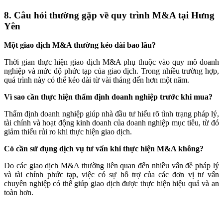
8. Câu hỏi thường gặp về quy trình M&A tại Hưng
Yên
Một giao dịch M&A thường kéo dài bao lâu?
Thời gian thực hiện giao dịch M&A phụ thuộc vào quy mô doanh
nghiệp và mức độ phức tạp của giao dịch. Trong nhiều trường hợp,
quá trình này có thể kéo dài từ vài tháng đến hơn một năm.
Vì sao cần thực hiện thẩm định doanh nghiệp trước khi mua?
Thẩm định doanh nghiệp giúp nhà đầu tư hiểu rõ tình trạng pháp lý,
tài chính và hoạt động kinh doanh của doanh nghiệp mục tiêu, từ đó
giảm thiểu rủi ro khi thực hiện giao dịch.
Có cần sử dụng dịch vụ tư vấn khi thực hiện M&A không?
Do các giao dịch M&A thường liên quan đến nhiều vấn đề pháp lý
và tài chính phức tạp, việc có sự hỗ trợ của các đơn vị tư vấn
chuyên nghiệp có thể giúp giao dịch được thực hiện hiệu quả và an
toàn hơn.