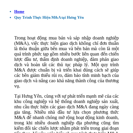
Home
Quy Trình Thực Hiện M&A tại Hưng Yên
Trong hoạt động mua bán và sáp nhập doanh nghiệp
(M&A), việc thực hiện giao dịch không chỉ đơn thuần
là thỏa thuận giữa bên mua và bên bán mà còn là một
quá trình phức tạp gồm nhiều bước liên quan đến chiến
lược đầu tư, thẩm định doanh nghiệp, đàm phán giao
dịch và hoàn tất các thủ tục pháp lý. Một quy trình
M&A được chuẩn bị và triển khai đúng cách sẽ giúp
các bên giảm thiểu rủi ro, đảm bảo tính minh bạch của
giao dịch và nâng cao khả năng thành công của thương
vụ.
Tại Hưng Yên, cùng với sự phát triển mạnh mẽ của các
khu công nghiệp và hệ thống doanh nghiệp sản xuất,
nhu cầu thực hiện các giao dịch M&A đang ngày càng
gia tăng. Nhiều nhà đầu tư lựa chọn phương thức
M&A để nhanh chóng mở rộng hoạt động kinh doanh,
trong khi nhiều doanh nghiệp địa phương cũng tìm
kiếm đối tác chiến lược nhằm phát triển trong giai đoạn