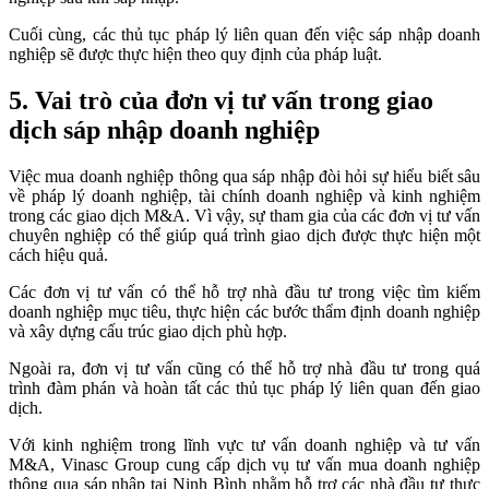
Cuối cùng, các thủ tục pháp lý liên quan đến việc sáp nhập doanh
nghiệp sẽ được thực hiện theo quy định của pháp luật.
5. Vai trò của đơn vị tư vấn trong giao
dịch sáp nhập doanh nghiệp
Việc mua doanh nghiệp thông qua sáp nhập đòi hỏi sự hiểu biết sâu
về pháp lý doanh nghiệp, tài chính doanh nghiệp và kinh nghiệm
trong các giao dịch M&A. Vì vậy, sự tham gia của các đơn vị tư vấn
chuyên nghiệp có thể giúp quá trình giao dịch được thực hiện một
cách hiệu quả.
Các đơn vị tư vấn có thể hỗ trợ nhà đầu tư trong việc tìm kiếm
doanh nghiệp mục tiêu, thực hiện các bước thẩm định doanh nghiệp
và xây dựng cấu trúc giao dịch phù hợp.
Ngoài ra, đơn vị tư vấn cũng có thể hỗ trợ nhà đầu tư trong quá
trình đàm phán và hoàn tất các thủ tục pháp lý liên quan đến giao
dịch.
Với kinh nghiệm trong lĩnh vực tư vấn doanh nghiệp và tư vấn
M&A, Vinasc Group cung cấp dịch vụ tư vấn mua doanh nghiệp
thông qua sáp nhập tại Ninh Bình nhằm hỗ trợ các nhà đầu tư thực