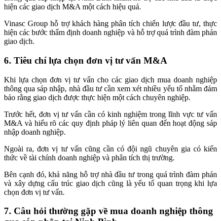
hiện các giao dịch M&A một cách hiệu quả.
Vinasc Group hỗ trợ khách hàng phân tích chiến lược đầu tư, thực
hiện các bước thẩm định doanh nghiệp và hỗ trợ quá trình đàm phán
giao dịch.
6. Tiêu chí lựa chọn đơn vị tư vấn M&A
Khi lựa chọn đơn vị tư vấn cho các giao dịch mua doanh nghiệp
thông qua sáp nhập, nhà đầu tư cần xem xét nhiều yếu tố nhằm đảm
bảo rằng giao dịch được thực hiện một cách chuyên nghiệp.
Trước hết, đơn vị tư vấn cần có kinh nghiệm trong lĩnh vực tư vấn
M&A và hiểu rõ các quy định pháp lý liên quan đến hoạt động sáp
nhập doanh nghiệp.
Ngoài ra, đơn vị tư vấn cũng cần có đội ngũ chuyên gia có kiến
thức về tài chính doanh nghiệp và phân tích thị trường.
Bên cạnh đó, khả năng hỗ trợ nhà đầu tư trong quá trình đàm phán
và xây dựng cấu trúc giao dịch cũng là yếu tố quan trọng khi lựa
chọn đơn vị tư vấn.
7. Câu hỏi thường gặp về mua doanh nghiệp thông