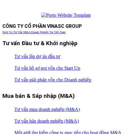
CÔNG TY CỔ PHẦN VINASC GROUP
Dịch Vụ Tư Vấn M&A Doanh Nghiệp Tại Việt Nam
Tư vấn Đầu tư & Khởi nghiệp
Tư vấn lập dự án đầu tư
Tư vấn hồ sơ gọi vốn cho Start Up
Tư vấn giải pháp vốn cho Doanh nghiệp
Mua bán & Sáp nhập (M&A)
Tư vấn mua doanh nghiệp (M&A)
Tư vấn bán doanh nghiệp (M&A)
Môi giới tìm kiếm công ty mục tiêu cho hoạt động M&A