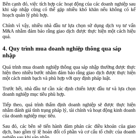
Bên cạnh đó, việc tích hợp các hoạt động của các doanh nghiệp sau
khi sáp nhập cũng có thể gặp nhiều khó khăn nếu không có kế
hoạch quản lý phù hợp.
Chính vì vậy, nhiều nhà đầu tư lựa chọn sử dụng dịch vụ tư vấn
M&A nhằm đảm bảo rằng giao dịch được thực hiện một cách hiệu
quả.
4. Quy trình mua doanh nghiệp thông qua sáp
nhập
Quá trình mua doanh nghiệp thông qua sáp nhập thường được thực
hiện theo nhiều bước nhằm đảm bảo rằng giao dịch được thực hiện
một cách minh bạch và phù hợp với quy định pháp luật.
Trước hết, nhà đầu tư cần xác định chiến lược đầu tư và lựa chọn
doanh nghiệp mục tiêu phù hợp.
Tiếp theo, quá trình thẩm định doanh nghiệp sẽ được thực hiện
nhằm đánh giá tình trạng pháp lý, tài chính và hoạt động kinh doanh
của doanh nghiệp mục tiêu.
Sau đó, các bên sẽ tiến hành đàm phán các điều khoản của giao
dịch, bao gồm tỷ lệ hoán đổi cổ phần và cơ cấu tổ chức của doanh
nghiệp sau khi sáp nhập.