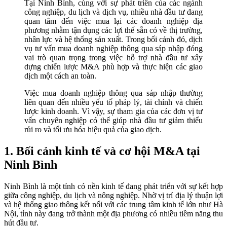
Tại Ninh Bình, cùng với sự phát triển của các ngành
công nghiệp, du lịch và dịch vụ, nhiều nhà đầu tư đang
quan tâm đến việc mua lại các doanh nghiệp địa
phương nhằm tận dụng các lợi thế sẵn có về thị trường,
nhân lực và hệ thống sản xuất. Trong bối cảnh đó, dịch
vụ tư vấn mua doanh nghiệp thông qua sáp nhập đóng
vai trò quan trọng trong việc hỗ trợ nhà đầu tư xây
dựng chiến lược M&A phù hợp và thực hiện các giao
dịch một cách an toàn.
Việc mua doanh nghiệp thông qua sáp nhập thường
liên quan đến nhiều yếu tố pháp lý, tài chính và chiến
lược kinh doanh. Vì vậy, sự tham gia của các đơn vị tư
vấn chuyên nghiệp có thể giúp nhà đầu tư giảm thiểu
rủi ro và tối ưu hóa hiệu quả của giao dịch.
1. Bối cảnh kinh tế và cơ hội M&A tại
Ninh Bình
Ninh Bình là một tỉnh có nền kinh tế đang phát triển với sự kết hợp
giữa công nghiệp, du lịch và nông nghiệp. Nhờ vị trí địa lý thuận lợi
và hệ thống giao thông kết nối với các trung tâm kinh tế lớn như Hà
Nội, tỉnh này đang trở thành một địa phương có nhiều tiềm năng thu
hút đầu tư.