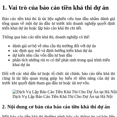
1. Vai trò của báo cáo tiền khả thi dự án
Báo cáo tiền khả thi là tài liệu nghiên cứu ban đầu nhằm đánh giá
tổng quan về một dự án đầu tư trước khi doanh nghiệp quyết định
triển khai dự án hoặc lập báo cáo khả thi chi tiết.
Thông qua báo cáo tiền khả thi, doanh nghiệp có thể:
đánh giá sơ bộ về nhu cầu thị trường đối với dự án
xác định quy mô và định hướng triển khai dự án
dự kiến nhu cầu vốn đầu tư ban đầu
phân tích những rủi ro có thể phát sinh trong quá trình triển
khai dự án
Đối với các nhà đầu tư hoặc tổ chức tài chính, báo cáo tiền khả thi
cũng là tài liệu quan trọng giúp họ hiểu rõ tiềm năng của dự án
trước khi quyết định tham gia đầu tư hoặc tài trợ vốn.
Dịch Vụ Lập Báo Cáo Tiền Khả Thi Cho Dự Án tại Hà Nội
2. Nội dung cơ bản của báo cáo tiền khả thi dự án
Một báo cáo tiền khả thi thường trình bày các thông tin cơ bản liên