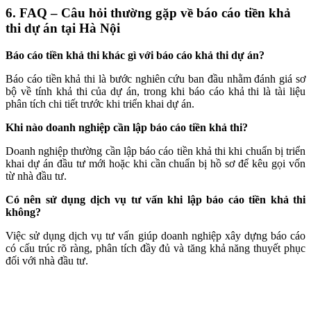
6. FAQ – Câu hỏi thường gặp về báo cáo tiền khả
thi dự án tại Hà Nội
Báo cáo tiền khả thi khác gì với báo cáo khả thi dự án?
Báo cáo tiền khả thi là bước nghiên cứu ban đầu nhằm đánh giá sơ
bộ về tính khả thi của dự án, trong khi báo cáo khả thi là tài liệu
phân tích chi tiết trước khi triển khai dự án.
Khi nào doanh nghiệp cần lập báo cáo tiền khả thi?
Doanh nghiệp thường cần lập báo cáo tiền khả thi khi chuẩn bị triển
khai dự án đầu tư mới hoặc khi cần chuẩn bị hồ sơ để kêu gọi vốn
từ nhà đầu tư.
Có nên sử dụng dịch vụ tư vấn khi lập báo cáo tiền khả thi
không?
Việc sử dụng dịch vụ tư vấn giúp doanh nghiệp xây dựng báo cáo
có cấu trúc rõ ràng, phân tích đầy đủ và tăng khả năng thuyết phục
đối với nhà đầu tư.