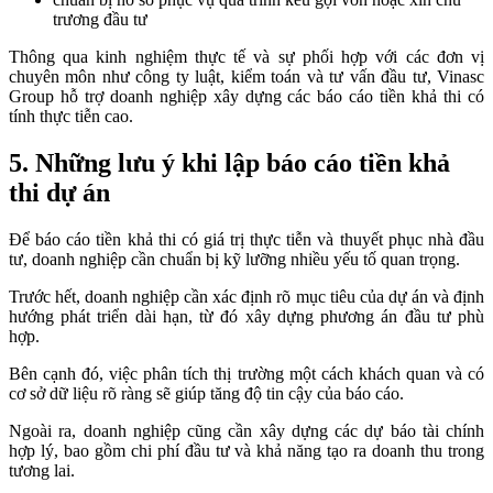
trương đầu tư
Thông qua kinh nghiệm thực tế và sự phối hợp với các đơn vị
chuyên môn như công ty luật, kiểm toán và tư vấn đầu tư, Vinasc
Group hỗ trợ doanh nghiệp xây dựng các báo cáo tiền khả thi có
tính thực tiễn cao.
5. Những lưu ý khi lập báo cáo tiền khả
thi dự án
Để báo cáo tiền khả thi có giá trị thực tiễn và thuyết phục nhà đầu
tư, doanh nghiệp cần chuẩn bị kỹ lưỡng nhiều yếu tố quan trọng.
Trước hết, doanh nghiệp cần xác định rõ mục tiêu của dự án và định
hướng phát triển dài hạn, từ đó xây dựng phương án đầu tư phù
hợp.
Bên cạnh đó, việc phân tích thị trường một cách khách quan và có
cơ sở dữ liệu rõ ràng sẽ giúp tăng độ tin cậy của báo cáo.
Ngoài ra, doanh nghiệp cũng cần xây dựng các dự báo tài chính
hợp lý, bao gồm chi phí đầu tư và khả năng tạo ra doanh thu trong
tương lai.