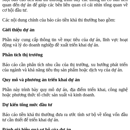
quan đến dự án để giúp các bên liên quan có cái nhìn tổng quan về
cơ hội đầu tư.
Các nội dung chính của báo cáo tiền khả thi thường bao gồm:
Giới thiệu dự án
Phần này cung cấp thông tin về mục tiêu của dự án, lĩnh vực hoạt
động và lý do doanh nghiệp đề xuất triển khai dự án.
Phân tích thị trường
Báo cáo cần phân tích nhu cầu của thị trường, xu hướng phát triển
của ngành và khả năng tiêu thụ sản phẩm hoặc dịch vụ của dự án.
Quy mô và phương án triển khai dự án
Phần này trình bày quy mô dự án, địa điểm triển khai, công nghệ
hoặc phương thức tổ chức sản xuất và kinh doanh.
Dự kiến tổng mức đầu tư
Báo cáo tiền khả thi thường đưa ra ước tính sơ bộ về tổng vốn đầu
tư cần thiết để triển khai dự án.
Đánh giá hiệu quả sơ bộ của dự án