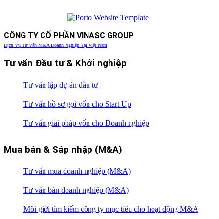
CÔNG TY CỔ PHẦN VINASC GROUP
Dịch Vụ Tư Vấn M&A Doanh Nghiệp Tại Việt Nam
Tư vấn Đầu tư & Khởi nghiệp
Tư vấn lập dự án đầu tư
Tư vấn hồ sơ gọi vốn cho Start Up
Tư vấn giải pháp vốn cho Doanh nghiệp
Mua bán & Sáp nhập (M&A)
Tư vấn mua doanh nghiệp (M&A)
Tư vấn bán doanh nghiệp (M&A)
Môi giới tìm kiếm công ty mục tiêu cho hoạt động M&A