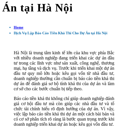
Án tại Hà Nội
Home
Dịch Vụ Lập Báo Cáo Tiền Khả Thi Cho Dự Án tại Hà Nội
Hà Nội là trung tâm kinh tế lớn của khu vực phía Bắc
với nhiều doanh nghiệp đang triển khai các dự án đầu
tư trong các lĩnh vực như sản xuất, công nghệ, thương
mại, hạ tầng và dịch vụ. Trước khi triển khai một dự án
đầu tư quy mô lớn hoặc kêu gọi vốn từ nhà đầu tư,
doanh nghiệp thường cần chuẩn bị báo cáo tiền khả thi
dự án để đánh giá sơ bộ tính khả thi của dự án và làm
cơ sở cho các bước chuẩn bị tiếp theo.
Báo cáo tiền khả thi không chỉ giúp doanh nghiệp đánh
giá cơ hội đầu tư mà còn giúp các nhà đầu tư và tổ
chức tài chính hiểu rõ định hướng của dự án. Vì vậy,
việc lập báo cáo tiền khả thi dự án một cách bài bản và
có cơ sở phân tích rõ ràng là bước quan trọng trước khi
doanh nghiệp triển khai dự án hoặc kêu gọi vốn đầu tư.