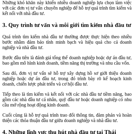
Những khó khăn này khiến nhiều doanh nghiệp lựa chọn làm việc
với các đơn vị tư vấn chuyên nghiệp để hỗ trợ quá trình tìm kiếm và
kết nối với nhà đầu tư.
3. Quy trình tư vấn và môi giới tìm kiếm nhà đầu tư
Quá trình tìm kiếm nhà đầu tư thường được thực hiện theo nhiều
bước nhằm đảm bảo tính minh bạch và hiệu quả cho cả doanh
nghiệp và nhà đầu tư.
Bước đầu tiên là đánh giá tổng thể doanh nghiệp hoặc dự án đầu tư,
bao gồm mô hình kinh doanh, tiềm năng thị trường và nhu cầu vốn.
Sau đó, đơn vị tư vấn sẽ hỗ trợ xây dựng hồ sơ giới thiệu doanh
nghiệp hoặc dự án đầu tư, trong đó trình bày rõ kế hoạch kinh
doanh, chiến lược phát triển và cơ hội đầu tư.
Tiếp theo là tìm kiếm và kết nối với các nhà đầu tư tiềm năng, bao
gồm các nhà đầu tư cá nhân, quỹ đầu tư hoặc doanh nghiệp có nhu
cầu mở rộng hoạt động kinh doanh.
Cuối cùng là hỗ trợ quá trình trao đổi thông tin, đàm phán và hoàn
thiện các thỏa thuận đầu tư giữa doanh nghiệp và nhà đầu tư.
4. Những lĩnh vực thu hút nhà đầu tư tại Thái