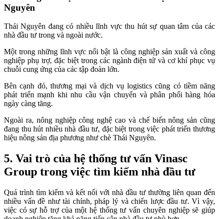
Nguyên
Thái Nguyên đang có nhiều lĩnh vực thu hút sự quan tâm của các
nhà đầu tư trong và ngoài nước.
Một trong những lĩnh vực nổi bật là công nghiệp sản xuất và công
nghiệp phụ trợ, đặc biệt trong các ngành điện tử và cơ khí phục vụ
chuỗi cung ứng của các tập đoàn lớn.
Bên cạnh đó, thương mại và dịch vụ logistics cũng có tiềm năng
phát triển mạnh khi nhu cầu vận chuyển và phân phối hàng hóa
ngày càng tăng.
Ngoài ra, nông nghiệp công nghệ cao và chế biến nông sản cũng
đang thu hút nhiều nhà đầu tư, đặc biệt trong việc phát triển thương
hiệu nông sản địa phương như chè Thái Nguyên.
5. Vai trò của hệ thống tư vấn Vinasc
Group trong việc tìm kiếm nhà đầu tư
Quá trình tìm kiếm và kết nối với nhà đầu tư thường liên quan đến
nhiều vấn đề như tài chính, pháp lý và chiến lược đầu tư. Vì vậy,
việc có sự hỗ trợ của một hệ thống tư vấn chuyên nghiệp sẽ giúp
doanh nghiệp tăng khả năng tiếp cận nhà đầu tư phù hợp.