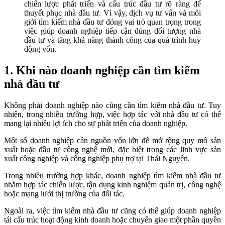
chiến lược phát triển và cấu trúc đầu tư rõ ràng để
thuyết phục nhà đầu tư. Vì vậy, dịch vụ tư vấn và môi
giới tìm kiếm nhà đầu tư đóng vai trò quan trọng trong
việc giúp doanh nghiệp tiếp cận đúng đối tượng nhà
đầu tư và tăng khả năng thành công của quá trình huy
động vốn.
1. Khi nào doanh nghiệp cần tìm kiếm
nhà đầu tư
Không phải doanh nghiệp nào cũng cần tìm kiếm nhà đầu tư. Tuy
nhiên, trong nhiều trường hợp, việc hợp tác với nhà đầu tư có thể
mang lại nhiều lợi ích cho sự phát triển của doanh nghiệp.
Một số doanh nghiệp cần nguồn vốn lớn để mở rộng quy mô sản
xuất hoặc đầu tư công nghệ mới, đặc biệt trong các lĩnh vực sản
xuất công nghiệp và công nghiệp phụ trợ tại Thái Nguyên.
Trong nhiều trường hợp khác, doanh nghiệp tìm kiếm nhà đầu tư
nhằm hợp tác chiến lược, tận dụng kinh nghiệm quản trị, công nghệ
hoặc mạng lưới thị trường của đối tác.
Ngoài ra, việc tìm kiếm nhà đầu tư cũng có thể giúp doanh nghiệp
tái cấu trúc hoạt động kinh doanh hoặc chuyển giao một phần quyền