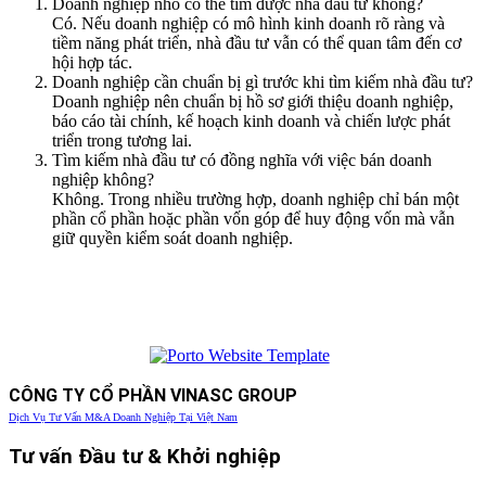
Doanh nghiệp nhỏ có thể tìm được nhà đầu tư không?
Có. Nếu doanh nghiệp có mô hình kinh doanh rõ ràng và
tiềm năng phát triển, nhà đầu tư vẫn có thể quan tâm đến cơ
hội hợp tác.
Doanh nghiệp cần chuẩn bị gì trước khi tìm kiếm nhà đầu tư?
Doanh nghiệp nên chuẩn bị hồ sơ giới thiệu doanh nghiệp,
báo cáo tài chính, kế hoạch kinh doanh và chiến lược phát
triển trong tương lai.
Tìm kiếm nhà đầu tư có đồng nghĩa với việc bán doanh
nghiệp không?
Không. Trong nhiều trường hợp, doanh nghiệp chỉ bán một
phần cổ phần hoặc phần vốn góp để huy động vốn mà vẫn
giữ quyền kiểm soát doanh nghiệp.
CÔNG TY CỔ PHẦN VINASC GROUP
Dịch Vụ Tư Vấn M&A Doanh Nghiệp Tại Việt Nam
Tư vấn Đầu tư & Khởi nghiệp