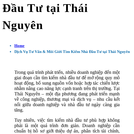
Đầu Tư tại Thái
Nguyên
Home
Dịch Vụ Tư Vấn & Môi Giới Tìm Kiếm Nhà Đầu Tư tại Thái Nguyên
Trong quá trình phát triển, nhiều doanh nghiệp đến một
giai đoạn cần tìm kiếm nhà đầu tư để mở rộng quy mô
hoạt động, bổ sung nguồn vốn hoặc hợp tác chiến lược
nhằm nâng cao năng lực cạnh tranh trên thị trường. Tại
Thái Nguyên – một địa phương đang phát triển mạnh
về công nghiệp, thương mại và dịch vụ – nhu cầu kết
nối giữa doanh nghiệp và nhà đầu tư ngày càng gia
tăng.
Tuy nhiên, việc tìm kiếm nhà đầu tư phù hợp không
phải là một quá trình đơn giản. Doanh nghiệp cần
chuẩn bị hồ sơ giới thiệu dự án, phân tích tài chính,