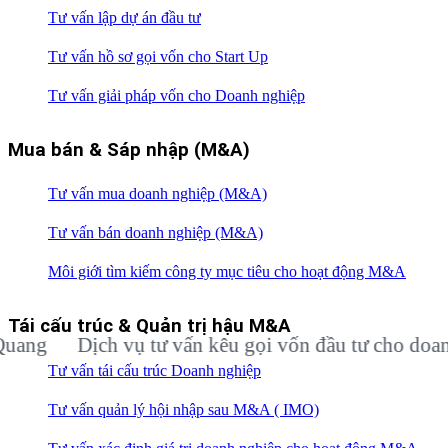
Tư vấn lập dự án đầu tư
Tư vấn hồ sơ gọi vốn cho Start Up
Tư vấn giải pháp vốn cho Doanh nghiệp
Mua bán & Sáp nhập (M&A)
Tư vấn mua doanh nghiệp (M&A)
Tư vấn bán doanh nghiệp (M&A)
Môi giới tìm kiếm công ty mục tiêu cho hoạt động M&A
Tái cấu trúc & Quản trị hậu M&A
Dịch vụ tư vấn kêu gọi vốn đầu tư cho doanh ng
Tư vấn tái cấu trúc Doanh nghiệp
Tư vấn quản lý hội nhập sau M&A ( IMO)