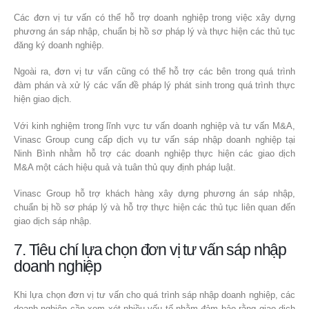
Các đơn vị tư vấn có thể hỗ trợ doanh nghiệp trong việc xây dựng
phương án sáp nhập, chuẩn bị hồ sơ pháp lý và thực hiện các thủ tục
đăng ký doanh nghiệp.
Ngoài ra, đơn vị tư vấn cũng có thể hỗ trợ các bên trong quá trình
đàm phán và xử lý các vấn đề pháp lý phát sinh trong quá trình thực
hiện giao dịch.
Với kinh nghiệm trong lĩnh vực tư vấn doanh nghiệp và tư vấn M&A,
Vinasc Group cung cấp dịch vụ tư vấn sáp nhập doanh nghiệp tại
Ninh Bình nhằm hỗ trợ các doanh nghiệp thực hiện các giao dịch
M&A một cách hiệu quả và tuân thủ quy định pháp luật.
Vinasc Group hỗ trợ khách hàng xây dựng phương án sáp nhập,
chuẩn bị hồ sơ pháp lý và hỗ trợ thực hiện các thủ tục liên quan đến
giao dịch sáp nhập.
7. Tiêu chí lựa chọn đơn vị tư vấn sáp nhập
doanh nghiệp
Khi lựa chọn đơn vị tư vấn cho quá trình sáp nhập doanh nghiệp, các
doanh nghiệp cần xem xét nhiều yếu tố nhằm đảm bảo rằng giao dịch