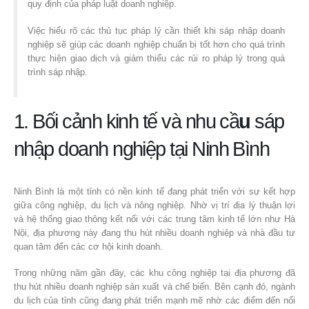
quy định của pháp luật doanh nghiệp.
Việc hiểu rõ các thủ tục pháp lý cần thiết khi sáp nhập doanh
nghiệp sẽ giúp các doanh nghiệp chuẩn bị tốt hơn cho quá trình
thực hiện giao dịch và giảm thiểu các rủi ro pháp lý trong quá
trình sáp nhập.
1. Bối cảnh kinh tế và nhu cầ
u
sáp
nhập doanh nghiệp tại Ninh Bình
Ninh Bình là một tỉnh có nền kinh tế đang phát triển với sự kết hợp
giữa công nghiệp, du lịch và nông nghiệp. Nhờ vị trí địa lý thuận lợi
và hệ thống giao thông kết nối với các trung tâm kinh tế lớn như Hà
Nội, địa phương này đang thu hút nhiều doanh nghiệp và nhà đầu tư
quan tâm đến các cơ hội kinh doanh.
Trong những năm gần đây, các khu công nghiệp tại địa phương đã
thu hút nhiều doanh nghiệp sản xuất và chế biến. Bên cạnh đó, ngành
du lịch của tỉnh cũng đang phát triển mạnh mẽ nhờ các điểm đến nổi