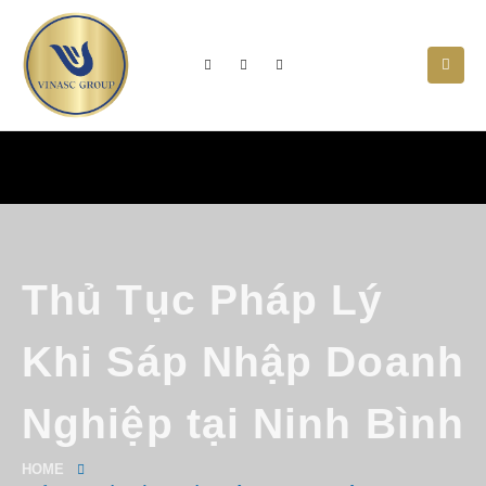
Thủ Tục Pháp Lý
Khi Sáp Nhập Doanh
Nghiệp tại Ninh Bình
HOME