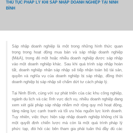
THỦ TỤC PHÁP LÝ KHI SÁP NHẬP DOANH NGHIỆP TẠI NINH
BÌNH
Sáp nhập doanh nghiệp là một trong những hình thức quan
trọng trong hoạt động mua bán và sáp nhập doanh nghiệp
(M&A), trong đó một hoặc nhiều doanh nghiệp được sáp nhập
vào một doanh nghiệp khác. Sau khi quá trình sáp nhập hoàn
tất, doanh nghiệp nhận sáp nhập sẽ tiếp nhận toàn bộ tài sản,
quyền và nghĩa vụ của doanh nghiệp bị sáp nhập, đồng thời
doanh nghiệp bị sáp nhập sẽ chấm dứt tư cách pháp lý.
Tại Ninh Bình, cùng với sự phát triển của các khu công nghiệp,
ngành du lịch và các lĩnh vực dịch vụ, nhiều doanh nghiệp đang
xem xét giải pháp sáp nhập nhằm mở rộng quy mô hoạt động,
tăng năng lực cạnh tranh và tối ưu hóa nguồn lực kinh doanh.
Tuy nhiên, việc thực hiện sáp nhập doanh nghiệp không chỉ là
một quyết định chiến lược mà còn là một quá trình pháp lý
phức tạp, đòi hỏi các bên tham gia phải tuân thủ đầy đủ các