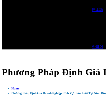
日本語
한국어
Phương Pháp Định Giá 
Home
Phương Pháp Định Giá Doanh Nghiệp Lĩnh Vực Sản Xuất Tại Ninh Bìn