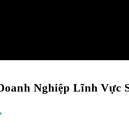
Doanh Nghiệp Lĩnh Vực S
h