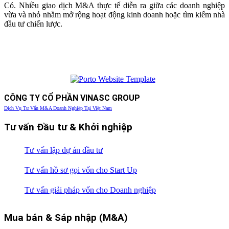
Có. Nhiều giao dịch M&A thực tế diễn ra giữa các doanh nghiệp
vừa và nhỏ nhằm mở rộng hoạt động kinh doanh hoặc tìm kiếm nhà
đầu tư chiến lược.
CÔNG TY CỔ PHẦN VINASC GROUP
Dịch Vụ Tư Vấn M&A Doanh Nghiệp Tại Việt Nam
Tư vấn Đầu tư & Khởi nghiệp
Tư vấn lập dự án đầu tư
Tư vấn hồ sơ gọi vốn cho Start Up
Tư vấn giải pháp vốn cho Doanh nghiệp
Mua bán & Sáp nhập (M&A)