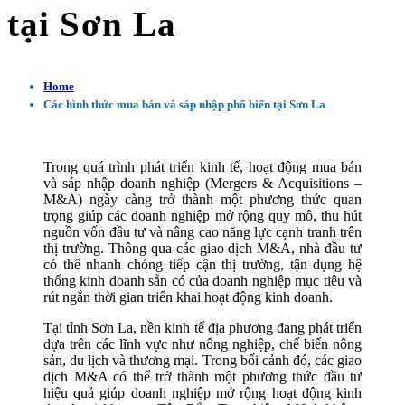
tại Sơn La
Home
Các hình thức mua bán và sáp nhập phổ biến tại Sơn La
Trong quá trình phát triển kinh tế, hoạt động mua bán
và sáp nhập doanh nghiệp (Mergers & Acquisitions –
M&A) ngày càng trở thành một phương thức quan
trọng giúp các doanh nghiệp mở rộng quy mô, thu hút
nguồn vốn đầu tư và nâng cao năng lực cạnh tranh trên
thị trường. Thông qua các giao dịch M&A, nhà đầu tư
có thể nhanh chóng tiếp cận thị trường, tận dụng hệ
thống kinh doanh sẵn có của doanh nghiệp mục tiêu và
rút ngắn thời gian triển khai hoạt động kinh doanh.
Tại tỉnh Sơn La, nền kinh tế địa phương đang phát triển
dựa trên các lĩnh vực như nông nghiệp, chế biến nông
sản, du lịch và thương mại. Trong bối cảnh đó, các giao
dịch M&A có thể trở thành một phương thức đầu tư
hiệu quả giúp doanh nghiệp mở rộng hoạt động kinh