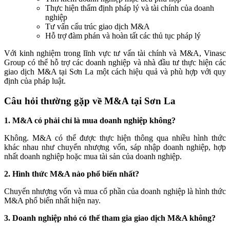
Thực hiện thẩm định pháp lý và tài chính của doanh
nghiệp
Tư vấn cấu trúc giao dịch M&A
Hỗ trợ đàm phán và hoàn tất các thủ tục pháp lý
Với kinh nghiệm trong lĩnh vực tư vấn tài chính và M&A, Vinasc
Group có thể hỗ trợ các doanh nghiệp và nhà đầu tư thực hiện các
giao dịch M&A tại Sơn La một cách hiệu quả và phù hợp với quy
định của pháp luật.
Câu hỏi thường gặp về M&A tại Sơn La
1. M&A có phải chỉ là mua doanh nghiệp không?
Không. M&A có thể được thực hiện thông qua nhiều hình thức
khác nhau như chuyển nhượng vốn, sáp nhập doanh nghiệp, hợp
nhất doanh nghiệp hoặc mua tài sản của doanh nghiệp.
2. Hình thức M&A nào phổ biến nhất?
Chuyển nhượng vốn và mua cổ phần của doanh nghiệp là hình thức
M&A phổ biến nhất hiện nay.
3. Doanh nghiệp nhỏ có thể tham gia giao dịch M&A không?