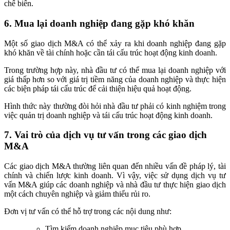
chế biến.
6. Mua lại doanh nghiệp đang gặp khó khăn
Một số giao dịch M&A có thể xảy ra khi doanh nghiệp đang gặp
khó khăn về tài chính hoặc cần tái cấu trúc hoạt động kinh doanh.
Trong trường hợp này, nhà đầu tư có thể mua lại doanh nghiệp với
giá thấp hơn so với giá trị tiềm năng của doanh nghiệp và thực hiện
các biện pháp tái cấu trúc để cải thiện hiệu quả hoạt động.
Hình thức này thường đòi hỏi nhà đầu tư phải có kinh nghiệm trong
việc quản trị doanh nghiệp và tái cấu trúc hoạt động kinh doanh.
7. Vai trò của dịch vụ tư vấn trong các giao dịch
M&A
Các giao dịch M&A thường liên quan đến nhiều vấn đề pháp lý, tài
chính và chiến lược kinh doanh. Vì vậy, việc sử dụng dịch vụ tư
vấn M&A giúp các doanh nghiệp và nhà đầu tư thực hiện giao dịch
một cách chuyên nghiệp và giảm thiểu rủi ro.
Đơn vị tư vấn có thể hỗ trợ trong các nội dung như:
Tìm kiếm doanh nghiệp mục tiêu phù hợp