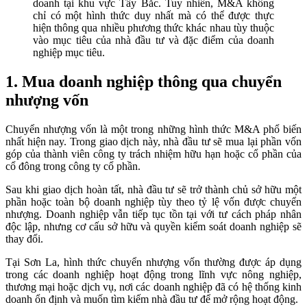
doanh tại khu vực Tây Bắc. Tuy nhiên, M&A không
chỉ có một hình thức duy nhất mà có thể được thực
hiện thông qua nhiều phương thức khác nhau tùy thuộc
vào mục tiêu của nhà đầu tư và đặc điểm của doanh
nghiệp mục tiêu.
1. Mua doanh nghiệp thông qua chuyển
nhượng vốn
Chuyển nhượng vốn là một trong những hình thức M&A phổ biến
nhất hiện nay. Trong giao dịch này, nhà đầu tư sẽ mua lại phần vốn
góp của thành viên công ty trách nhiệm hữu hạn hoặc cổ phần của
cổ đông trong công ty cổ phần.
Sau khi giao dịch hoàn tất, nhà đầu tư sẽ trở thành chủ sở hữu một
phần hoặc toàn bộ doanh nghiệp tùy theo tỷ lệ vốn được chuyển
nhượng. Doanh nghiệp vẫn tiếp tục tồn tại với tư cách pháp nhân
độc lập, nhưng cơ cấu sở hữu và quyền kiểm soát doanh nghiệp sẽ
thay đổi.
Tại Sơn La, hình thức chuyển nhượng vốn thường được áp dụng
trong các doanh nghiệp hoạt động trong lĩnh vực nông nghiệp,
thương mại hoặc dịch vụ, nơi các doanh nghiệp đã có hệ thống kinh
doanh ổn định và muốn tìm kiếm nhà đầu tư để mở rộng hoạt động.