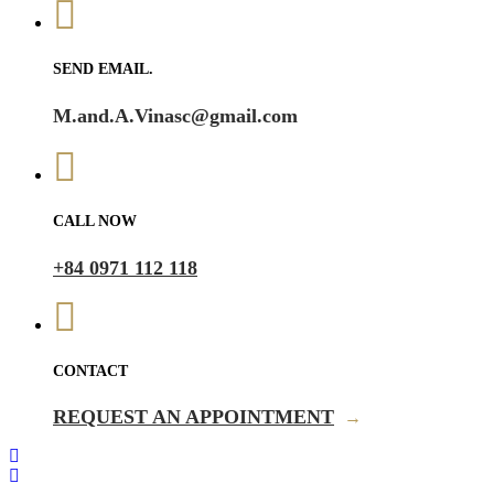
SEND EMAIL.
M.and.A.Vinasc@gmail.com
CALL NOW
+84 0971 112 118
CONTACT
REQUEST AN APPOINTMENT
→