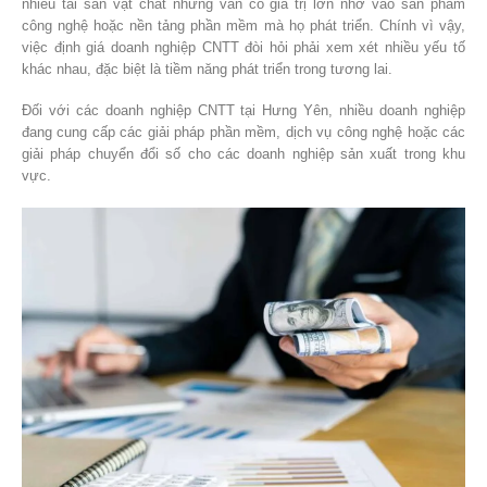
nhiều tài sản vật chất nhưng vẫn có giá trị lớn nhờ vào sản phẩm
công nghệ hoặc nền tảng phần mềm mà họ phát triển. Chính vì vậy,
việc định giá doanh nghiệp CNTT đòi hỏi phải xem xét nhiều yếu tố
khác nhau, đặc biệt là tiềm năng phát triển trong tương lai.
Đối với các doanh nghiệp CNTT tại Hưng Yên, nhiều doanh nghiệp
đang cung cấp các giải pháp phần mềm, dịch vụ công nghệ hoặc các
giải pháp chuyển đổi số cho các doanh nghiệp sản xuất trong khu
vực.