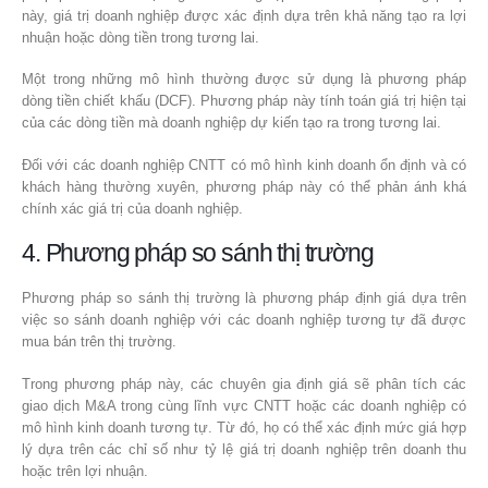
này, giá trị doanh nghiệp được xác định dựa trên khả năng tạo ra lợi
nhuận hoặc dòng tiền trong tương lai.
Một trong những mô hình thường được sử dụng là phương pháp
dòng tiền chiết khấu (DCF). Phương pháp này tính toán giá trị hiện tại
của các dòng tiền mà doanh nghiệp dự kiến tạo ra trong tương lai.
Đối với các doanh nghiệp CNTT có mô hình kinh doanh ổn định và có
khách hàng thường xuyên, phương pháp này có thể phản ánh khá
chính xác giá trị của doanh nghiệp.
4. Phương pháp so sánh thị trường
Phương pháp so sánh thị trường là phương pháp định giá dựa trên
việc so sánh doanh nghiệp với các doanh nghiệp tương tự đã được
mua bán trên thị trường.
Trong phương pháp này, các chuyên gia định giá sẽ phân tích các
giao dịch M&A trong cùng lĩnh vực CNTT hoặc các doanh nghiệp có
mô hình kinh doanh tương tự. Từ đó, họ có thể xác định mức giá hợp
lý dựa trên các chỉ số như tỷ lệ giá trị doanh nghiệp trên doanh thu
hoặc trên lợi nhuận.