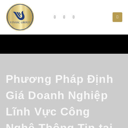
Phương Pháp Định
Giá Doanh Nghiệp
Lĩnh Vực Công
Nghệ Thông Tin tại