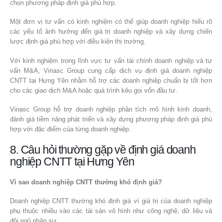
chọn phương pháp định giá phù hợp.
Một đơn vị tư vấn có kinh nghiệm có thể giúp doanh nghiệp hiểu rõ
các yếu tố ảnh hưởng đến giá trị doanh nghiệp và xây dựng chiến
lược định giá phù hợp với điều kiện thị trường.
Với kinh nghiệm trong lĩnh vực tư vấn tài chính doanh nghiệp và tư
vấn M&A, Vinasc Group cung cấp dịch vụ định giá doanh nghiệp
CNTT tại Hưng Yên nhằm hỗ trợ các doanh nghiệp chuẩn bị tốt hơn
cho các giao dịch M&A hoặc quá trình kêu gọi vốn đầu tư.
Vinasc Group hỗ trợ doanh nghiệp phân tích mô hình kinh doanh,
đánh giá tiềm năng phát triển và xây dựng phương pháp định giá phù
hợp với đặc điểm của từng doanh nghiệp.
8. Câu hỏi thường gặp về định giá doanh
nghiệp CNTT tại Hưng Yên
Vì sao doanh nghiệp CNTT thường khó định giá?
Doanh nghiệp CNTT thường khó định giá vì giá trị của doanh nghiệp
phụ thuộc nhiều vào các tài sản vô hình như công nghệ, dữ liệu và
đội ngũ nhân sự.