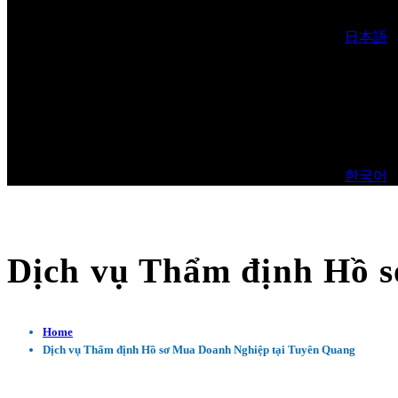
日本語
한국어
Dịch vụ Thẩm định Hồ 
Home
Dịch vụ Thẩm định Hồ sơ Mua Doanh Nghiệp tại Tuyên Quang