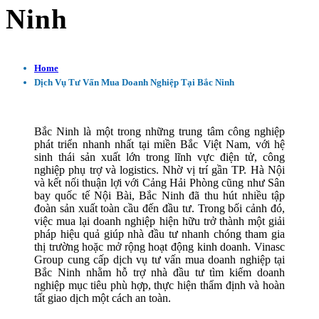
Ninh
Home
Dịch Vụ Tư Vấn Mua Doanh Nghiệp Tại Bắc Ninh
Bắc Ninh là một trong những trung tâm công nghiệp
phát triển nhanh nhất tại miền Bắc Việt Nam, với hệ
sinh thái sản xuất lớn trong lĩnh vực điện tử, công
nghiệp phụ trợ và logistics. Nhờ vị trí gần TP. Hà Nội
và kết nối thuận lợi với Cảng Hải Phòng cũng như Sân
bay quốc tế Nội Bài, Bắc Ninh đã thu hút nhiều tập
đoàn sản xuất toàn cầu đến đầu tư. Trong bối cảnh đó,
việc mua lại doanh nghiệp hiện hữu trở thành một giải
pháp hiệu quả giúp nhà đầu tư nhanh chóng tham gia
thị trường hoặc mở rộng hoạt động kinh doanh. Vinasc
Group cung cấp dịch vụ tư vấn mua doanh nghiệp tại
Bắc Ninh nhằm hỗ trợ nhà đầu tư tìm kiếm doanh
nghiệp mục tiêu phù hợp, thực hiện thẩm định và hoàn
tất giao dịch một cách an toàn.