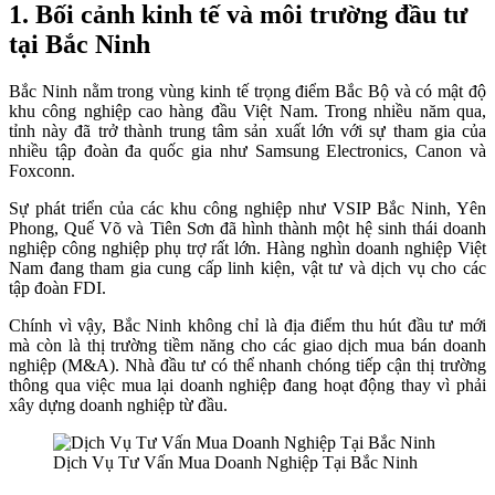
1. Bối cảnh kinh tế và môi trường đầu tư
tại Bắc Ninh
Bắc Ninh nằm trong vùng kinh tế trọng điểm Bắc Bộ và có mật độ
khu công nghiệp cao hàng đầu Việt Nam. Trong nhiều năm qua,
tỉnh này đã trở thành trung tâm sản xuất lớn với sự tham gia của
nhiều tập đoàn đa quốc gia như Samsung Electronics, Canon và
Foxconn.
Sự phát triển của các khu công nghiệp như VSIP Bắc Ninh, Yên
Phong, Quế Võ và Tiên Sơn đã hình thành một hệ sinh thái doanh
nghiệp công nghiệp phụ trợ rất lớn. Hàng nghìn doanh nghiệp Việt
Nam đang tham gia cung cấp linh kiện, vật tư và dịch vụ cho các
tập đoàn FDI.
Chính vì vậy, Bắc Ninh không chỉ là địa điểm thu hút đầu tư mới
mà còn là thị trường tiềm năng cho các giao dịch mua bán doanh
nghiệp (M&A). Nhà đầu tư có thể nhanh chóng tiếp cận thị trường
thông qua việc mua lại doanh nghiệp đang hoạt động thay vì phải
xây dựng doanh nghiệp từ đầu.
Dịch Vụ Tư Vấn Mua Doanh Nghiệp Tại Bắc Ninh