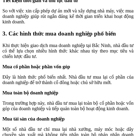
Tiết kiệm thời gian và thủ tục đầu tư
So với việc xin cấp phép dự án mới và xây dựng nhà máy, việc mua
doanh nghiệp giúp rút ngắn đáng kể thời gian triển khai hoạt động
kinh doanh.
3. Các hình thức mua doanh nghiệp phổ biến
Khi thực hiện giao dịch mua doanh nghiệp tại Bắc Ninh, nhà đầu tư
có thể lựa chọn nhiều hình thức khác nhau tùy theo mục tiêu và
chiến lược đầu tư.
Mua cổ phần hoặc phần vốn góp
Đây là hình thức phổ biến nhất. Nhà đầu tư mua lại cổ phần của
doanh nghiệp để trở thành cổ đông hoặc chủ sở hữu mới.
Mua toàn bộ doanh nghiệp
Trong trường hợp này, nhà đầu tư mua lại toàn bộ cổ phần hoặc vốn
góp của doanh nghiệp và tiếp quản toàn bộ hoạt động kinh doanh.
Mua tài sản của doanh nghiệp
Một số nhà đầu tư chỉ mua lại nhà xưởng, máy móc hoặc dây
chuyền sản xuất mà không tiếp nhận toàn bộ pháp nhân doanh