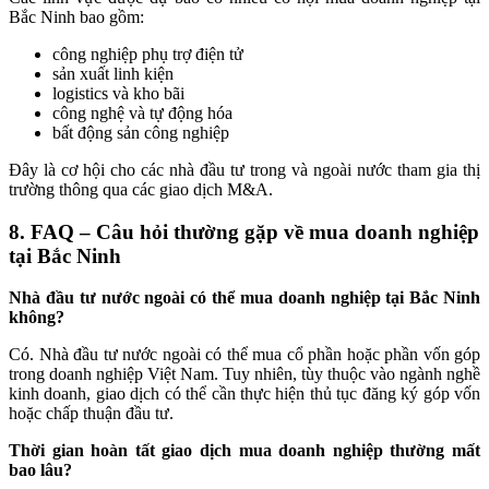
Bắc Ninh bao gồm:
công nghiệp phụ trợ điện tử
sản xuất linh kiện
logistics và kho bãi
công nghệ và tự động hóa
bất động sản công nghiệp
Đây là cơ hội cho các nhà đầu tư trong và ngoài nước tham gia thị
trường thông qua các giao dịch M&A.
8. FAQ – Câu hỏi thường gặp về mua doanh nghiệp
tại Bắc Ninh
Nhà đầu tư nước ngoài có thể mua doanh nghiệp tại Bắc Ninh
không?
Có. Nhà đầu tư nước ngoài có thể mua cổ phần hoặc phần vốn góp
trong doanh nghiệp Việt Nam. Tuy nhiên, tùy thuộc vào ngành nghề
kinh doanh, giao dịch có thể cần thực hiện thủ tục đăng ký góp vốn
hoặc chấp thuận đầu tư.
Thời gian hoàn tất giao dịch mua doanh nghiệp thường mất
bao lâu?