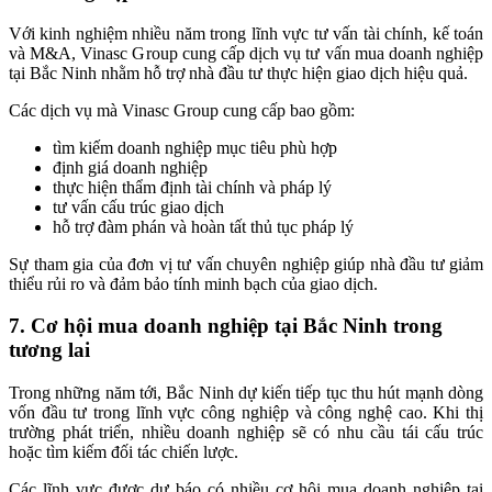
Với kinh nghiệm nhiều năm trong lĩnh vực tư vấn tài chính, kế toán
và M&A, Vinasc Group cung cấp dịch vụ tư vấn mua doanh nghiệp
tại Bắc Ninh nhằm hỗ trợ nhà đầu tư thực hiện giao dịch hiệu quả.
Các dịch vụ mà Vinasc Group cung cấp bao gồm:
tìm kiếm doanh nghiệp mục tiêu phù hợp
định giá doanh nghiệp
thực hiện thẩm định tài chính và pháp lý
tư vấn cấu trúc giao dịch
hỗ trợ đàm phán và hoàn tất thủ tục pháp lý
Sự tham gia của đơn vị tư vấn chuyên nghiệp giúp nhà đầu tư giảm
thiểu rủi ro và đảm bảo tính minh bạch của giao dịch.
7. Cơ hội mua doanh nghiệp tại Bắc Ninh trong
tương lai
Trong những năm tới, Bắc Ninh dự kiến tiếp tục thu hút mạnh dòng
vốn đầu tư trong lĩnh vực công nghiệp và công nghệ cao. Khi thị
trường phát triển, nhiều doanh nghiệp sẽ có nhu cầu tái cấu trúc
hoặc tìm kiếm đối tác chiến lược.
Các lĩnh vực được dự báo có nhiều cơ hội mua doanh nghiệp tại