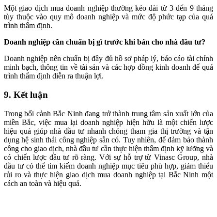
Một giao dịch mua doanh nghiệp thường kéo dài từ 3 đến 9 tháng
tùy thuộc vào quy mô doanh nghiệp và mức độ phức tạp của quá
trình thẩm định.
Doanh nghiệp cần chuẩn bị gì trước khi bán cho nhà đầu tư?
Doanh nghiệp nên chuẩn bị đầy đủ hồ sơ pháp lý, báo cáo tài chính
minh bạch, thông tin về tài sản và các hợp đồng kinh doanh để quá
trình thẩm định diễn ra thuận lợi.
9. Kết luận
Trong bối cảnh Bắc Ninh đang trở thành trung tâm sản xuất lớn của
miền Bắc, việc mua lại doanh nghiệp hiện hữu là một chiến lược
hiệu quả giúp nhà đầu tư nhanh chóng tham gia thị trường và tận
dụng hệ sinh thái công nghiệp sẵn có. Tuy nhiên, để đảm bảo thành
công cho giao dịch, nhà đầu tư cần thực hiện thẩm định kỹ lưỡng và
có chiến lược đầu tư rõ ràng. Với sự hỗ trợ từ Vinasc Group, nhà
đầu tư có thể tìm kiếm doanh nghiệp mục tiêu phù hợp, giảm thiểu
rủi ro và thực hiện giao dịch mua doanh nghiệp tại Bắc Ninh một
cách an toàn và hiệu quả.