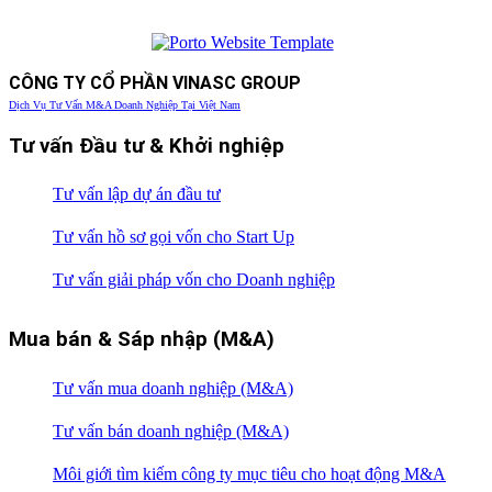
CÔNG TY CỔ PHẦN VINASC GROUP
Dịch Vụ Tư Vấn M&A Doanh Nghiệp Tại Việt Nam
Tư vấn Đầu tư & Khởi nghiệp
Tư vấn lập dự án đầu tư
Tư vấn hồ sơ gọi vốn cho Start Up
Tư vấn giải pháp vốn cho Doanh nghiệp
Mua bán & Sáp nhập (M&A)
Tư vấn mua doanh nghiệp (M&A)
Tư vấn bán doanh nghiệp (M&A)
Môi giới tìm kiếm công ty mục tiêu cho hoạt động M&A