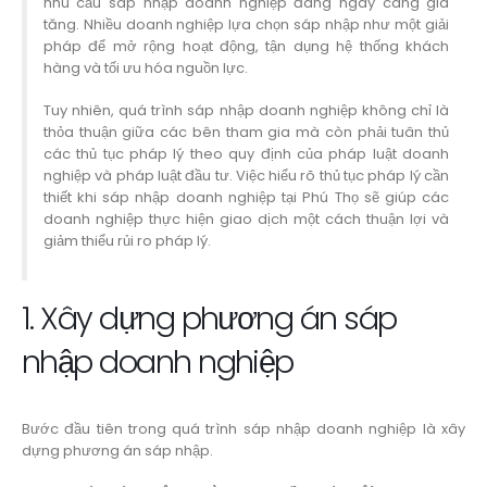
nhu cầu sáp nhập doanh nghiệp đang ngày càng gia
tăng. Nhiều doanh nghiệp lựa chọn sáp nhập như một giải
pháp để mở rộng hoạt động, tận dụng hệ thống khách
hàng và tối ưu hóa nguồn lực.
Tuy nhiên, quá trình sáp nhập doanh nghiệp không chỉ là
thỏa thuận giữa các bên tham gia mà còn phải tuân thủ
các thủ tục pháp lý theo quy định của pháp luật doanh
nghiệp và pháp luật đầu tư. Việc hiểu rõ thủ tục pháp lý cần
thiết khi sáp nhập doanh nghiệp tại Phú Thọ sẽ giúp các
doanh nghiệp thực hiện giao dịch một cách thuận lợi và
giảm thiểu rủi ro pháp lý.
1. Xây dựng phương án sáp
nhập doanh nghiệp
Bước đầu tiên trong quá trình sáp nhập doanh nghiệp là xây
dựng phương án sáp nhập.