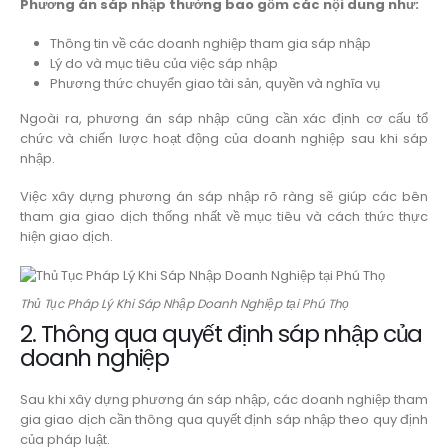
Phương án sáp nhập thường bao gồm các nội dung như:
Thông tin về các doanh nghiệp tham gia sáp nhập
Lý do và mục tiêu của việc sáp nhập
Phương thức chuyển giao tài sản, quyền và nghĩa vụ
Ngoài ra, phương án sáp nhập cũng cần xác định cơ cấu tổ
chức và chiến lược hoạt động của doanh nghiệp sau khi sáp
nhập.
Việc xây dựng phương án sáp nhập rõ ràng sẽ giúp các bên
tham gia giao dịch thống nhất về mục tiêu và cách thức thực
hiện giao dịch.
Thủ Tục Pháp Lý Khi Sáp Nhập Doanh Nghiệp tại Phú Thọ
2. Thông qua quyết định sáp nhập của
doanh nghiệp
Sau khi xây dựng phương án sáp nhập, các doanh nghiệp tham
gia giao dịch cần thông qua quyết định sáp nhập theo quy định
của pháp luật.