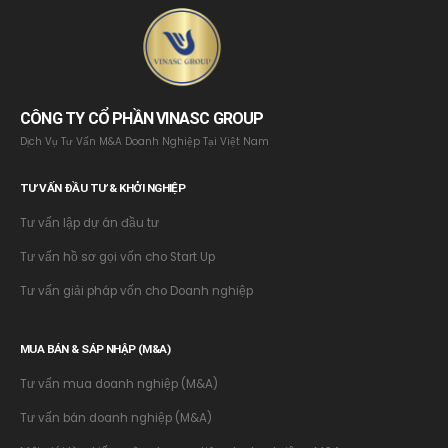
CÔNG TY CỔ PHẦN VINASC GROUP
Dịch Vụ Tư Vấn M&A Doanh Nghiệp Tại Việt Nam
TƯ VẤN ĐẦU TƯ & KHỞI NGHIỆP
Tư vấn lập dự án đầu tư
Tư vấn hồ sơ gọi vốn cho Start Up
Tư vấn giải pháp vốn cho Doanh nghiệp
MUA BÁN & SÁP NHẬP (M&A)
Tư vấn mua doanh nghiệp (M&A)
Tư vấn bán doanh nghiệp (M&A)