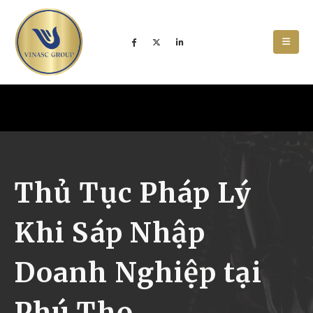
Thủ Tục Pháp Lý
Khi Sáp Nhập
Doanh Nghiệp tại
Phú Thọ