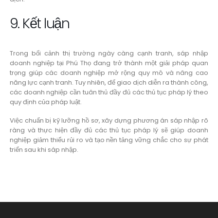
9. Kết luận
Trong bối cảnh thị trường ngày càng cạnh tranh, sáp nhập
doanh nghiệp tại Phú Thọ đang trở thành một giải pháp quan
trọng giúp các doanh nghiệp mở rộng quy mô và nâng cao
năng lực cạnh tranh. Tuy nhiên, để giao dịch diễn ra thành công,
các doanh nghiệp cần tuân thủ đầy đủ các thủ tục pháp lý theo
quy định của pháp luật.
Việc chuẩn bị kỹ lưỡng hồ sơ, xây dựng phương án sáp nhập rõ
ràng và thực hiện đầy đủ các thủ tục pháp lý sẽ giúp doanh
nghiệp giảm thiểu rủi ro và tạo nền tảng vững chắc cho sự phát
triển sau khi sáp nhập.