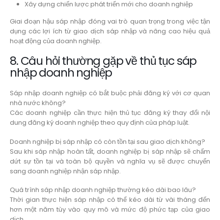
Xây dựng chiến lược phát triển mới cho doanh nghiệp
Giai đoạn hậu sáp nhập đóng vai trò quan trọng trong việc tận
dụng các lợi ích từ giao dịch sáp nhập và nâng cao hiệu quả
hoạt động của doanh nghiệp.
8. Câu hỏi thường gặp về thủ tục sáp
nhập doanh nghiệp
Sáp nhập doanh nghiệp có bắt buộc phải đăng ký với cơ quan
nhà nước không?
Các doanh nghiệp cần thực hiện thủ tục đăng ký thay đổi nội
dung đăng ký doanh nghiệp theo quy định của pháp luật.
Doanh nghiệp bị sáp nhập có còn tồn tại sau giao dịch không?
Sau khi sáp nhập hoàn tất, doanh nghiệp bị sáp nhập sẽ chấm
dứt sự tồn tại và toàn bộ quyền và nghĩa vụ sẽ được chuyển
sang doanh nghiệp nhận sáp nhập.
Quá trình sáp nhập doanh nghiệp thường kéo dài bao lâu?
Thời gian thực hiện sáp nhập có thể kéo dài từ vài tháng đến
hơn một năm tùy vào quy mô và mức độ phức tạp của giao
dịch.