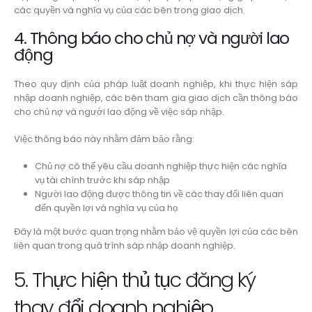
các quyền và nghĩa vụ của các bên trong giao dịch.
4. Thông báo cho chủ nợ và người lao
động
Theo quy định của pháp luật doanh nghiệp, khi thực hiện sáp
nhập doanh nghiệp, các bên tham gia giao dịch cần thông báo
cho chủ nợ và người lao động về việc sáp nhập.
Việc thông báo này nhằm đảm bảo rằng:
Chủ nợ có thể yêu cầu doanh nghiệp thực hiện các nghĩa
vụ tài chính trước khi sáp nhập
Người lao động được thông tin về các thay đổi liên quan
đến quyền lợi và nghĩa vụ của họ
Đây là một bước quan trọng nhằm bảo vệ quyền lợi của các bên
liên quan trong quá trình sáp nhập doanh nghiệp.
5. Thực hiện thủ tục đăng ký
thay đổi doanh nghiệp