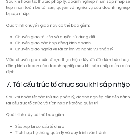
Sau khi hoàn tất thủ tục pháp lý, doanh nghiệp nhận sáp nhập sẽ
tiếp nhận toàn bộ tài sản, quyền và nghĩa vụ của doanh nghiệp
bị sáp nhập.
Quá trình chuyển giao này có thể bao gồm:
Chuyển giao tài sản và quyền sử dụng đất
Chuyển giao các hợp đồng kinh doanh
Chuyển giao nghĩa vụ tài chính và nghĩa vụ pháp lý
Việc chuyển giao cần được thực hiện đầy đủ để đảm bảo hoạt
động kinh doanh của doanh nghiệp sau khi sáp nhập diễn ra ổn
định.
7. Tái cấu trúc tổ chức sau khi sáp nhập
Sau khi hoàn tất các thủ tục pháp lý, doanh nghiệp cần tiến hành
tái cấu trúc tổ chức và tích hợp hệ thống quản trị.
Quá trình này có thể bao gồm:
Sắp xếp lại cơ cấu tổ chức
Tích hợp hệ thống quản lý và quy trình vận hành