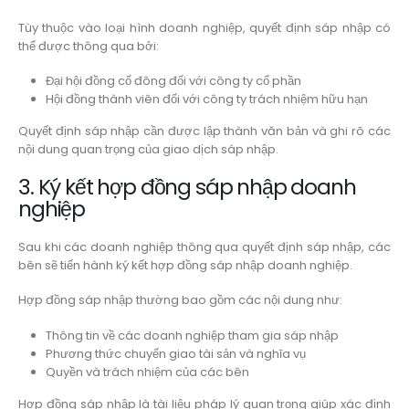
Tùy thuộc vào loại hình doanh nghiệp, quyết định sáp nhập có
thể được thông qua bởi:
Đại hội đồng cổ đông đối với công ty cổ phần
Hội đồng thành viên đối với công ty trách nhiệm hữu hạn
Quyết định sáp nhập cần được lập thành văn bản và ghi rõ các
nội dung quan trọng của giao dịch sáp nhập.
3. Ký kết hợp đồng sáp nhập doanh
nghiệp
Sau khi các doanh nghiệp thông qua quyết định sáp nhập, các
bên sẽ tiến hành ký kết hợp đồng sáp nhập doanh nghiệp.
Hợp đồng sáp nhập thường bao gồm các nội dung như:
Thông tin về các doanh nghiệp tham gia sáp nhập
Phương thức chuyển giao tài sản và nghĩa vụ
Quyền và trách nhiệm của các bên
Hợp đồng sáp nhập là tài liệu pháp lý quan trọng giúp xác định