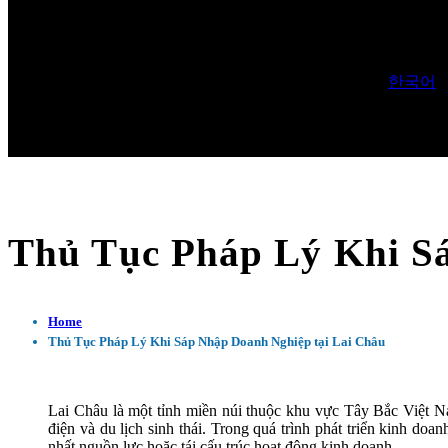
한국어
Thủ Tục Pháp Lý Khi S
Home
Thủ Tục Pháp Lý Khi Sáp Nhập Doanh Nghiệp tại Lai Châu
Lai Châu là một tỉnh miền núi thuộc khu vực Tây Bắc Việt Na
điện và du lịch sinh thái. Trong quá trình phát triển kinh d
nhất nguồn lực hoặc tái cấu trúc hoạt động kinh doanh.