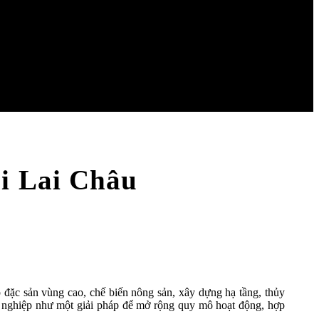
i Lai Châu
 đặc sản vùng cao, chế biến nông sản, xây dựng hạ tầng, thủy
anh nghiệp như một giải pháp để mở rộng quy mô hoạt động, hợp