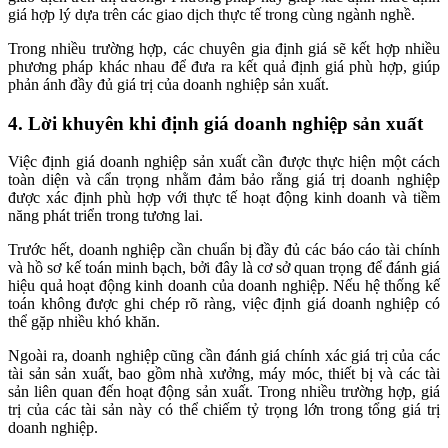
giá hợp lý dựa trên các giao dịch thực tế trong cùng ngành nghề.
Trong nhiều trường hợp, các chuyên gia định giá sẽ kết hợp nhiều
phương pháp khác nhau để đưa ra kết quả định giá phù hợp, giúp
phản ánh đầy đủ giá trị của doanh nghiệp sản xuất.
4. Lời khuyên khi định giá doanh nghiệp sản xuất
Việc định giá doanh nghiệp sản xuất cần được thực hiện một cách
toàn diện và cẩn trọng nhằm đảm bảo rằng giá trị doanh nghiệp
được xác định phù hợp với thực tế hoạt động kinh doanh và tiềm
năng phát triển trong tương lai.
Trước hết, doanh nghiệp cần chuẩn bị đầy đủ các báo cáo tài chính
và hồ sơ kế toán minh bạch, bởi đây là cơ sở quan trọng để đánh giá
hiệu quả hoạt động kinh doanh của doanh nghiệp. Nếu hệ thống kế
toán không được ghi chép rõ ràng, việc định giá doanh nghiệp có
thể gặp nhiều khó khăn.
Ngoài ra, doanh nghiệp cũng cần đánh giá chính xác giá trị của các
tài sản sản xuất, bao gồm nhà xưởng, máy móc, thiết bị và các tài
sản liên quan đến hoạt động sản xuất. Trong nhiều trường hợp, giá
trị của các tài sản này có thể chiếm tỷ trọng lớn trong tổng giá trị
doanh nghiệp.