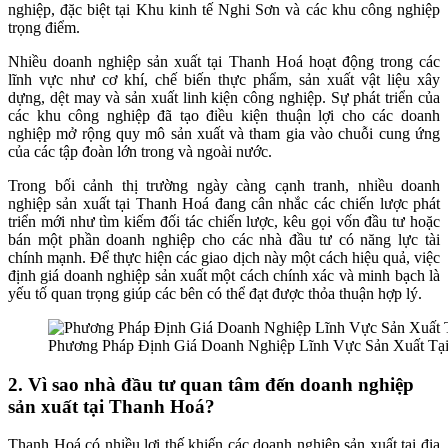
nghiệp, đặc biệt tại Khu kinh tế Nghi Sơn và các khu công nghiệp
trọng điểm.
Nhiều doanh nghiệp sản xuất tại Thanh Hoá hoạt động trong các
lĩnh vực như cơ khí, chế biến thực phẩm, sản xuất vật liệu xây
dựng, dệt may và sản xuất linh kiện công nghiệp. Sự phát triển của
các khu công nghiệp đã tạo điều kiện thuận lợi cho các doanh
nghiệp mở rộng quy mô sản xuất và tham gia vào chuỗi cung ứng
của các tập đoàn lớn trong và ngoài nước.
Trong bối cảnh thị trường ngày càng cạnh tranh, nhiều doanh
nghiệp sản xuất tại Thanh Hoá đang cân nhắc các chiến lược phát
triển mới như tìm kiếm đối tác chiến lược, kêu gọi vốn đầu tư hoặc
bán một phần doanh nghiệp cho các nhà đầu tư có năng lực tài
chính mạnh. Để thực hiện các giao dịch này một cách hiệu quả, việc
định giá doanh nghiệp sản xuất một cách chính xác và minh bạch là
yếu tố quan trọng giúp các bên có thể đạt được thỏa thuận hợp lý.
Phương Pháp Định Giá Doanh Nghiệp Lĩnh Vực Sản Xuất Tạ
2. Vì sao nhà đầu tư quan tâm đến doanh nghiệp
sản xuất tại Thanh Hoá?
Thanh Hoá có nhiều lợi thế khiến các doanh nghiệp sản xuất tại địa