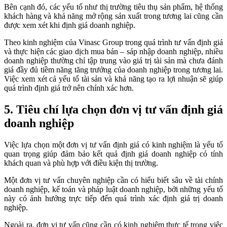
Bên cạnh đó, các yếu tố như thị trường tiêu thụ sản phẩm, hệ thống
khách hàng và khả năng mở rộng sản xuất trong tương lai cũng cần
được xem xét khi định giá doanh nghiệp.
Theo kinh nghiệm của Vinasc Group trong quá trình tư vấn định giá
và thực hiện các giao dịch mua bán – sáp nhập doanh nghiệp, nhiều
doanh nghiệp thường chỉ tập trung vào giá trị tài sản mà chưa đánh
giá đầy đủ tiềm năng tăng trưởng của doanh nghiệp trong tương lai.
Việc xem xét cả yếu tố tài sản và khả năng tạo ra lợi nhuận sẽ giúp
quá trình định giá trở nên chính xác hơn.
5. Tiêu chí lựa chọn đơn vị tư vấn định giá
doanh nghiệp
Việc lựa chọn một đơn vị tư vấn định giá có kinh nghiệm là yếu tố
quan trọng giúp đảm bảo kết quả định giá doanh nghiệp có tính
khách quan và phù hợp với điều kiện thị trường.
Một đơn vị tư vấn chuyên nghiệp cần có hiểu biết sâu về tài chính
doanh nghiệp, kế toán và pháp luật doanh nghiệp, bởi những yếu tố
này có ảnh hưởng trực tiếp đến quá trình xác định giá trị doanh
nghiệp.
Ngoài ra, đơn vị tư vấn cũng cần có kinh nghiệm thực tế trong việc