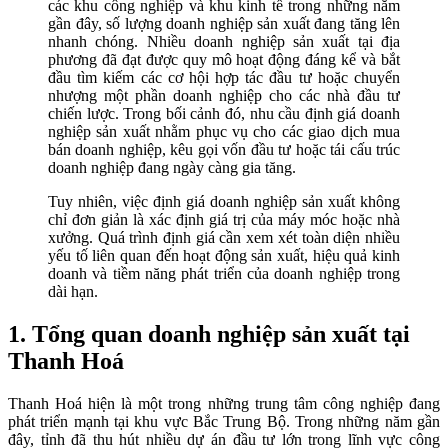
các khu công nghiệp và khu kinh tế trong những năm
gần đây, số lượng doanh nghiệp sản xuất đang tăng lên
nhanh chóng. Nhiều doanh nghiệp sản xuất tại địa
phương đã đạt được quy mô hoạt động đáng kể và bắt
đầu tìm kiếm các cơ hội hợp tác đầu tư hoặc chuyển
nhượng một phần doanh nghiệp cho các nhà đầu tư
chiến lược. Trong bối cảnh đó, nhu cầu định giá doanh
nghiệp sản xuất nhằm phục vụ cho các giao dịch mua
bán doanh nghiệp, kêu gọi vốn đầu tư hoặc tái cấu trúc
doanh nghiệp đang ngày càng gia tăng.
Tuy nhiên, việc định giá doanh nghiệp sản xuất không
chỉ đơn giản là xác định giá trị của máy móc hoặc nhà
xưởng. Quá trình định giá cần xem xét toàn diện nhiều
yếu tố liên quan đến hoạt động sản xuất, hiệu quả kinh
doanh và tiềm năng phát triển của doanh nghiệp trong
dài hạn.
1. Tổng quan doanh nghiệp sản xuất tại
Thanh Hoá
Thanh Hoá hiện là một trong những trung tâm công nghiệp đang
phát triển mạnh tại khu vực Bắc Trung Bộ. Trong những năm gần
đây, tỉnh đã thu hút nhiều dự án đầu tư lớn trong lĩnh vực công