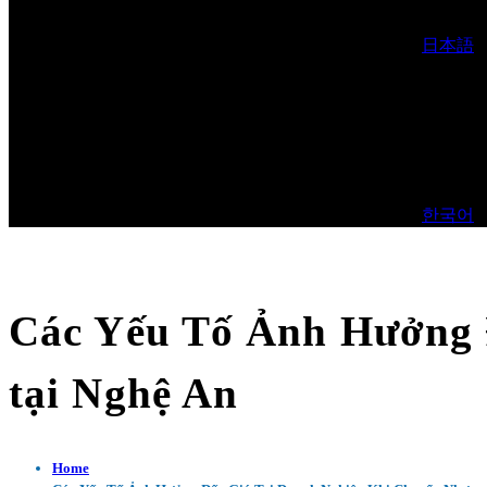
日本語
한국어
Các Yếu Tố Ảnh Hưởng 
tại Nghệ An
Home