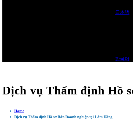
日本語
한국어
Dịch vụ Thẩm định Hồ s
Home
Dịch vụ Thẩm định Hồ sơ Bán Doanh nghiệp tại Lâm Đồng