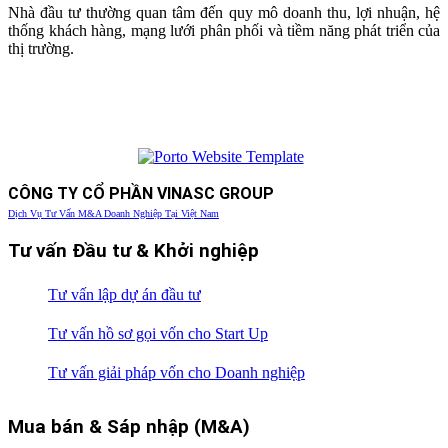
Nhà đầu tư thường quan tâm đến quy mô doanh thu, lợi nhuận, hệ
thống khách hàng, mạng lưới phân phối và tiềm năng phát triển của
thị trường.
CÔNG TY CỔ PHẦN VINASC GROUP
Dịch Vụ Tư Vấn M&A Doanh Nghiệp Tại Việt Nam
Tư vấn Đầu tư & Khởi nghiệp
Tư vấn lập dự án đầu tư
Tư vấn hồ sơ gọi vốn cho Start Up
Tư vấn giải pháp vốn cho Doanh nghiệp
Mua bán & Sáp nhập (M&A)