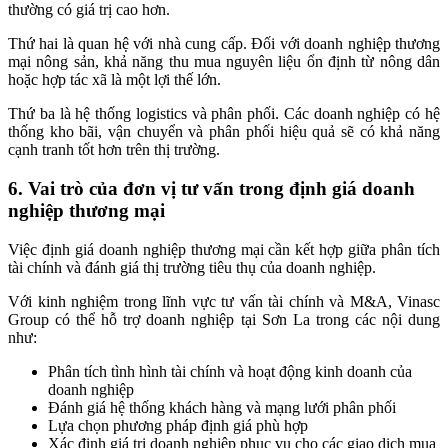
thường có giá trị cao hơn.
Thứ hai là quan hệ với nhà cung cấp. Đối với doanh nghiệp thương
mại nông sản, khả năng thu mua nguyên liệu ổn định từ nông dân
hoặc hợp tác xã là một lợi thế lớn.
Thứ ba là hệ thống logistics và phân phối. Các doanh nghiệp có hệ
thống kho bãi, vận chuyển và phân phối hiệu quả sẽ có khả năng
cạnh tranh tốt hơn trên thị trường.
6. Vai trò của đơn vị tư vấn trong định giá doanh
nghiệp thương mại
Việc định giá doanh nghiệp thương mại cần kết hợp giữa phân tích
tài chính và đánh giá thị trường tiêu thụ của doanh nghiệp.
Với kinh nghiệm trong lĩnh vực tư vấn tài chính và M&A, Vinasc
Group có thể hỗ trợ doanh nghiệp tại Sơn La trong các nội dung
như:
Phân tích tình hình tài chính và hoạt động kinh doanh của
doanh nghiệp
Đánh giá hệ thống khách hàng và mạng lưới phân phối
Lựa chọn phương pháp định giá phù hợp
Xác định giá trị doanh nghiệp phục vụ cho các giao dịch mua