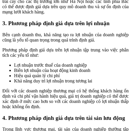
trái cây cho các thị trường lớn như Hà Nội hoặc các tỉnh phía Bắc
có thể được định giá dựa trên quy mô doanh thu và sự ổn định của
mạng lưới khách hàng.
3. Phương pháp định giá dựa trên lợi nhuận
Bên cạnh doanh thu, khả năng tạo ra lợi nhuận của doanh nghiệp
cũng là yếu tố quan trọng trong quá trình định giá.
Phương pháp định giá dựa trên lợi nhuận tập trung vào việc phân
tích các yếu tố như:
Lợi nhuận trước thuế của doanh nghiệp
Biên lợi nhuận của hoạt động kinh doanh
Hiệu quả quản lý chi phí
Khả năng duy trì lợi nhuận trong tương lai
Đối với các doanh nghiệp thương mại có hệ thống khách hàng ổn
định và chi phí vận hành hiệu quả, giá trị doanh nghiệp có thể được
xác định ở mức cao hơn so với các doanh nghiệp có lợi nhuận thấp
hoặc không ổn định.
4. Phương pháp định giá dựa trên tài sản lưu động
Trong lĩnh vực thương mại, tài sản của doanh nghiệp thường tập