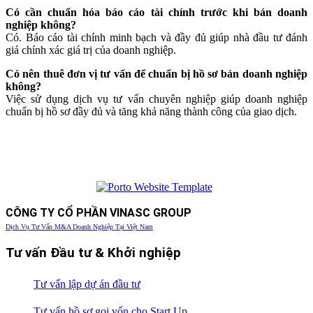
Có cần chuẩn hóa báo cáo tài chính trước khi bán doanh
nghiệp không?
Có. Báo cáo tài chính minh bạch và đầy đủ giúp nhà đầu tư đánh
giá chính xác giá trị của doanh nghiệp.
Có nên thuê đơn vị tư vấn để chuẩn bị hồ sơ bán doanh nghiệp
không?
Việc sử dụng dịch vụ tư vấn chuyên nghiệp giúp doanh nghiệp
chuẩn bị hồ sơ đầy đủ và tăng khả năng thành công của giao dịch.
CÔNG TY CỔ PHẦN VINASC GROUP
Dịch Vụ Tư Vấn M&A Doanh Nghiệp Tại Việt Nam
Tư vấn Đầu tư & Khởi nghiệp
Tư vấn lập dự án đầu tư
Tư vấn hồ sơ gọi vốn cho Start Up