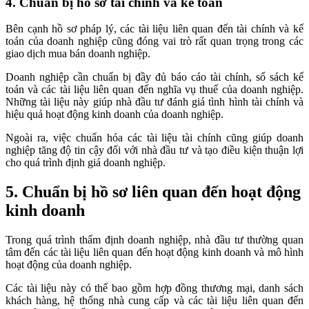
4. Chuẩn bị hồ sơ tài chính và kế toán
Bên cạnh hồ sơ pháp lý, các tài liệu liên quan đến tài chính và kế
toán của doanh nghiệp cũng đóng vai trò rất quan trọng trong các
giao dịch mua bán doanh nghiệp.
Doanh nghiệp cần chuẩn bị đầy đủ báo cáo tài chính, sổ sách kế
toán và các tài liệu liên quan đến nghĩa vụ thuế của doanh nghiệp.
Những tài liệu này giúp nhà đầu tư đánh giá tình hình tài chính và
hiệu quả hoạt động kinh doanh của doanh nghiệp.
Ngoài ra, việc chuẩn hóa các tài liệu tài chính cũng giúp doanh
nghiệp tăng độ tin cậy đối với nhà đầu tư và tạo điều kiện thuận lợi
cho quá trình định giá doanh nghiệp.
5. Chuẩn bị hồ sơ liên quan đến hoạt động
kinh doanh
Trong quá trình thẩm định doanh nghiệp, nhà đầu tư thường quan
tâm đến các tài liệu liên quan đến hoạt động kinh doanh và mô hình
hoạt động của doanh nghiệp.
Các tài liệu này có thể bao gồm hợp đồng thương mại, danh sách
khách hàng, hệ thống nhà cung cấp và các tài liệu liên quan đến