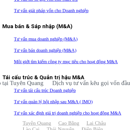
Tư vấn giải pháp vốn cho Doanh nghiệp
Mua bán & Sáp nhập (M&A)
Tư vấn mua doanh nghiệp (M&A)
Tư vấn bán doanh nghiệp (M&A)
Môi giới tìm kiếm công ty mục tiêu cho hoạt động M&A
Tái cấu trúc & Quản trị hậu M&A
Tuyên Quang
Dịch vụ tư vấn kêu gọi vốn đầu tư c
Tư vấn tái cấu trúc Doanh nghiệp
Tư vấn quản lý hội nhập sau M&A ( IMO)
Tư vấn xác định giá trị doanh nghiệp cho hoạt động M&A
Tuyên Quang
Cao Bằng
Lai Châu
Lào Cai
Thái Nguyên
Điện Biên