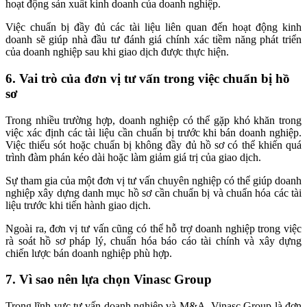
hoạt động sản xuất kinh doanh của doanh nghiệp.
Việc chuẩn bị đầy đủ các tài liệu liên quan đến hoạt động kinh
doanh sẽ giúp nhà đầu tư đánh giá chính xác tiềm năng phát triển
của doanh nghiệp sau khi giao dịch được thực hiện.
6. Vai trò của đơn vị tư vấn trong việc chuẩn bị hồ
sơ
Trong nhiều trường hợp, doanh nghiệp có thể gặp khó khăn trong
việc xác định các tài liệu cần chuẩn bị trước khi bán doanh nghiệp.
Việc thiếu sót hoặc chuẩn bị không đầy đủ hồ sơ có thể khiến quá
trình đàm phán kéo dài hoặc làm giảm giá trị của giao dịch.
Sự tham gia của một đơn vị tư vấn chuyên nghiệp có thể giúp doanh
nghiệp xây dựng danh mục hồ sơ cần chuẩn bị và chuẩn hóa các tài
liệu trước khi tiến hành giao dịch.
Ngoài ra, đơn vị tư vấn cũng có thể hỗ trợ doanh nghiệp trong việc
rà soát hồ sơ pháp lý, chuẩn hóa báo cáo tài chính và xây dựng
chiến lược bán doanh nghiệp phù hợp.
7. Vì sao nên lựa chọn Vinasc Group
Trong lĩnh vực tư vấn doanh nghiệp và M&A, Vinasc Group là đơn