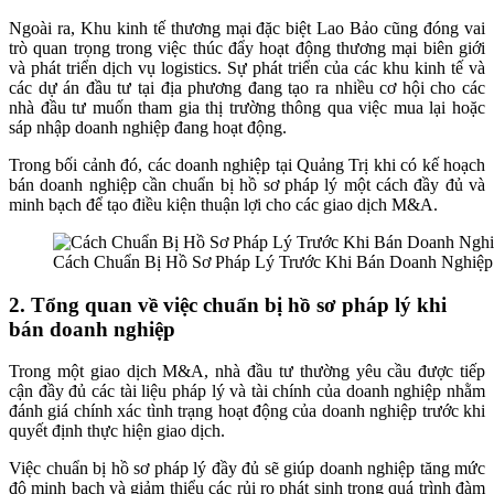
Ngoài ra, Khu kinh tế thương mại đặc biệt Lao Bảo cũng đóng vai
trò quan trọng trong việc thúc đẩy hoạt động thương mại biên giới
và phát triển dịch vụ logistics. Sự phát triển của các khu kinh tế và
các dự án đầu tư tại địa phương đang tạo ra nhiều cơ hội cho các
nhà đầu tư muốn tham gia thị trường thông qua việc mua lại hoặc
sáp nhập doanh nghiệp đang hoạt động.
Trong bối cảnh đó, các doanh nghiệp tại Quảng Trị khi có kế hoạch
bán doanh nghiệp cần chuẩn bị hồ sơ pháp lý một cách đầy đủ và
minh bạch để tạo điều kiện thuận lợi cho các giao dịch M&A.
Cách Chuẩn Bị Hồ Sơ Pháp Lý Trước Khi Bán Doanh Nghiệp
2. Tổng quan về việc chuẩn bị hồ sơ pháp lý khi
bán doanh nghiệp
Trong một giao dịch M&A, nhà đầu tư thường yêu cầu được tiếp
cận đầy đủ các tài liệu pháp lý và tài chính của doanh nghiệp nhằm
đánh giá chính xác tình trạng hoạt động của doanh nghiệp trước khi
quyết định thực hiện giao dịch.
Việc chuẩn bị hồ sơ pháp lý đầy đủ sẽ giúp doanh nghiệp tăng mức
độ minh bạch và giảm thiểu các rủi ro phát sinh trong quá trình đàm