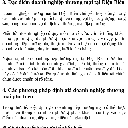
3. Đặc điểm doanh nghiệp thương mại tại Điện Biên
Doanh nghiệp thương mại tại Điện Biên chủ yếu hoạt động trong
các lĩnh vực như phân phối hàng tiêu dùng, vật liệu xây dựng, nông
sản, hàng hóa phục vụ du lịch và thương mại địa phương.
Phần lớn doanh nghiệp có quy mô nhỏ và vừa, với hệ thống khách
hàng tập trung tại địa phương hoặc khu vực lân cận. Vì vậy, giá trị
doanh nghiệp thường phụ thuộc nhiều vào hiệu quả hoạt động kinh
doanh và khả năng duy trì mạng lưới khách hàng.
Ngoài ra, nhiều doanh nghiệp thương mại tại Điện Biên được hình
thành từ mô hình kinh doanh gia đình, nên hệ thống quản trị tài
chính và báo cáo kế toán đôi khi chưa được chuẩn hóa đầy đủ. Điều
này có thể ảnh hưởng đến quá trình định giá nếu dữ liệu tài chính
chưa được chuẩn bị rõ ràng.
4. Các phương pháp định giá doanh nghiệp thương
mại phổ biến
Trong thực tế, việc định giá doanh nghiệp thương mại có thể được
thực hiện thông qua nhiều phương pháp khác nhau tùy vào đặc
điểm của doanh nghiệp và mục tiêu của giao dịch.
Phương pháp định giá dựa trên lợi nhuận