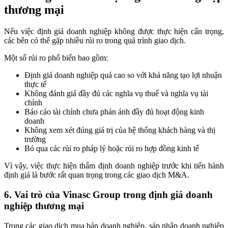
thương mại
Nếu việc định giá doanh nghiệp không được thực hiện cẩn trọng,
các bên có thể gặp nhiều rủi ro trong quá trình giao dịch.
Một số rủi ro phổ biến bao gồm:
Định giá doanh nghiệp quá cao so với khả năng tạo lợi nhuận
thực tế
Không đánh giá đầy đủ các nghĩa vụ thuế và nghĩa vụ tài
chính
Báo cáo tài chính chưa phản ánh đầy đủ hoạt động kinh
doanh
Không xem xét đúng giá trị của hệ thống khách hàng và thị
trường
Bỏ qua các rủi ro pháp lý hoặc rủi ro hợp đồng kinh tế
Vì vậy, việc thực hiện thẩm định doanh nghiệp trước khi tiến hành
định giá là bước rất quan trọng trong các giao dịch M&A.
6. Vai trò của Vinasc Group trong định giá doanh
nghiệp thương mại
Trong các giao dịch mua bán doanh nghiệp, sáp nhập doanh nghiệp