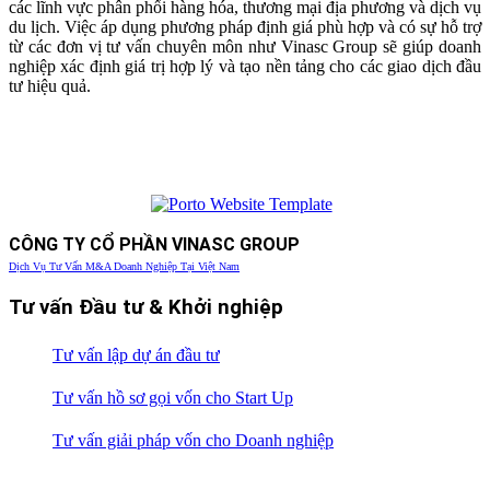
các lĩnh vực phân phối hàng hóa, thương mại địa phương và dịch vụ
du lịch. Việc áp dụng phương pháp định giá phù hợp và có sự hỗ trợ
từ các đơn vị tư vấn chuyên môn như Vinasc Group sẽ giúp doanh
nghiệp xác định giá trị hợp lý và tạo nền tảng cho các giao dịch đầu
tư hiệu quả.
CÔNG TY CỔ PHẦN VINASC GROUP
Dịch Vụ Tư Vấn M&A Doanh Nghiệp Tại Việt Nam
Tư vấn Đầu tư & Khởi nghiệp
Tư vấn lập dự án đầu tư
Tư vấn hồ sơ gọi vốn cho Start Up
Tư vấn giải pháp vốn cho Doanh nghiệp