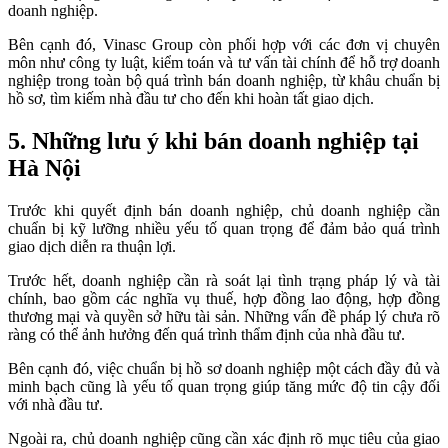
doanh nghiệp.
Bên cạnh đó, Vinasc Group còn phối hợp với các đơn vị chuyên
môn như công ty luật, kiểm toán và tư vấn tài chính để hỗ trợ doanh
nghiệp trong toàn bộ quá trình bán doanh nghiệp, từ khâu chuẩn bị
hồ sơ, tìm kiếm nhà đầu tư cho đến khi hoàn tất giao dịch.
5. Những lưu ý khi bán doanh nghiệp tại
Hà Nội
Trước khi quyết định bán doanh nghiệp, chủ doanh nghiệp cần
chuẩn bị kỹ lưỡng nhiều yếu tố quan trọng để đảm bảo quá trình
giao dịch diễn ra thuận lợi.
Trước hết, doanh nghiệp cần rà soát lại tình trạng pháp lý và tài
chính, bao gồm các nghĩa vụ thuế, hợp đồng lao động, hợp đồng
thương mại và quyền sở hữu tài sản. Những vấn đề pháp lý chưa rõ
ràng có thể ảnh hưởng đến quá trình thẩm định của nhà đầu tư.
Bên cạnh đó, việc chuẩn bị hồ sơ doanh nghiệp một cách đầy đủ và
minh bạch cũng là yếu tố quan trọng giúp tăng mức độ tin cậy đối
với nhà đầu tư.
Ngoài ra, chủ doanh nghiệp cũng cần xác định rõ mục tiêu của giao