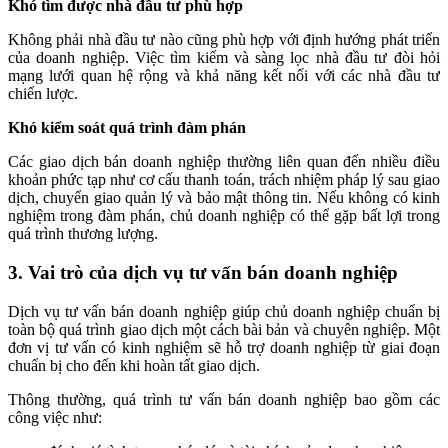
Khó tìm được nhà đầu tư phù hợp
Không phải nhà đầu tư nào cũng phù hợp với định hướng phát triển
của doanh nghiệp. Việc tìm kiếm và sàng lọc nhà đầu tư đòi hỏi
mạng lưới quan hệ rộng và khả năng kết nối với các nhà đầu tư
chiến lược.
Khó kiểm soát quá trình đàm phán
Các giao dịch bán doanh nghiệp thường liên quan đến nhiều điều
khoản phức tạp như cơ cấu thanh toán, trách nhiệm pháp lý sau giao
dịch, chuyển giao quản lý và bảo mật thông tin. Nếu không có kinh
nghiệm trong đàm phán, chủ doanh nghiệp có thể gặp bất lợi trong
quá trình thương lượng.
3. Vai trò của dịch vụ tư vấn bán doanh nghiệp
Dịch vụ tư vấn bán doanh nghiệp giúp chủ doanh nghiệp chuẩn bị
toàn bộ quá trình giao dịch một cách bài bản và chuyên nghiệp. Một
đơn vị tư vấn có kinh nghiệm sẽ hỗ trợ doanh nghiệp từ giai đoạn
chuẩn bị cho đến khi hoàn tất giao dịch.
Thông thường, quá trình tư vấn bán doanh nghiệp bao gồm các
công việc như: