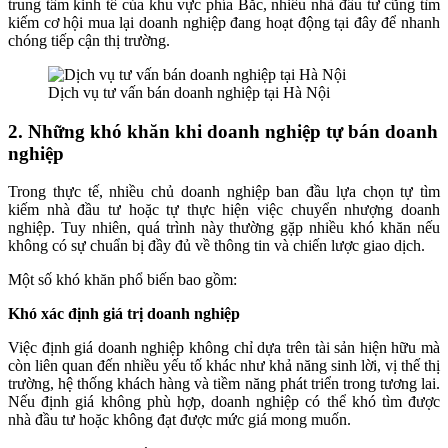
trung tâm kinh tế của khu vực phía Bắc, nhiều nhà đầu tư cũng tìm
kiếm cơ hội mua lại doanh nghiệp đang hoạt động tại đây để nhanh
chóng tiếp cận thị trường.
Dịch vụ tư vấn bán doanh nghiệp tại Hà Nội
2. Những khó khăn khi doanh nghiệp tự bán doanh
nghiệp
Trong thực tế, nhiều chủ doanh nghiệp ban đầu lựa chọn tự tìm
kiếm nhà đầu tư hoặc tự thực hiện việc chuyển nhượng doanh
nghiệp. Tuy nhiên, quá trình này thường gặp nhiều khó khăn nếu
không có sự chuẩn bị đầy đủ về thông tin và chiến lược giao dịch.
Một số khó khăn phổ biến bao gồm:
Khó xác định giá trị doanh nghiệp
Việc định giá doanh nghiệp không chỉ dựa trên tài sản hiện hữu mà
còn liên quan đến nhiều yếu tố khác như khả năng sinh lời, vị thế thị
trường, hệ thống khách hàng và tiềm năng phát triển trong tương lai.
Nếu định giá không phù hợp, doanh nghiệp có thể khó tìm được
nhà đầu tư hoặc không đạt được mức giá mong muốn.