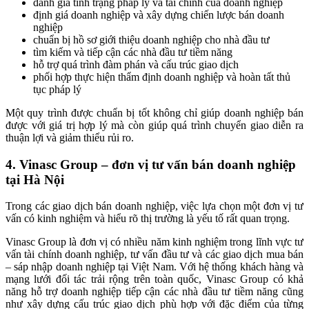
đánh giá tình trạng pháp lý và tài chính của doanh nghiệp
định giá doanh nghiệp và xây dựng chiến lược bán doanh
nghiệp
chuẩn bị hồ sơ giới thiệu doanh nghiệp cho nhà đầu tư
tìm kiếm và tiếp cận các nhà đầu tư tiềm năng
hỗ trợ quá trình đàm phán và cấu trúc giao dịch
phối hợp thực hiện thẩm định doanh nghiệp và hoàn tất thủ
tục pháp lý
Một quy trình được chuẩn bị tốt không chỉ giúp doanh nghiệp bán
được với giá trị hợp lý mà còn giúp quá trình chuyển giao diễn ra
thuận lợi và giảm thiểu rủi ro.
4. Vinasc Group – đơn vị tư vấn bán doanh nghiệp
tại Hà Nội
Trong các giao dịch bán doanh nghiệp, việc lựa chọn một đơn vị tư
vấn có kinh nghiệm và hiểu rõ thị trường là yếu tố rất quan trọng.
Vinasc Group là đơn vị có nhiều năm kinh nghiệm trong lĩnh vực tư
vấn tài chính doanh nghiệp, tư vấn đầu tư và các giao dịch mua bán
– sáp nhập doanh nghiệp tại Việt Nam. Với hệ thống khách hàng và
mạng lưới đối tác trải rộng trên toàn quốc, Vinasc Group có khả
năng hỗ trợ doanh nghiệp tiếp cận các nhà đầu tư tiềm năng cũng
như xây dựng cấu trúc giao dịch phù hợp với đặc điểm của từng