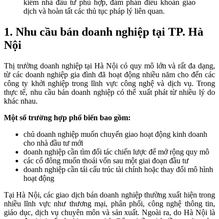
kiếm nhà đầu tư phù hợp, đàm phán điều khoản giao
dịch và hoàn tất các thủ tục pháp lý liên quan.
1. Nhu cầu bán doanh nghiệp tại TP. Hà
Nội
Thị trường doanh nghiệp tại Hà Nội có quy mô lớn và rất đa dạng,
từ các doanh nghiệp gia đình đã hoạt động nhiều năm cho đến các
công ty khởi nghiệp trong lĩnh vực công nghệ và dịch vụ. Trong
thực tế, nhu cầu bán doanh nghiệp có thể xuất phát từ nhiều lý do
khác nhau.
Một số trường hợp phổ biến bao gồm:
chủ doanh nghiệp muốn chuyển giao hoạt động kinh doanh
cho nhà đầu tư mới
doanh nghiệp cần tìm đối tác chiến lược để mở rộng quy mô
các cổ đông muốn thoái vốn sau một giai đoạn đầu tư
doanh nghiệp cần tái cấu trúc tài chính hoặc thay đổi mô hình
hoạt động
Tại Hà Nội, các giao dịch bán doanh nghiệp thường xuất hiện trong
nhiều lĩnh vực như thương mại, phân phối, công nghệ thông tin,
giáo dục, dịch vụ chuyên môn và sản xuất. Ngoài ra, do Hà Nội là