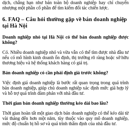
dịch, chẳng hạn như bán toàn bộ doanh nghiệp hay chỉ chuyển
nhượng một phần cổ phần để tìm kiếm đối tác chiến lược.
6. FAQ – Câu hỏi thường gặp về bán doanh nghiệp
tại Hà Nội
Doanh nghiệp nhỏ tại Hà Nội có thể bán doanh nghiệp được
không?
Có. Nhiều doanh nghiệp nhỏ và vừa vẫn có thể tìm được nhà đầu tư
nếu có mô hình kinh doanh ổn định, thị trường rõ ràng hoặc sở hữu
thương hiệu và hệ thống khách hàng có giá trị.
Bán doanh nghiệp có cần phải định giá trước không?
Việc định giá doanh nghiệp là bước rất quan trọng trong quá trình
bán doanh nghiệp, giúp chủ doanh nghiệp xác định mức giá hợp lý
và hỗ trợ quá trình đàm phán với nhà đầu tư.
Thời gian bán doanh nghiệp thường kéo dài bao lâu?
Thời gian hoàn tất một giao dịch bán doanh nghiệp có thể kéo dài từ
vài tháng đến hơn một năm, tùy thuộc vào quy mô doanh nghiệp,
mức độ chuẩn bị hồ sơ và quá trình thẩm định của nhà đầu tư.