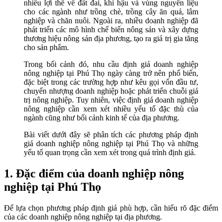
nhiều lợi thế về đất đai, khí hậu và vùng nguyên liệu
cho các ngành như trồng chè, trồng cây ăn quả, lâm
nghiệp và chăn nuôi. Ngoài ra, nhiều doanh nghiệp đã
phát triển các mô hình chế biến nông sản và xây dựng
thương hiệu nông sản địa phương, tạo ra giá trị gia tăng
cho sản phẩm.
Trong bối cảnh đó, nhu cầu định giá doanh nghiệp
nông nghiệp tại Phú Thọ ngày càng trở nên phổ biến,
đặc biệt trong các trường hợp như kêu gọi vốn đầu tư,
chuyển nhượng doanh nghiệp hoặc phát triển chuỗi giá
trị nông nghiệp. Tuy nhiên, việc định giá doanh nghiệp
nông nghiệp cần xem xét nhiều yếu tố đặc thù của
ngành cũng như bối cảnh kinh tế của địa phương.
Bài viết dưới đây sẽ phân tích các phương pháp định
giá doanh nghiệp nông nghiệp tại Phú Thọ và những
yếu tố quan trọng cần xem xét trong quá trình định giá.
1. Đặc điểm của doanh nghiệp nông
nghiệp tại Phú Thọ
Để lựa chọn phương pháp định giá phù hợp, cần hiểu rõ đặc điểm
của các doanh nghiệp nông nghiệp tại địa phương.