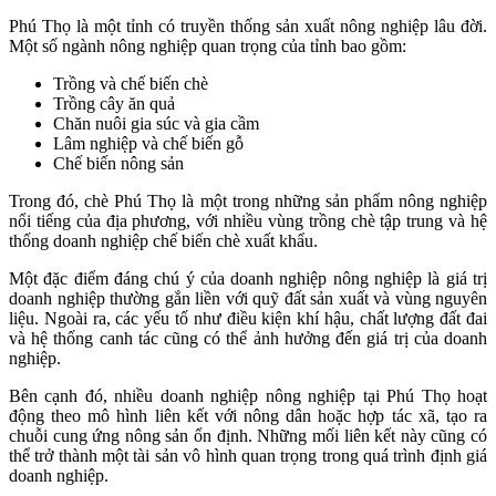
Phú Thọ là một tỉnh có truyền thống sản xuất nông nghiệp lâu đời.
Một số ngành nông nghiệp quan trọng của tỉnh bao gồm:
Trồng và chế biến chè
Trồng cây ăn quả
Chăn nuôi gia súc và gia cầm
Lâm nghiệp và chế biến gỗ
Chế biến nông sản
Trong đó, chè Phú Thọ là một trong những sản phẩm nông nghiệp
nổi tiếng của địa phương, với nhiều vùng trồng chè tập trung và hệ
thống doanh nghiệp chế biến chè xuất khẩu.
Một đặc điểm đáng chú ý của doanh nghiệp nông nghiệp là giá trị
doanh nghiệp thường gắn liền với quỹ đất sản xuất và vùng nguyên
liệu. Ngoài ra, các yếu tố như điều kiện khí hậu, chất lượng đất đai
và hệ thống canh tác cũng có thể ảnh hưởng đến giá trị của doanh
nghiệp.
Bên cạnh đó, nhiều doanh nghiệp nông nghiệp tại Phú Thọ hoạt
động theo mô hình liên kết với nông dân hoặc hợp tác xã, tạo ra
chuỗi cung ứng nông sản ổn định. Những mối liên kết này cũng có
thể trở thành một tài sản vô hình quan trọng trong quá trình định giá
doanh nghiệp.