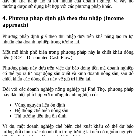
đầy đủ khả năng tạo ra lợi nhuận của doanh nghiệp, vì vậy nó
thường được sử dụng kết hợp với các phương pháp khác.
4. Phương pháp định giá theo thu nhập (Income
approach)
Phương pháp định giá theo thu nhập dựa trên khả năng tạo ra lợi
nhuận của doanh nghiệp trong tương lai.
Một mô hình phổ biến trong phương pháp này là chiết khấu dòng
tiền (DCF – Discounted Cash Flow).
Phương pháp này dựa trên việc dự báo dòng tiền mà doanh nghiệp
có thể tạo ra từ hoạt động sản xuất và kinh doanh nông sản, sau đó
chiết khấu các dòng tiền này về giá trị hiện tại.
Đối với các doanh nghiệp nông nghiệp tại Phú Thọ, phương pháp
này đặc biệt phù hợp với những doanh nghiệp có:
Vùng nguyên liệu ổn định
Hệ thống chế biến nông sản
Thị trường tiêu thụ ổn định
Ví dụ, một doanh nghiệp chế biến chè xuất khẩu có thể dự báo
tương đối chính xác doanh thu trong tương lai nếu có nguồn nguyên