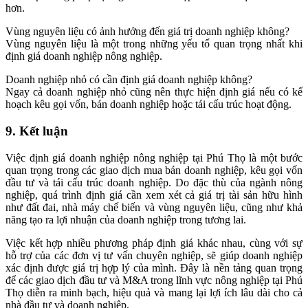
hơn.
Vùng nguyên liệu có ảnh hưởng đến giá trị doanh nghiệp không?
Vùng nguyên liệu là một trong những yếu tố quan trọng nhất khi
định giá doanh nghiệp nông nghiệp.
Doanh nghiệp nhỏ có cần định giá doanh nghiệp không?
Ngay cả doanh nghiệp nhỏ cũng nên thực hiện định giá nếu có kế
hoạch kêu gọi vốn, bán doanh nghiệp hoặc tái cấu trúc hoạt động.
9. Kết luận
Việc định giá doanh nghiệp nông nghiệp tại Phú Thọ là một bước
quan trọng trong các giao dịch mua bán doanh nghiệp, kêu gọi vốn
đầu tư và tái cấu trúc doanh nghiệp. Do đặc thù của ngành nông
nghiệp, quá trình định giá cần xem xét cả giá trị tài sản hữu hình
như đất đai, nhà máy chế biến và vùng nguyên liệu, cũng như khả
năng tạo ra lợi nhuận của doanh nghiệp trong tương lai.
Việc kết hợp nhiều phương pháp định giá khác nhau, cùng với sự
hỗ trợ của các đơn vị tư vấn chuyên nghiệp, sẽ giúp doanh nghiệp
xác định được giá trị hợp lý của mình. Đây là nền tảng quan trọng
để các giao dịch đầu tư và M&A trong lĩnh vực nông nghiệp tại Phú
Thọ diễn ra minh bạch, hiệu quả và mang lại lợi ích lâu dài cho cả
nhà đầu tư và doanh nghiệp.