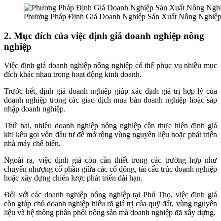
Phương Pháp Định Giá Doanh Nghiệp Sản Xuất Nông Nghiệp 
2. Mục đích của việc định giá doanh nghiệp nông
nghiệp
Việc định giá doanh nghiệp nông nghiệp có thể phục vụ nhiều mục
đích khác nhau trong hoạt động kinh doanh.
Trước hết, định giá doanh nghiệp giúp xác định giá trị hợp lý của
doanh nghiệp trong các giao dịch mua bán doanh nghiệp hoặc sáp
nhập doanh nghiệp.
Thứ hai, nhiều doanh nghiệp nông nghiệp cần thực hiện định giá
khi kêu gọi vốn đầu tư để mở rộng vùng nguyên liệu hoặc phát triển
nhà máy chế biến.
Ngoài ra, việc định giá còn cần thiết trong các trường hợp như
chuyển nhượng cổ phần giữa các cổ đông, tái cấu trúc doanh nghiệp
hoặc xây dựng chiến lược phát triển dài hạn.
Đối với các doanh nghiệp nông nghiệp tại Phú Thọ, việc định giá
còn giúp chủ doanh nghiệp hiểu rõ giá trị của quỹ đất, vùng nguyên
liệu và hệ thống phân phối nông sản mà doanh nghiệp đã xây dựng.