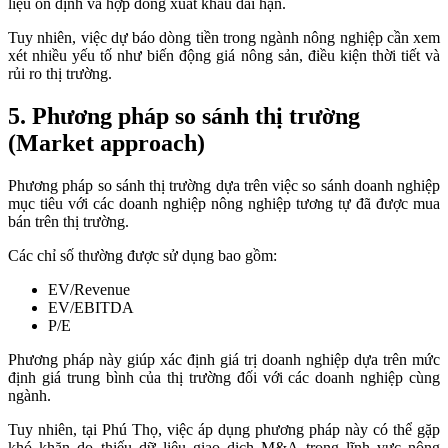
liệu ổn định và hợp đồng xuất khẩu dài hạn.
Tuy nhiên, việc dự báo dòng tiền trong ngành nông nghiệp cần xem
xét nhiều yếu tố như biến động giá nông sản, điều kiện thời tiết và
rủi ro thị trường.
5. Phương pháp so sánh thị trường
(Market approach)
Phương pháp so sánh thị trường dựa trên việc so sánh doanh nghiệp
mục tiêu với các doanh nghiệp nông nghiệp tương tự đã được mua
bán trên thị trường.
Các chỉ số thường được sử dụng bao gồm:
EV/Revenue
EV/EBITDA
P/E
Phương pháp này giúp xác định giá trị doanh nghiệp dựa trên mức
định giá trung bình của thị trường đối với các doanh nghiệp cùng
ngành.
Tuy nhiên, tại Phú Thọ, việc áp dụng phương pháp này có thể gặp
khó khăn do thiếu dữ liệu giao dịch M&A trong lĩnh vực nông