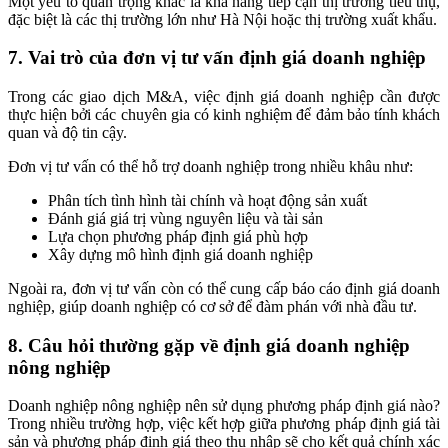
Một yếu tố quan trọng khác là khả năng tiếp cận thị trường tiêu thụ,
đặc biệt là các thị trường lớn như Hà Nội hoặc thị trường xuất khẩu.
7. Vai trò của đơn vị tư vấn định giá doanh nghiệp
Trong các giao dịch M&A, việc định giá doanh nghiệp cần được
thực hiện bởi các chuyên gia có kinh nghiệm để đảm bảo tính khách
quan và độ tin cậy.
Đơn vị tư vấn có thể hỗ trợ doanh nghiệp trong nhiều khâu như:
Phân tích tình hình tài chính và hoạt động sản xuất
Đánh giá giá trị vùng nguyên liệu và tài sản
Lựa chọn phương pháp định giá phù hợp
Xây dựng mô hình định giá doanh nghiệp
Ngoài ra, đơn vị tư vấn còn có thể cung cấp báo cáo định giá doanh
nghiệp, giúp doanh nghiệp có cơ sở để đàm phán với nhà đầu tư.
8. Câu hỏi thường gặp về định giá doanh nghiệp
nông nghiệp
Doanh nghiệp nông nghiệp nên sử dụng phương pháp định giá nào?
Trong nhiều trường hợp, việc kết hợp giữa phương pháp định giá tài
sản và phương pháp định giá theo thu nhập sẽ cho kết quả chính xác