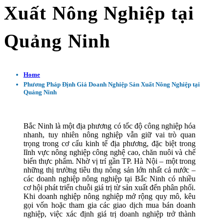
Xuất Nông Nghiệp tại
Quảng Ninh
Home
Phương Pháp Định Giá Doanh Nghiệp Sản Xuất Nông Nghiệp tại
Quảng Ninh
Bắc Ninh là một địa phương có tốc độ công nghiệp hóa
nhanh, tuy nhiên nông nghiệp vẫn giữ vai trò quan
trọng trong cơ cấu kinh tế địa phương, đặc biệt trong
lĩnh vực nông nghiệp công nghệ cao, chăn nuôi và chế
biến thực phẩm. Nhờ vị trí gần TP. Hà Nội – một trong
những thị trường tiêu thụ nông sản lớn nhất cả nước –
các doanh nghiệp nông nghiệp tại Bắc Ninh có nhiều
cơ hội phát triển chuỗi giá trị từ sản xuất đến phân phối.
Khi doanh nghiệp nông nghiệp mở rộng quy mô, kêu
gọi vốn hoặc tham gia các giao dịch mua bán doanh
nghiệp, việc xác định giá trị doanh nghiệp trở thành