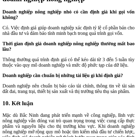
Doanh nghiệp nông nghiệp nhỏ có cần định giá khi gọi vốn
không?
Có. Việc định giá giúp doanh nghiệp xác định tỷ lệ cổ phần bán cho
nhà đầu tư và đảm bảo tính minh bạch trong quá trình gọi vốn.
Thời gian định giá doanh nghiệp nông nghiệp thường mất bao
lâu?
Thông thường quá trình định giá có thể kéo dài từ 3 đến 5 tuần tùy
thuộc vào quy mô doanh nghiệp và mức độ phức tạp của dữ liệu.
Doanh nghiệp cần chuẩn bị những tài liệu gì khi định giá?
Doanh nghiệp nên chuẩn bị báo cáo tài chính, thông tin về tài sản
đất đai, trang trại, thiết bị sản xuất và thị trường tiêu thụ sản phẩm.
10. Kết luận
Mặc dù Bắc Ninh đang phát triển mạnh về công nghiệp, lĩnh vực
nông nghiệp vẫn đóng vai trò quan trọng trong việc cung cấp thực
phẩm và nguyên liệu cho thị trường khu vực. Khi doanh nghiệp
nông nghiệp mở rộng quy mô hoặc tìm kiếm nhà đầu tư chiến lược,