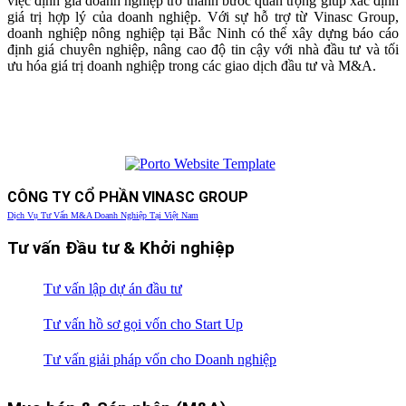
việc định giá doanh nghiệp trở thành bước quan trọng giúp xác định
giá trị hợp lý của doanh nghiệp. Với sự hỗ trợ từ Vinasc Group,
doanh nghiệp nông nghiệp tại Bắc Ninh có thể xây dựng báo cáo
định giá chuyên nghiệp, nâng cao độ tin cậy với nhà đầu tư và tối
ưu hóa giá trị doanh nghiệp trong các giao dịch đầu tư và M&A.
CÔNG TY CỔ PHẦN VINASC GROUP
Dịch Vụ Tư Vấn M&A Doanh Nghiệp Tại Việt Nam
Tư vấn Đầu tư & Khởi nghiệp
Tư vấn lập dự án đầu tư
Tư vấn hồ sơ gọi vốn cho Start Up
Tư vấn giải pháp vốn cho Doanh nghiệp