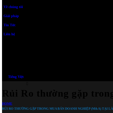
Về chúng tôi
Giải pháp
Tin Tức
Liên hệ
Tiếng Việt
Rủi Ro thường gặp tro
HOME
RỦI RO THƯỜNG GẶP TRONG MUA BÁN DOANH NGHIỆP (M&A) TẠI LÀ