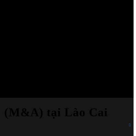
 (M&A) tại Lào Cai