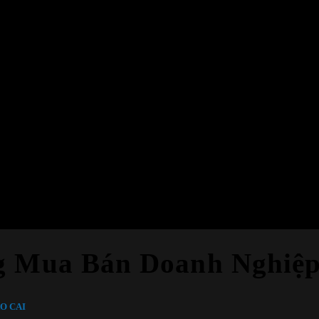
ng Mua Bán Doanh Nghiệp
O CAI