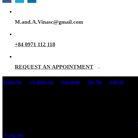
M.and.A.Vinasc@gmail.com
+84 0971 112 118
REQUEST AN APPOINTMENT
→
Trang chủ
Về chúng tôi
Giải pháp
Tin Tức
Liên hệ
Trang chủ