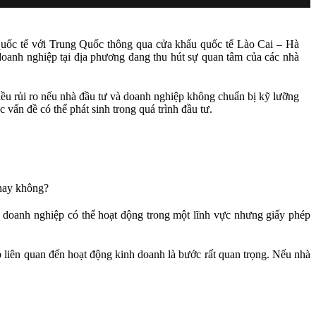
 quốc tế với Trung Quốc thông qua cửa khẩu quốc tế Lào Cai – Hà
ều doanh nghiệp tại địa phương đang thu hút sự quan tâm của các nhà
ều rủi ro nếu nhà đầu tư và doanh nghiệp không chuẩn bị kỹ lưỡng
vấn đề có thể phát sinh trong quá trình đầu tư.
 hay không?
, doanh nghiệp có thể hoạt động trong một lĩnh vực nhưng giấy phép
ép liên quan đến hoạt động kinh doanh là bước rất quan trọng. Nếu nhà