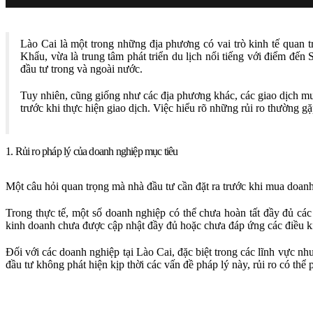
Lào Cai là một trong những địa phương có vai trò kinh tế quan
Khẩu, vừa là trung tâm phát triển du lịch nổi tiếng với điểm đến 
đầu tư trong và ngoài nước.
Tuy nhiên, cũng giống như các địa phương khác, các giao dịch m
trước khi thực hiện giao dịch. Việc hiểu rõ những rủi ro thường g
1. Rủi ro pháp lý của doanh nghiệp mục tiêu
Một câu hỏi quan trọng mà nhà đầu tư cần đặt ra trước khi mua doanh
Trong thực tế, một số doanh nghiệp có thể chưa hoàn tất đầy đủ cá
kinh doanh chưa được cập nhật đầy đủ hoặc chưa đáp ứng các điều ki
Đối với các doanh nghiệp tại Lào Cai, đặc biệt trong các lĩnh vực nh
đầu tư không phát hiện kịp thời các vấn đề pháp lý này, rủi ro có thể