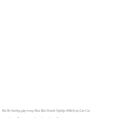
Rủi Ro thường gặp trong Mua Bán Doanh Nghiệp (M&A) tại Lào Cai