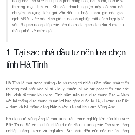
trong các lĩnh vực như phân phối hàng hóa, bán buôn, bán lẻ và
thương mại dịch vụ. Khi các doanh nghiệp này có nhu cầu
chuyển nhượng, kêu gọi vốn đầu tư hoặc tham gia các giao
dịch M&A, việc xác định giá trị doanh nghiệp một cách hợp lý là
yếu tố quan trọng giúp các bên tham gia giao dịch đạt được sự
thống nhất về mức giá.
1. Tại sao nhà đầu tư nên lựa chọn
tỉnh Hà Tĩnh
Hà Tĩnh là một trong những địa phương có nhiều tiềm năng phát triển
thương mại nhờ vào vị trí địa lý thuận lợi và sự phát triển của các
khu kinh tế trong khu vực. Tỉnh nằm trên trục giao thông Bắc – Nam
với hệ thống giao thông thuận lợi bao gồm quốc lộ 1A, đường sắt Bắc
– Nam và hệ thống cảng biển nước sâu tại khu vực Vũng Áng.
Khu kinh tế Vũng Áng là một trung tâm công nghiệp lớn của khu vực
Bắc Trung Bộ và thu hút nhiều dự án đầu tư trong các lĩnh vực công
nghiệp, năng lượng và logistics. Sự phát triển của các dự án công