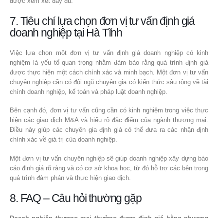
được xem xét đầy đủ.
7. Tiêu chí lựa chọn đơn vị tư vấn định giá
doanh nghiệp tại Hà Tĩnh
Việc lựa chọn một đơn vị tư vấn định giá doanh nghiệp có kinh
nghiệm là yếu tố quan trọng nhằm đảm bảo rằng quá trình định giá
được thực hiện một cách chính xác và minh bạch. Một đơn vị tư vấn
chuyên nghiệp cần có đội ngũ chuyên gia có kiến thức sâu rộng về tài
chính doanh nghiệp, kế toán và pháp luật doanh nghiệp.
Bên cạnh đó, đơn vị tư vấn cũng cần có kinh nghiệm trong việc thực
hiện các giao dịch M&A và hiểu rõ đặc điểm của ngành thương mại.
Điều này giúp các chuyên gia định giá có thể đưa ra các nhận định
chính xác về giá trị của doanh nghiệp.
Một đơn vị tư vấn chuyên nghiệp sẽ giúp doanh nghiệp xây dựng báo
cáo định giá rõ ràng và có cơ sở khoa học, từ đó hỗ trợ các bên trong
quá trình đàm phán và thực hiện giao dịch.
8. FAQ – Câu hỏi thường gặp