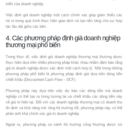
triển của doanh nghiệp.
Việc định giá doanh nghiệp một cách chính xác giúp giảm thiểu các
rủi ro trong quá trình thực hiện giao dịch và tạo nền tảng cho sự hợp
tác lâu dài giữa các bên.
4. Các phương pháp định giá doanh nghiệp
thương mại phổ biến
Trong thực tế, việc định giá doanh nghiệp thương mại thường được
thực hiện dựa trên nhiều phương pháp khác nhau nhằm đảm bảo rằng
giá trị doanh nghiệp được xác định một cách hợp lý. Một trong những
phương pháp phổ biến là phương pháp định giá dựa trên dòng tiền
chiết khấu (Discounted Cash Flow – DCF).
Phương pháp này dựa trên việc dự báo các dòng tiền mà doanh
nghiệp có thể tạo ra trong tương lai và chiết khấu các dòng tiền này
về giá trị hiện tại. Đối với các doanh nghiệp thương mại có doanh thu
ổn định và khả năng mở rộng thị trường tốt, phương pháp này có thể
phản ánh khá chính xác giá trị doanh nghiệp.
Ngoài ra, phương pháp so sánh thị trường cũng thường được sử