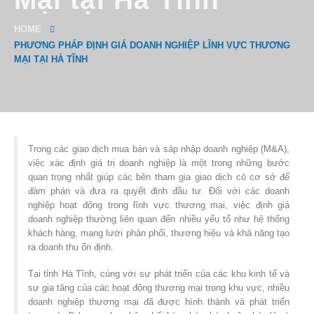
HOME
PHƯƠNG PHÁP ĐỊNH GIÁ DOANH NGHIỆP LĨNH VỰC THƯƠNG
MẠI TẠI HÀ TĨNH
Trong các giao dịch mua bán và sáp nhập doanh nghiệp (M&A),
việc xác định giá trị doanh nghiệp là một trong những bước
quan trọng nhất giúp các bên tham gia giao dịch có cơ sở để
đàm phán và đưa ra quyết định đầu tư. Đối với các doanh
nghiệp hoạt động trong lĩnh vực thương mại, việc định giá
doanh nghiệp thường liên quan đến nhiều yếu tố như hệ thống
khách hàng, mạng lưới phân phối, thương hiệu và khả năng tạo
ra doanh thu ổn định.
Tại tỉnh Hà Tĩnh, cùng với sự phát triển của các khu kinh tế và
sự gia tăng của các hoạt động thương mại trong khu vực, nhiều
doanh nghiệp thương mại đã được hình thành và phát triển