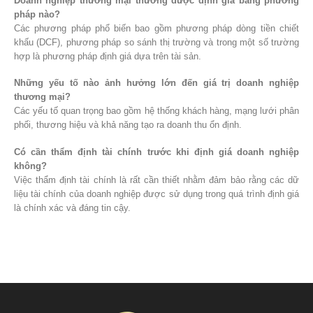
Doanh nghiệp thương mại thường được định giá bằng phương
pháp nào?
Các phương pháp phổ biến bao gồm phương pháp dòng tiền chiết
khấu (DCF), phương pháp so sánh thị trường và trong một số trường
hợp là phương pháp định giá dựa trên tài sản.
Những yếu tố nào ảnh hưởng lớn đến giá trị doanh nghiệp
thương mại?
Các yếu tố quan trọng bao gồm hệ thống khách hàng, mạng lưới phân
phối, thương hiệu và khả năng tạo ra doanh thu ổn định.
Có cần thẩm định tài chính trước khi định giá doanh nghiệp
không?
Việc thẩm định tài chính là rất cần thiết nhằm đảm bảo rằng các dữ
liệu tài chính của doanh nghiệp được sử dụng trong quá trình định giá
là chính xác và đáng tin cậy.