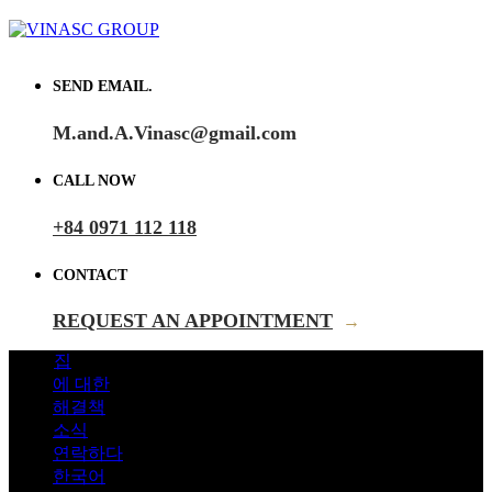
SEND EMAIL.
M.and.A.Vinasc@gmail.com
CALL NOW
+84 0971 112 118
CONTACT
REQUEST AN APPOINTMENT
→
집
에 대한
해결책
소식
연락하다
한국어