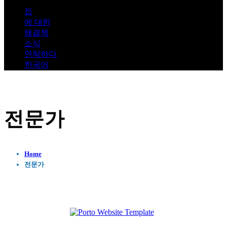
집
에 대한
해결책
소식
연락하다
한국어
전문가
Home
전문가